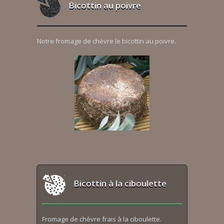
Bicottin au poivre
Notre fromage de chèvre le bicottin au poivre.
Bicottin à la ciboulette
Fromage de chèvre frais à la ciboulette.