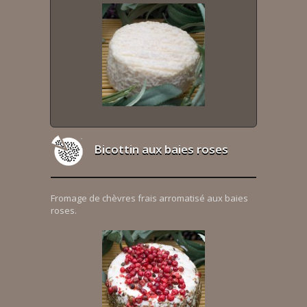
Bicottin aux baies roses
Fromage de chèvres frais arromatisé aux baies
roses.