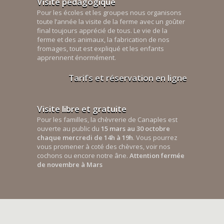
Visite pédagogique
Pour les écoles et les groupes nous organisons
toute l’année la visite de la ferme avec un goûter
final toujours apprécié de tous. Le vie de la
ferme et des animaux, la fabrication de nos
fromages, tout est expliqué et les enfants
apprennent énormément.
Tarifs et réservation en ligne
Visite libre et gratuite
Pour les familles, la chèvrerie de Canaples est
ouverte au public du
15 mars au 30 octobre
chaque mercredi de 14h à 19h
. Vous pourrez
vous promener à coté des chèvres, voir nos
cochons ou encore notre âne.
Attention fermée
de novembre à Mars