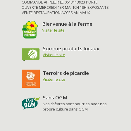
COMMANDE APPELER LE 0613113923 PORTE
OUVERTE MERCREDI 1ER MAI 10H 18H EXPOSANTS
VENTE RESTAURATION ACCES ANIMAUX
Bienvenue à la ferme
Visiter le site
Somme produits locaux
Visiter le site
Terroirs de picardie
Visiter le site
Sans OGM
Nos chèvres sont nourries avec nos
propre culture sans OGM