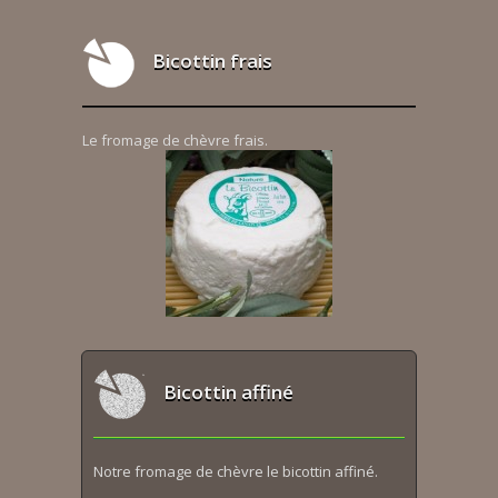
Bicottin frais
Le fromage de chèvre frais.
Bicottin affiné
Notre fromage de chèvre le bicottin affiné.