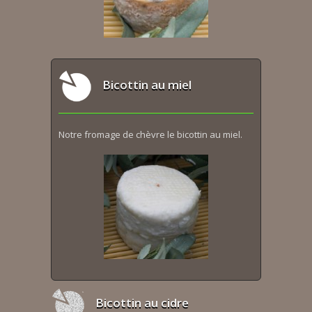
Bicottin au miel
Notre fromage de chèvre le bicottin au miel.
Bicottin au cidre