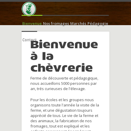
Bienvenue
Nos fromages
Marchés
Pédagogie
Contact
Bienvenue
à la
chèvrerie
Ferme de découverte et pédagogique,
nous accueillons 5000 personnes par
an, trés curieuses de l'élevage.
Pour les écoles et les groupes nous
organisons toute l'année la visite de la
ferme, et une dégustation toujours
apprécié de tous. Le vie de la ferme et
des animaux, la fabrication de nos
fromages, tout est expliqué et les