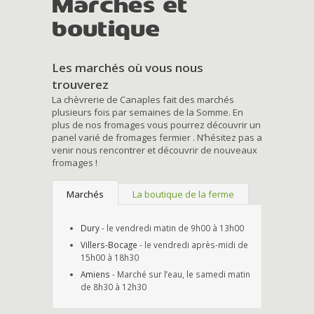
Marchés et
boutique
Les marchés où vous nous
trouverez
La chèvrerie de Canaples fait des marchés
plusieurs fois par semaines de la Somme. En
plus de nos fromages vous pourrez découvrir un
panel varié de fromages fermier . N’hésitez pas a
venir nous rencontrer et découvrir de nouveaux
fromages !
Marchés
La boutique de la ferme
Dury
- le vendredi matin de 9h00 à 13h00
Villers-Bocage
- le vendredi après-midi de
15h00 à 18h30
Amiens
- Marché sur l’eau, le samedi matin
de 8h30 à 12h30