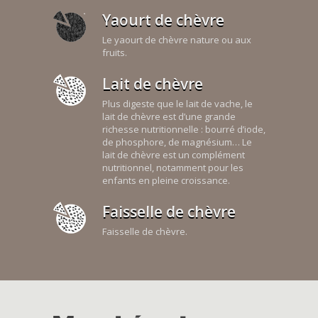
Yaourt de chèvre
Le yaourt de chèvre nature ou aux
fruits.
Lait de chèvre
Plus digeste que le lait de vache, le
lait de chèvre est d’une grande
richesse nutritionnelle : bourré d’iode,
de phosphore, de magnésium… Le
lait de chèvre est un complément
nutritionnel, notamment pour les
enfants en pleine croissance.
Faisselle de chèvre
Faisselle de chèvre.