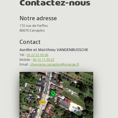
Contactez-nous
Notre adresse
172 rue de Fieffes
80670 Canaples
Contact
Aurélie et Matthieu VANDENBUSSCHE
Tél :
03 22 52 93 06
Mobile :
06 13 11 39 23
Email :
chevrerie.canaples@orange.fr