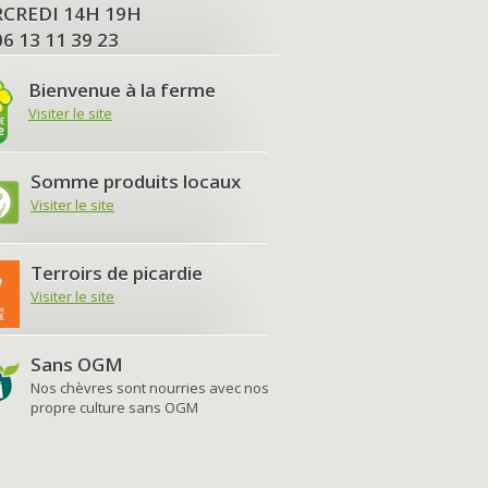
MERCREDI 14H 19H
06 13 11 39 23
Bienvenue à la ferme
Visiter le site
Somme produits locaux
Visiter le site
Terroirs de picardie
Visiter le site
Sans OGM
Nos chèvres sont nourries avec nos
propre culture sans OGM