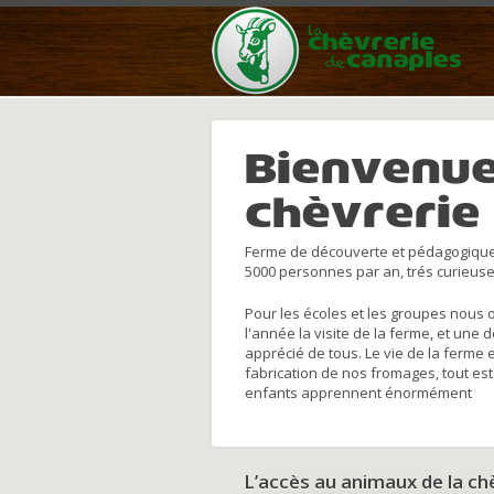
Bienvenue
chèvrerie
Ferme de découverte et pédagogique
5000 personnes par an, trés curieuse
Pour les écoles et les groupes nous 
l'année la visite de la ferme, et une 
apprécié de tous. Le vie de la ferme 
fabrication de nos fromages, tout est
enfants apprennent énormément
L’accès au animaux de la c