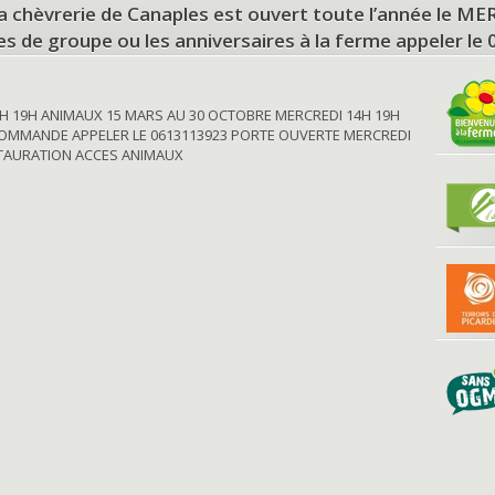
a chèvrerie de Canaples est ouvert toute l’année le 
tes de groupe ou les anniversaires à la ferme appeler le
H 19H ANIMAUX 15 MARS AU 30 OCTOBRE MERCREDI 14H 19H
OMMANDE APPELER LE 0613113923 PORTE OUVERTE MERCREDI
STAURATION ACCES ANIMAUX