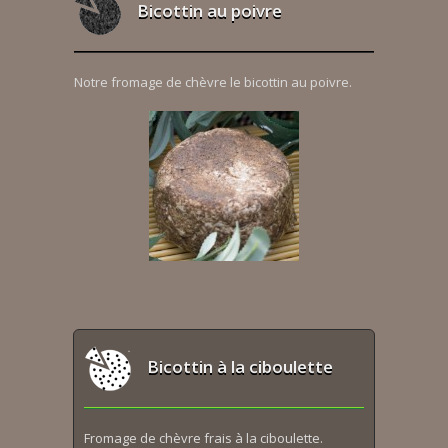
Bicottin au poivre
Notre fromage de chèvre le bicottin au poivre.
Bicottin à la ciboulette
Fromage de chèvre frais à la ciboulette.