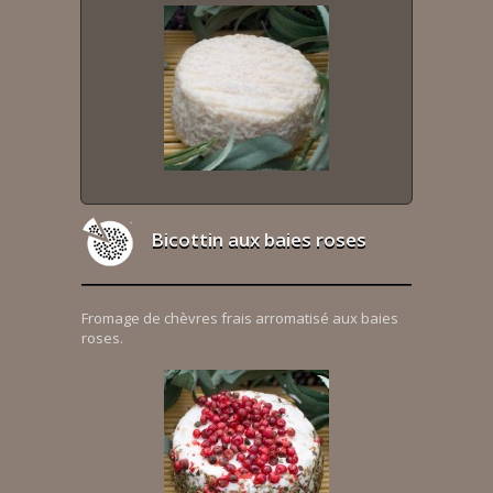
Bicottin aux baies roses
Fromage de chèvres frais arromatisé aux baies
roses.