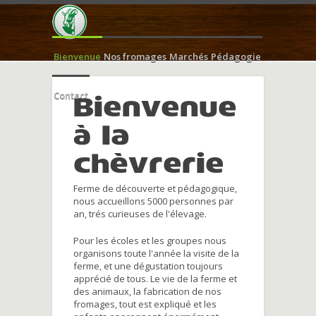
Bienvenue
Nos fromages
Marchés
Pédagogie
Contact
Bienvenue
à la
chèvrerie
Ferme de découverte et pédagogique,
nous accueillons 5000 personnes par
an, trés curieuses de l'élevage.
Pour les écoles et les groupes nous
organisons toute l'année la visite de la
ferme, et une dégustation toujours
apprécié de tous. Le vie de la ferme et
des animaux, la fabrication de nos
fromages, tout est expliqué et les