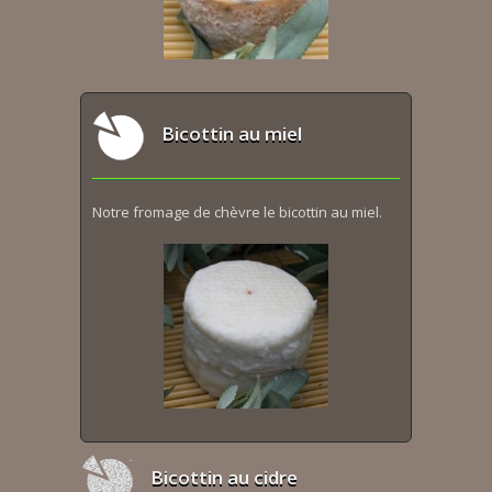
Bicottin au miel
Notre fromage de chèvre le bicottin au miel.
Bicottin au cidre