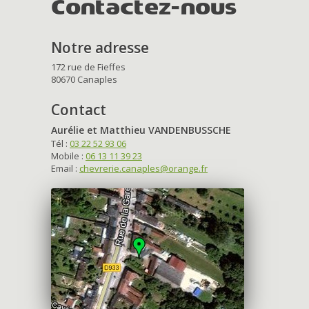
Contactez-nous
Notre adresse
172 rue de Fieffes
80670 Canaples
Contact
Aurélie et Matthieu VANDENBUSSCHE
Tél :
03 22 52 93 06
Mobile :
06 13 11 39 23
Email :
chevrerie.canaples@orange.fr