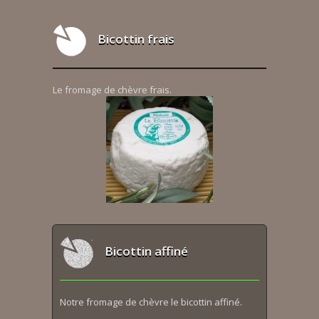
Bicottin frais
Le fromage de chèvre frais.
Bicottin affiné
Notre fromage de chèvre le bicottin affiné.