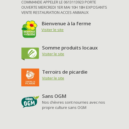
COMMANDE APPELER LE 0613113923 PORTE
OUVERTE MERCREDI 1ER MAI 10H 18H EXPOSANTS
VENTE RESTAURATION ACCES ANIMAUX
Bienvenue à la ferme
Visiter le site
Somme produits locaux
Visiter le site
Terroirs de picardie
Visiter le site
Sans OGM
Nos chèvres sont nourries avec nos
propre culture sans OGM