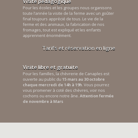
Visite pédagogique
Pour les écoles et les groupes nous organisons
toute l’année la visite de la ferme avec un goûter
final toujours apprécié de tous. Le vie de la
ferme et des animaux, la fabrication de nos
fromages, tout est expliqué et les enfants
apprennent énormément.
Tarifs et réservation en ligne
Visite libre et gratuite
Pour les familles, la chèvrerie de Canaples est
ouverte au public du
15 mars au 30 octobre
chaque mercredi de 14h à 19h
. Vous pourrez
vous promener à coté des chèvres, voir nos
cochons ou encore notre âne.
Attention fermée
de novembre à Mars