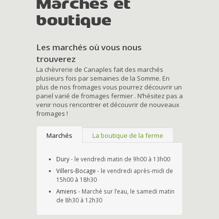
Marchés et
boutique
Les marchés où vous nous
trouverez
La chèvrerie de Canaples fait des marchés
plusieurs fois par semaines de la Somme. En
plus de nos fromages vous pourrez découvrir un
panel varié de fromages fermier . N’hésitez pas a
venir nous rencontrer et découvrir de nouveaux
fromages !
Marchés
La boutique de la ferme
Dury
- le vendredi matin de 9h00 à 13h00
Villers-Bocage
- le vendredi après-midi de
15h00 à 18h30
Amiens
- Marché sur l’eau, le samedi matin
de 8h30 à 12h30