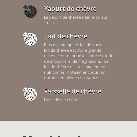
Yaourt de chèvre
Le yaourt de chèvre nature ou aux
fruits.
Lait de chèvre
Plus digeste que le lait de vache, le
lait de chèvre est d’une grande
richesse nutritionnelle : bourré d’iode,
de phosphore, de magnésium… Le
lait de chèvre est un complément
nutritionnel, notamment pour les
enfants en pleine croissance.
Faisselle de chèvre
Faisselle de chèvre.