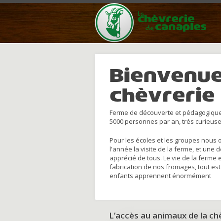
Bienvenue
chèvrerie
Ferme de découverte et pédagogique
5000 personnes par an, trés curieuse
Pour les écoles et les groupes nous 
l'année la visite de la ferme, et une 
apprécié de tous. Le vie de la ferme 
fabrication de nos fromages, tout est
enfants apprennent énormément
L’accès au animaux de la c