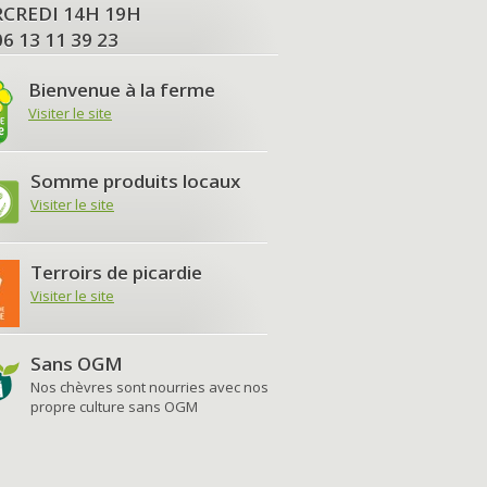
MERCREDI 14H 19H
06 13 11 39 23
Bienvenue à la ferme
Visiter le site
Somme produits locaux
Visiter le site
Terroirs de picardie
Visiter le site
Sans OGM
Nos chèvres sont nourries avec nos
propre culture sans OGM