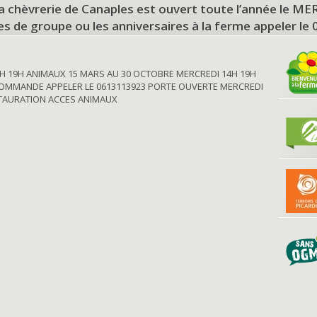
a chèvrerie de Canaples est ouvert toute l’année le 
tes de groupe ou les anniversaires à la ferme appeler le
H 19H ANIMAUX 15 MARS AU 30 OCTOBRE MERCREDI 14H 19H
OMMANDE APPELER LE 0613113923 PORTE OUVERTE MERCREDI
STAURATION ACCES ANIMAUX