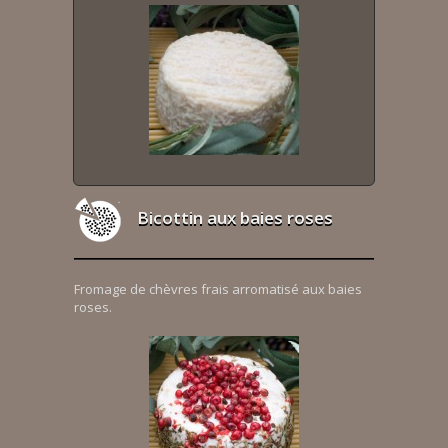
Bicottin aux baies roses
Fromage de chèvres frais arromatisé aux baies
roses.