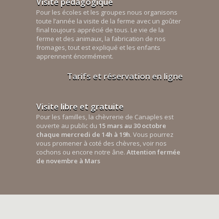
Visite pédagogique
Pour les écoles et les groupes nous organisons
toute l’année la visite de la ferme avec un goûter
final toujours apprécié de tous. Le vie de la
ferme et des animaux, la fabrication de nos
fromages, tout est expliqué et les enfants
apprennent énormément.
Tarifs et réservation en ligne
Visite libre et gratuite
Pour les familles, la chèvrerie de Canaples est
ouverte au public du
15 mars au 30 octobre
chaque mercredi de 14h à 19h
. Vous pourrez
vous promener à coté des chèvres, voir nos
cochons ou encore notre âne.
Attention fermée
de novembre à Mars