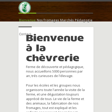
Bienvenue
Nos fromages
Marchés
Pédagogie
Contact
Bienvenue
à la
chèvrerie
Ferme de découverte et pédagogique,
nous accueillons 5000 personnes par
an, trés curieuses de l'élevage.
Pour les écoles et les groupes nous
organisons toute l'année la visite de la
ferme, et une dégustation toujours
apprécié de tous. Le vie de la ferme et
des animaux, la fabrication de nos
fromages, tout est expliqué et les