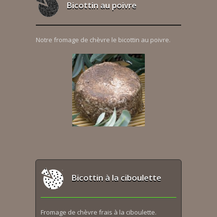
Bicottin au poivre
Notre fromage de chèvre le bicottin au poivre.
Bicottin à la ciboulette
Fromage de chèvre frais à la ciboulette.