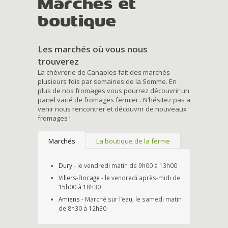
Marchés et
boutique
Les marchés où vous nous
trouverez
La chèvrerie de Canaples fait des marchés
plusieurs fois par semaines de la Somme. En
plus de nos fromages vous pourrez découvrir un
panel varié de fromages fermier . N’hésitez pas a
venir nous rencontrer et découvrir de nouveaux
fromages !
Marchés
La boutique de la ferme
Dury
- le vendredi matin de 9h00 à 13h00
Villers-Bocage
- le vendredi après-midi de
15h00 à 18h30
Amiens
- Marché sur l’eau, le samedi matin
de 8h30 à 12h30