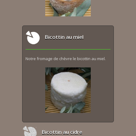
Bicottin au miel
Notre fromage de chèvre le bicottin au miel.
Bicottin au cidre