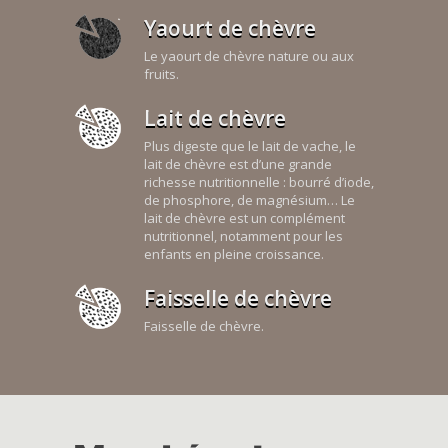
Yaourt de chèvre
Le yaourt de chèvre nature ou aux
fruits.
Lait de chèvre
Plus digeste que le lait de vache, le
lait de chèvre est d’une grande
richesse nutritionnelle : bourré d’iode,
de phosphore, de magnésium… Le
lait de chèvre est un complément
nutritionnel, notamment pour les
enfants en pleine croissance.
Faisselle de chèvre
Faisselle de chèvre.