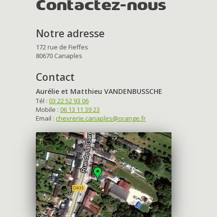
Contactez-nous
Notre adresse
172 rue de Fieffes
80670 Canaples
Contact
Aurélie et Matthieu VANDENBUSSCHE
Tél :
03 22 52 93 06
Mobile :
06 13 11 39 23
Email :
chevrerie.canaples@orange.fr