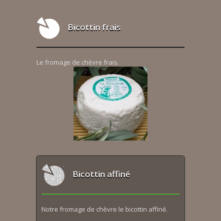
Bicottin frais
Le fromage de chèvre frais.
Bicottin affiné
Notre fromage de chèvre le bicottin affiné.