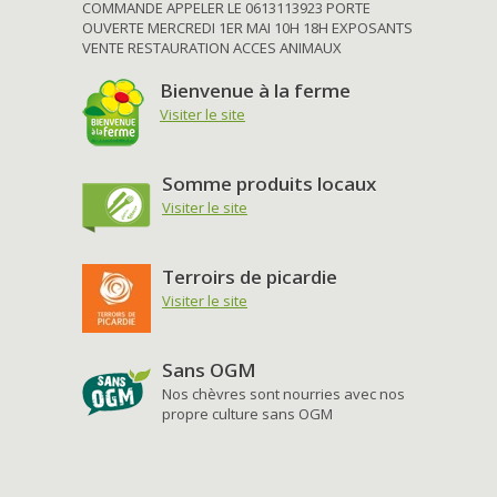
COMMANDE APPELER LE 0613113923 PORTE
OUVERTE MERCREDI 1ER MAI 10H 18H EXPOSANTS
VENTE RESTAURATION ACCES ANIMAUX
Bienvenue à la ferme
Visiter le site
Somme produits locaux
Visiter le site
Terroirs de picardie
Visiter le site
Sans OGM
Nos chèvres sont nourries avec nos
propre culture sans OGM