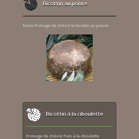
Bicottin au poivre
Notre fromage de chèvre le bicottin au poivre.
Bicottin à la ciboulette
Fromage de chèvre frais à la ciboulette.