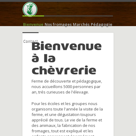
Bienvenue
Nos fromages
Marchés
Pédagogie
Contact
Bienvenue
à la
chèvrerie
Ferme de découverte et pédagogique,
nous accueillons 5000 personnes par
an, trés curieuses de l'élevage.
Pour les écoles et les groupes nous
organisons toute l'année la visite de la
ferme, et une dégustation toujours
apprécié de tous. Le vie de la ferme et
des animaux, la fabrication de nos
fromages, tout est expliqué et les