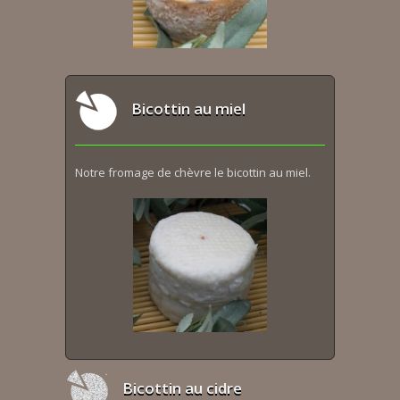
Bicottin au miel
Notre fromage de chèvre le bicottin au miel.
Bicottin au cidre