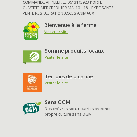
COMMANDE APPELER LE 0613113923 PORTE
OUVERTE MERCREDI 1ER MAI 10H 18H EXPOSANTS
VENTE RESTAURATION ACCES ANIMAUX
Bienvenue à la ferme
Visiter le site
Somme produits locaux
Visiter le site
Terroirs de picardie
Visiter le site
Sans OGM
Nos chèvres sont nourries avec nos
propre culture sans OGM