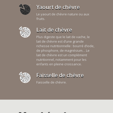
Yaourt de chèvre
Le yaourt de chèvre nature ou aux
fruits.
Lait de chèvre
Plus digeste que le lait de vache, le
lait de chèvre est d’une grande
richesse nutritionnelle : bourré d’iode,
de phosphore, de magnésium… Le
lait de chèvre est un complément
nutritionnel, notamment pour les
enfants en pleine croissance.
Faisselle de chèvre
Faisselle de chèvre.