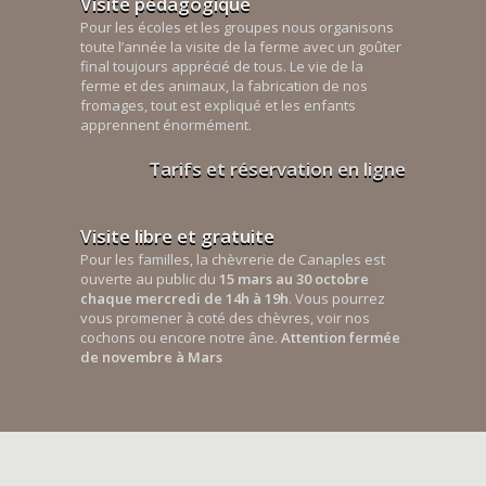
Visite pédagogique
Pour les écoles et les groupes nous organisons
toute l’année la visite de la ferme avec un goûter
final toujours apprécié de tous. Le vie de la
ferme et des animaux, la fabrication de nos
fromages, tout est expliqué et les enfants
apprennent énormément.
Tarifs et réservation en ligne
Visite libre et gratuite
Pour les familles, la chèvrerie de Canaples est
ouverte au public du
15 mars au 30 octobre
chaque mercredi de 14h à 19h
. Vous pourrez
vous promener à coté des chèvres, voir nos
cochons ou encore notre âne.
Attention fermée
de novembre à Mars