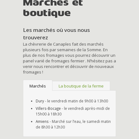
Marchés et
boutique
Les marchés où vous nous
trouverez
La chèvrerie de Canaples fait des marchés
plusieurs fois par semaines de la Somme. En
plus de nos fromages vous pourrez découvrir un
panel varié de fromages fermier . N’hésitez pas a
venir nous rencontrer et découvrir de nouveaux
fromages !
Marchés
La boutique de la ferme
Dury
- le vendredi matin de 9h00 à 13h00
Villers-Bocage
- le vendredi après-midi de
15h00 à 18h30
Amiens
- Marché sur l’eau, le samedi matin
de 8h30 à 12h30