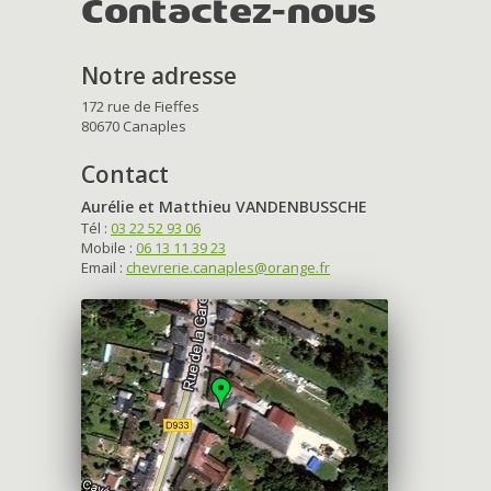
Contactez-nous
Notre adresse
172 rue de Fieffes
80670 Canaples
Contact
Aurélie et Matthieu VANDENBUSSCHE
Tél :
03 22 52 93 06
Mobile :
06 13 11 39 23
Email :
chevrerie.canaples@orange.fr