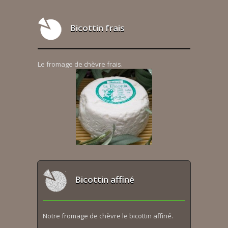
Bicottin frais
Le fromage de chèvre frais.
Bicottin affiné
Notre fromage de chèvre le bicottin affiné.