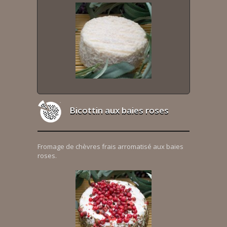
Bicottin aux baies roses
Fromage de chèvres frais arromatisé aux baies
roses.