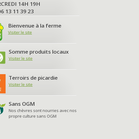
MERCREDI 14H 19H
06 13 11 39 23
Bienvenue à la ferme
Visiter le site
Somme produits locaux
Visiter le site
Terroirs de picardie
Visiter le site
Sans OGM
Nos chèvres sont nourries avec nos
propre culture sans OGM