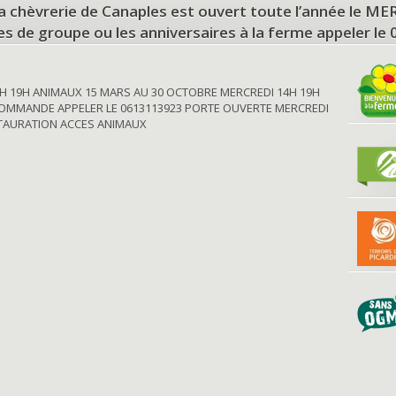
a chèvrerie de Canaples est ouvert toute l’année le 
tes de groupe ou les anniversaires à la ferme appeler le
H 19H ANIMAUX 15 MARS AU 30 OCTOBRE MERCREDI 14H 19H
OMMANDE APPELER LE 0613113923 PORTE OUVERTE MERCREDI
STAURATION ACCES ANIMAUX