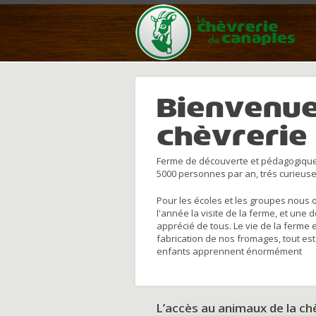
Bienvenue
chèvrerie
Ferme de découverte et pédagogique
5000 personnes par an, trés curieuse
Pour les écoles et les groupes nous 
l'année la visite de la ferme, et une 
apprécié de tous. Le vie de la ferme 
fabrication de nos fromages, tout est
enfants apprennent énormément
L’accès au animaux de la c