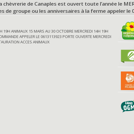
a chèvrerie de Canaples est ouvert toute l’année le 
tes de groupe ou les anniversaires à la ferme appeler le
H 19H ANIMAUX 15 MARS AU 30 OCTOBRE MERCREDI 14H 19H
OMMANDE APPELER LE 0613113923 PORTE OUVERTE MERCREDI
STAURATION ACCES ANIMAUX