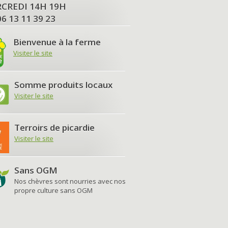
MERCREDI 14H 19H
06 13 11 39 23
Bienvenue à la ferme
Visiter le site
Somme produits locaux
Visiter le site
Terroirs de picardie
Visiter le site
Sans OGM
Nos chèvres sont nourries avec nos
propre culture sans OGM