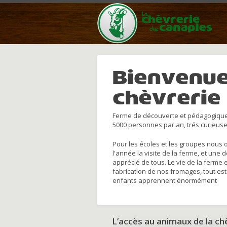
Bienvenue
chèvrerie
Ferme de découverte et pédagogique
5000 personnes par an, trés curieuse
Pour les écoles et les groupes nous 
l'année la visite de la ferme, et une 
apprécié de tous. Le vie de la ferme 
fabrication de nos fromages, tout est
enfants apprennent énormément
L’accès au animaux de la c