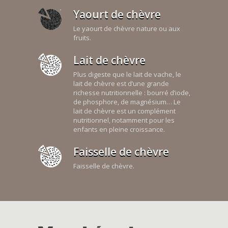
Yaourt de chèvre
Le yaourt de chèvre nature ou aux
fruits.
Lait de chèvre
Plus digeste que le lait de vache, le
lait de chèvre est d’une grande
richesse nutritionnelle : bourré d’iode,
de phosphore, de magnésium… Le
lait de chèvre est un complément
nutritionnel, notamment pour les
enfants en pleine croissance.
Faisselle de chèvre
Faisselle de chèvre.