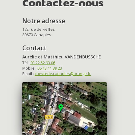
Contactez-nous
Notre adresse
172 rue de Fieffes
80670 Canaples
Contact
Aurélie et Matthieu VANDENBUSSCHE
Tél :
03 22 52 93 06
Mobile :
06 13 11 39 23
Email :
chevrerie.canaples@orange.fr