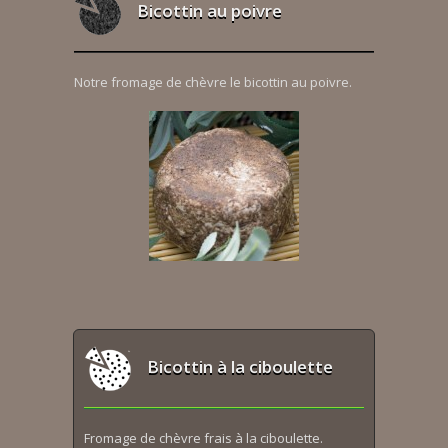
Bicottin au poivre
Notre fromage de chèvre le bicottin au poivre.
Bicottin à la ciboulette
Fromage de chèvre frais à la ciboulette.