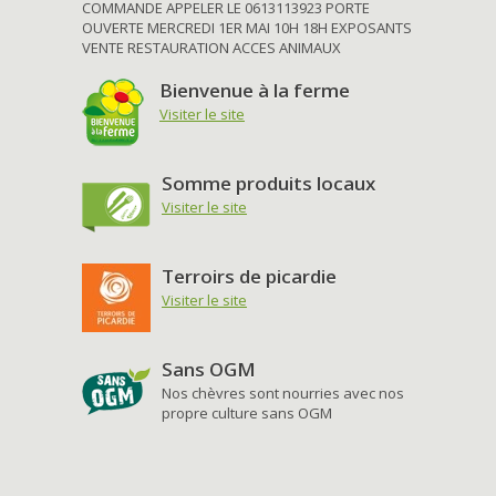
COMMANDE APPELER LE 0613113923 PORTE
OUVERTE MERCREDI 1ER MAI 10H 18H EXPOSANTS
VENTE RESTAURATION ACCES ANIMAUX
Bienvenue à la ferme
Visiter le site
Somme produits locaux
Visiter le site
Terroirs de picardie
Visiter le site
Sans OGM
Nos chèvres sont nourries avec nos
propre culture sans OGM