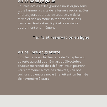
Visite pédagogique
Pour les écoles et les groupes nous organisons
toute l’année la visite de la ferme avec un goûter
final toujours apprécié de tous. Le vie de la
ferme et des animaux, la fabrication de nos
fromages, tout est expliqué et les enfants
apprennent énormément.
Tarifs et réservation en ligne
Visite libre et gratuite
Pour les familles, la chèvrerie de Canaples est
ouverte au public du
15 mars au 30 octobre
chaque mercredi de 14h à 19h
. Vous pourrez
vous promener à coté des chèvres, voir nos
cochons ou encore notre âne.
Attention fermée
de novembre à Mars