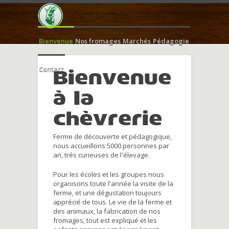
Bienvenue
Nos fromages
Marchés
Pédagogie
Contact
Bienvenue
à la
chèvrerie
Ferme de découverte et pédagogique,
nous accueillons 5000 personnes par
an, trés curieuses de l'élevage.
Pour les écoles et les groupes nous
organisons toute l'année la visite de la
ferme, et une dégustation toujours
apprécié de tous. Le vie de la ferme et
des animaux, la fabrication de nos
fromages, tout est expliqué et les