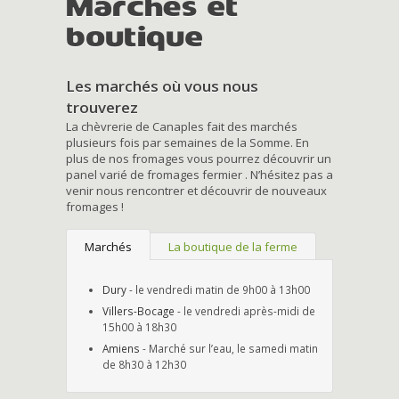
Marchés et
boutique
Les marchés où vous nous
trouverez
La chèvrerie de Canaples fait des marchés
plusieurs fois par semaines de la Somme. En
plus de nos fromages vous pourrez découvrir un
panel varié de fromages fermier . N’hésitez pas a
venir nous rencontrer et découvrir de nouveaux
fromages !
Marchés
La boutique de la ferme
Dury
- le vendredi matin de 9h00 à 13h00
Villers-Bocage
- le vendredi après-midi de
15h00 à 18h30
Amiens
- Marché sur l’eau, le samedi matin
de 8h30 à 12h30