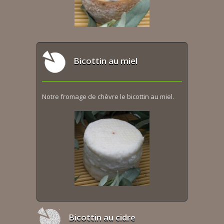
Bicottin au miel
Notre fromage de chèvre le bicottin au miel.
Bicottin au cidre