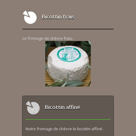
Bicottin frais
Le fromage de chèvre frais.
Bicottin affiné
Notre fromage de chèvre le bicottin affiné.