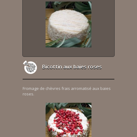
Bicottin aux baies roses
Fromage de chèvres frais arromatisé aux baies
roses.