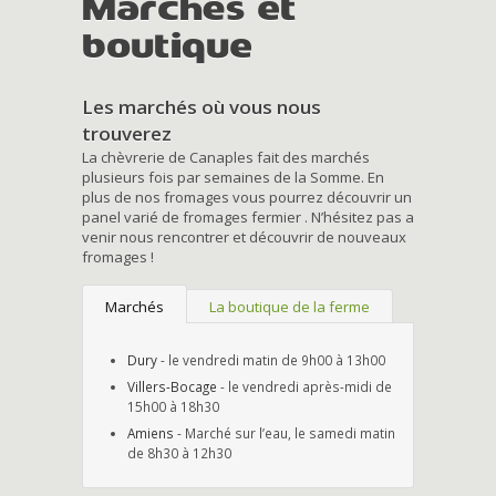
Marchés et
boutique
Les marchés où vous nous
trouverez
La chèvrerie de Canaples fait des marchés
plusieurs fois par semaines de la Somme. En
plus de nos fromages vous pourrez découvrir un
panel varié de fromages fermier . N’hésitez pas a
venir nous rencontrer et découvrir de nouveaux
fromages !
Marchés
La boutique de la ferme
Dury
- le vendredi matin de 9h00 à 13h00
Villers-Bocage
- le vendredi après-midi de
15h00 à 18h30
Amiens
- Marché sur l’eau, le samedi matin
de 8h30 à 12h30