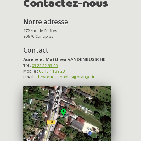
Contactez-nous
Notre adresse
172 rue de Fieffes
80670 Canaples
Contact
Aurélie et Matthieu VANDENBUSSCHE
Tél :
03 22 52 93 06
Mobile :
06 13 11 39 23
Email :
chevrerie.canaples@orange.fr