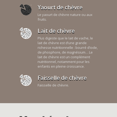
Yaourt de chèvre
Le yaourt de chèvre nature ou aux
fruits.
Lait de chèvre
Plus digeste que le lait de vache, le
lait de chèvre est d’une grande
richesse nutritionnelle : bourré d’iode,
de phosphore, de magnésium… Le
lait de chèvre est un complément
nutritionnel, notamment pour les
enfants en pleine croissance.
Faisselle de chèvre
Faisselle de chèvre.