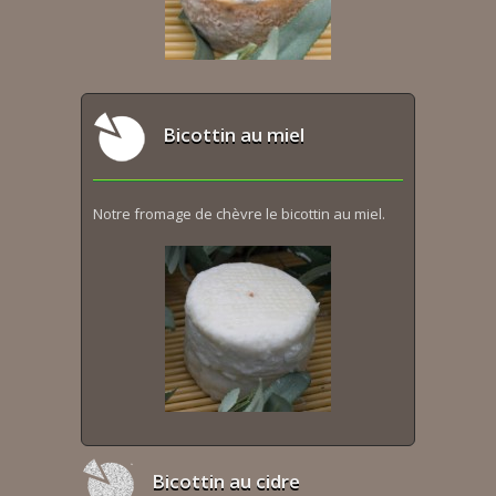
Bicottin au miel
Notre fromage de chèvre le bicottin au miel.
Bicottin au cidre