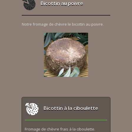
Bicottin au poivre
Notre fromage de chèvre le bicottin au poivre.
Bicottin à la ciboulette
Fromage de chèvre frais à la ciboulette.