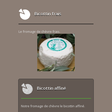
Bicottin frais
Le fromage de chèvre frais.
Bicottin affiné
Notre fromage de chèvre le bicottin affiné.