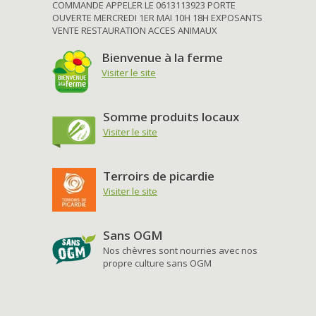
COMMANDE APPELER LE 0613113923 PORTE
OUVERTE MERCREDI 1ER MAI 10H 18H EXPOSANTS
VENTE RESTAURATION ACCES ANIMAUX
Bienvenue à la ferme
Visiter le site
Somme produits locaux
Visiter le site
Terroirs de picardie
Visiter le site
Sans OGM
Nos chèvres sont nourries avec nos
propre culture sans OGM