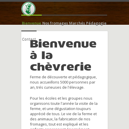
Bienvenue
Nos fromages
Marchés
Pédagogie
Contact
Bienvenue
à la
chèvrerie
Ferme de découverte et pédagogique,
nous accueillons 5000 personnes par
an, trés curieuses de l'élevage.
Pour les écoles et les groupes nous
organisons toute l'année la visite de la
ferme, et une dégustation toujours
apprécié de tous. Le vie de la ferme et
des animaux, la fabrication de nos
fromages, tout est expliqué et les