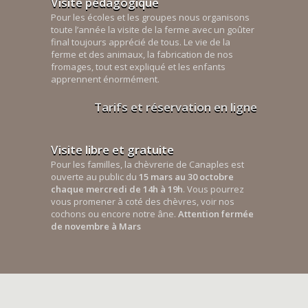
Visite pédagogique
Pour les écoles et les groupes nous organisons
toute l’année la visite de la ferme avec un goûter
final toujours apprécié de tous. Le vie de la
ferme et des animaux, la fabrication de nos
fromages, tout est expliqué et les enfants
apprennent énormément.
Tarifs et réservation en ligne
Visite libre et gratuite
Pour les familles, la chèvrerie de Canaples est
ouverte au public du
15 mars au 30 octobre
chaque mercredi de 14h à 19h
. Vous pourrez
vous promener à coté des chèvres, voir nos
cochons ou encore notre âne.
Attention fermée
de novembre à Mars