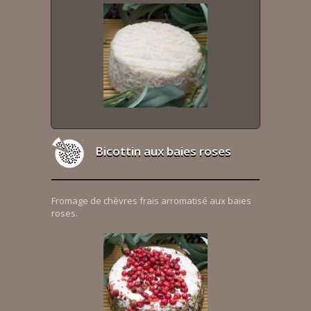
Bicottin aux baies roses
Fromage de chèvres frais arromatisé aux baies
roses.