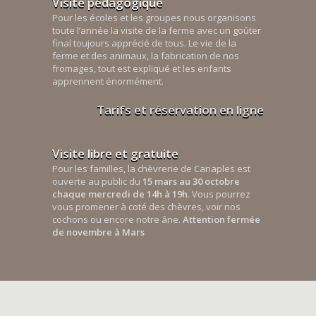
Visite pédagogique
Pour les écoles et les groupes nous organisons
toute l’année la visite de la ferme avec un goûter
final toujours apprécié de tous. Le vie de la
ferme et des animaux, la fabrication de nos
fromages, tout est expliqué et les enfants
apprennent énormément.
Tarifs et réservation en ligne
Visite libre et gratuite
Pour les familles, la chèvrerie de Canaples est
ouverte au public du
15 mars au 30 octobre
chaque mercredi de 14h à 19h
. Vous pourrez
vous promener à coté des chèvres, voir nos
cochons ou encore notre âne.
Attention fermée
de novembre à Mars