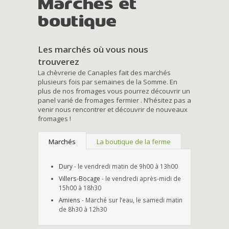
Marchés et
boutique
Les marchés où vous nous
trouverez
La chèvrerie de Canaples fait des marchés
plusieurs fois par semaines de la Somme. En
plus de nos fromages vous pourrez découvrir un
panel varié de fromages fermier . N’hésitez pas a
venir nous rencontrer et découvrir de nouveaux
fromages !
Marchés
La boutique de la ferme
Dury
- le vendredi matin de 9h00 à 13h00
Villers-Bocage
- le vendredi après-midi de
15h00 à 18h30
Amiens
- Marché sur l’eau, le samedi matin
de 8h30 à 12h30