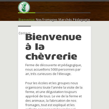
Bienvenue
Nos fromages
Marchés
Pédagogie
Contact
Bienvenue
à la
chèvrerie
Ferme de découverte et pédagogique,
nous accueillons 5000 personnes par
an, trés curieuses de l'élevage.
Pour les écoles et les groupes nous
organisons toute l'année la visite de la
ferme, et une dégustation toujours
apprécié de tous. Le vie de la ferme et
des animaux, la fabrication de nos
fromages, tout est expliqué et les