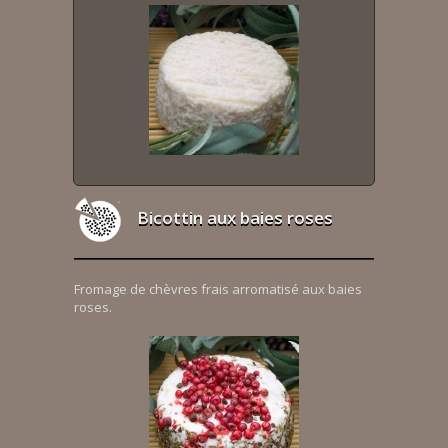
Bicottin aux baies roses
Fromage de chèvres frais arromatisé aux baies
roses.