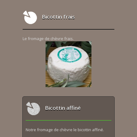
Bicottin frais
Le fromage de chèvre frais.
Bicottin affiné
Notre fromage de chèvre le bicottin affiné.