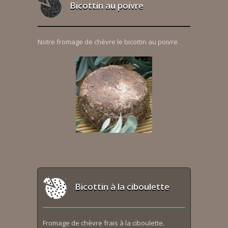
Bicottin au poivre
Notre fromage de chèvre le bicottin au poivre.
Bicottin à la ciboulette
Fromage de chèvre frais à la ciboulette.