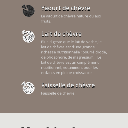
Yaourt de chèvre
Le yaourt de chèvre nature ou aux
fruits.
Lait de chèvre
Plus digeste que le lait de vache, le
lait de chèvre est d’une grande
richesse nutritionnelle : bourré d’iode,
de phosphore, de magnésium… Le
lait de chèvre est un complément
nutritionnel, notamment pour les
enfants en pleine croissance.
Faisselle de chèvre
Faisselle de chèvre.