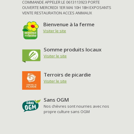
COMMANDE APPELER LE 0613113923 PORTE
OUVERTE MERCREDI 1ER MAI 10H 18H EXPOSANTS
VENTE RESTAURATION ACCES ANIMAUX
Bienvenue à la ferme
Visiter le site
Somme produits locaux
Visiter le site
Terroirs de picardie
Visiter le site
Sans OGM
Nos chèvres sont nourries avec nos
propre culture sans OGM