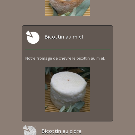
Bicottin au miel
Notre fromage de chèvre le bicottin au miel.
Bicottin au cidre