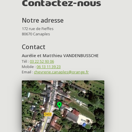
Contactez-nous
Notre adresse
172 rue de Fieffes
80670 Canaples
Contact
Aurélie et Matthieu VANDENBUSSCHE
Tél :
03 22 52 93 06
Mobile :
06 13 11 39 23
Email :
chevrerie.canaples@orange.fr