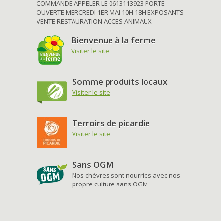
COMMANDE APPELER LE 0613113923 PORTE
OUVERTE MERCREDI 1ER MAI 10H 18H EXPOSANTS
VENTE RESTAURATION ACCES ANIMAUX
Bienvenue à la ferme
Visiter le site
Somme produits locaux
Visiter le site
Terroirs de picardie
Visiter le site
Sans OGM
Nos chèvres sont nourries avec nos
propre culture sans OGM