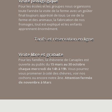
Visite pédagogique
Pour les écoles et les groupes nous organisons
toute l’année la visite de la ferme avec un goûter
final toujours apprécié de tous. Le vie de la
ferme et des animaux, la fabrication de nos
fromages, tout est expliqué et les enfants
apprennent énormément.
Tarifs et réservation en ligne
Visite libre et gratuite
Pour les familles, la chèvrerie de Canaples est
ouverte au public du
15 mars au 30 octobre
chaque mercredi de 14h à 19h
. Vous pourrez
vous promener à coté des chèvres, voir nos
cochons ou encore notre âne.
Attention fermée
de novembre à Mars