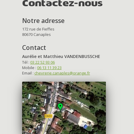
Contactez-nous
Notre adresse
172 rue de Fieffes
80670 Canaples
Contact
Aurélie et Matthieu VANDENBUSSCHE
Tél :
03 22 52 93 06
Mobile :
06 13 11 39 23
Email :
chevrerie.canaples@orange.fr