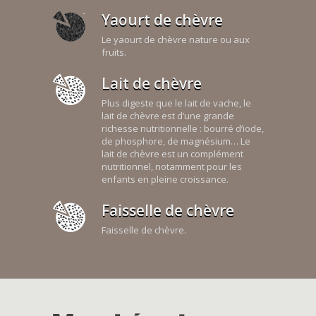
Yaourt de chèvre
Le yaourt de chèvre nature ou aux
fruits.
Lait de chèvre
Plus digeste que le lait de vache, le
lait de chèvre est d’une grande
richesse nutritionnelle : bourré d’iode,
de phosphore, de magnésium… Le
lait de chèvre est un complément
nutritionnel, notamment pour les
enfants en pleine croissance.
Faisselle de chèvre
Faisselle de chèvre.