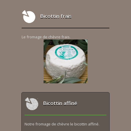
Bicottin frais
Le fromage de chèvre frais.
Bicottin affiné
Notre fromage de chèvre le bicottin affiné.