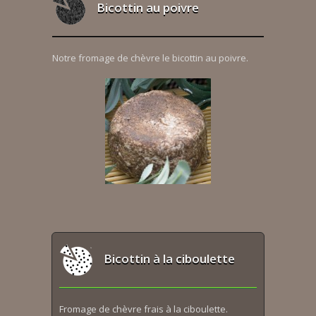
Bicottin au poivre
Notre fromage de chèvre le bicottin au poivre.
Bicottin à la ciboulette
Fromage de chèvre frais à la ciboulette.