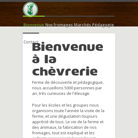
Bienvenue
Nos fromages
Marchés
Pédagogie
Contact
Bienvenue
à la
chèvrerie
Ferme de découverte et pédagogique,
nous accueillons 5000 personnes par
an, trés curieuses de l'élevage.
Pour les écoles et les groupes nous
organisons toute l'année la visite de la
ferme, et une dégustation toujours
apprécié de tous. Le vie de la ferme et
des animaux, la fabrication de nos
fromages, tout est expliqué et les