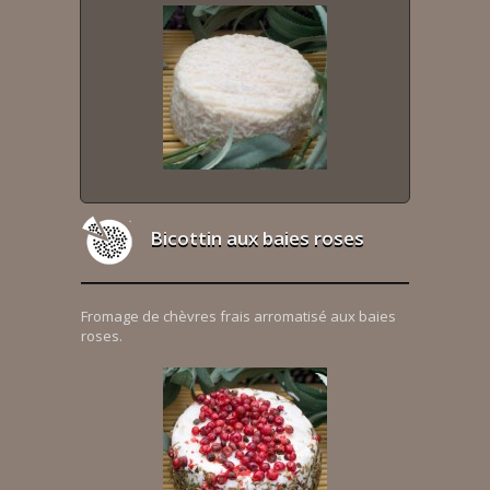
Bicottin aux baies roses
Fromage de chèvres frais arromatisé aux baies
roses.