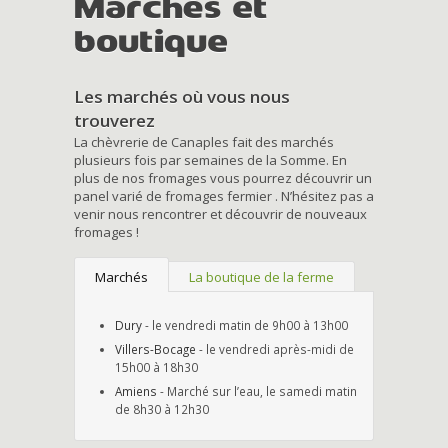
Marchés et
boutique
Les marchés où vous nous
trouverez
La chèvrerie de Canaples fait des marchés
plusieurs fois par semaines de la Somme. En
plus de nos fromages vous pourrez découvrir un
panel varié de fromages fermier . N’hésitez pas a
venir nous rencontrer et découvrir de nouveaux
fromages !
Marchés
La boutique de la ferme
Dury
- le vendredi matin de 9h00 à 13h00
Villers-Bocage
- le vendredi après-midi de
15h00 à 18h30
Amiens
- Marché sur l’eau, le samedi matin
de 8h30 à 12h30