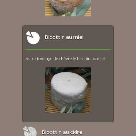
Bicottin au miel
Notre fromage de chèvre le bicottin au miel.
Bicottin au cidre