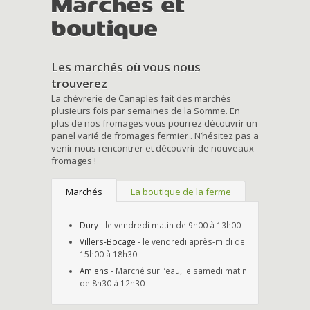
Marchés et
boutique
Les marchés où vous nous
trouverez
La chèvrerie de Canaples fait des marchés
plusieurs fois par semaines de la Somme. En
plus de nos fromages vous pourrez découvrir un
panel varié de fromages fermier . N’hésitez pas a
venir nous rencontrer et découvrir de nouveaux
fromages !
Marchés
La boutique de la ferme
Dury
- le vendredi matin de 9h00 à 13h00
Villers-Bocage
- le vendredi après-midi de
15h00 à 18h30
Amiens
- Marché sur l’eau, le samedi matin
de 8h30 à 12h30