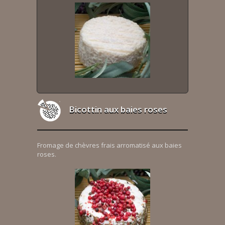
Bicottin aux baies roses
Fromage de chèvres frais arromatisé aux baies
roses.