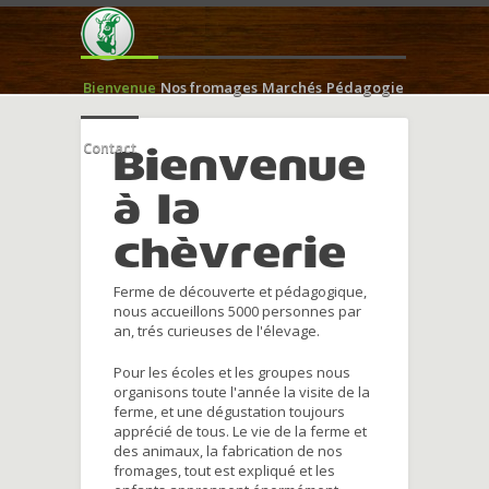
Bienvenue
Nos fromages
Marchés
Pédagogie
Contact
Bienvenue
à la
chèvrerie
Ferme de découverte et pédagogique,
nous accueillons 5000 personnes par
an, trés curieuses de l'élevage.
Pour les écoles et les groupes nous
organisons toute l'année la visite de la
ferme, et une dégustation toujours
apprécié de tous. Le vie de la ferme et
des animaux, la fabrication de nos
fromages, tout est expliqué et les