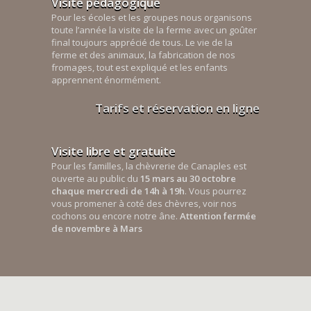
Visite pédagogique
Pour les écoles et les groupes nous organisons
toute l’année la visite de la ferme avec un goûter
final toujours apprécié de tous. Le vie de la
ferme et des animaux, la fabrication de nos
fromages, tout est expliqué et les enfants
apprennent énormément.
Tarifs et réservation en ligne
Visite libre et gratuite
Pour les familles, la chèvrerie de Canaples est
ouverte au public du
15 mars au 30 octobre
chaque mercredi de 14h à 19h
. Vous pourrez
vous promener à coté des chèvres, voir nos
cochons ou encore notre âne.
Attention fermée
de novembre à Mars