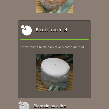
Bicottin au miel
Notre fromage de chèvre le bicottin au miel.
Bicottin au cidre