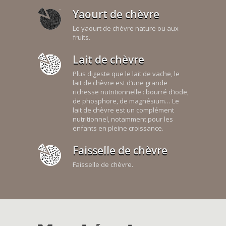
Yaourt de chèvre
Le yaourt de chèvre nature ou aux
fruits.
Lait de chèvre
Plus digeste que le lait de vache, le
lait de chèvre est d’une grande
richesse nutritionnelle : bourré d’iode,
de phosphore, de magnésium… Le
lait de chèvre est un complément
nutritionnel, notamment pour les
enfants en pleine croissance.
Faisselle de chèvre
Faisselle de chèvre.