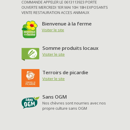
COMMANDE APPELER LE 0613113923 PORTE
OUVERTE MERCREDI 1ER MAI 10H 18H EXPOSANTS
VENTE RESTAURATION ACCES ANIMAUX
Bienvenue à la ferme
Visiter le site
Somme produits locaux
Visiter le site
Terroirs de picardie
Visiter le site
Sans OGM
Nos chèvres sont nourries avec nos
propre culture sans OGM