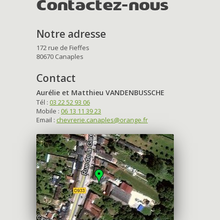
Contactez-nous
Notre adresse
172 rue de Fieffes
80670 Canaples
Contact
Aurélie et Matthieu VANDENBUSSCHE
Tél :
03 22 52 93 06
Mobile :
06 13 11 39 23
Email :
chevrerie.canaples@orange.fr