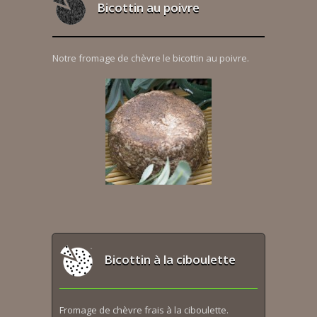
Bicottin au poivre
Notre fromage de chèvre le bicottin au poivre.
Bicottin à la ciboulette
Fromage de chèvre frais à la ciboulette.