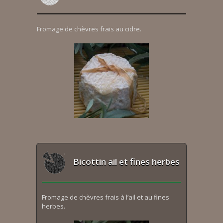
Fromage de chèvres frais au cidre.
Bicottin ail et fines herbes
Fromage de chèvres frais à l’ail et au fines
herbes.