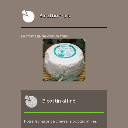
Bicottin frais
Le fromage de chèvre frais.
Bicottin affiné
Notre fromage de chèvre le bicottin affiné.