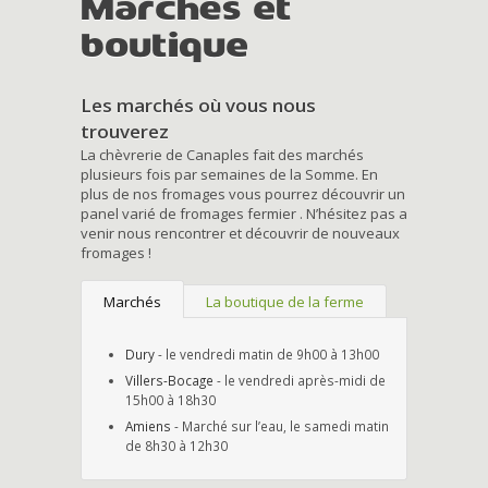
Marchés et
boutique
Les marchés où vous nous
trouverez
La chèvrerie de Canaples fait des marchés
plusieurs fois par semaines de la Somme. En
plus de nos fromages vous pourrez découvrir un
panel varié de fromages fermier . N’hésitez pas a
venir nous rencontrer et découvrir de nouveaux
fromages !
Marchés
La boutique de la ferme
Dury
- le vendredi matin de 9h00 à 13h00
Villers-Bocage
- le vendredi après-midi de
15h00 à 18h30
Amiens
- Marché sur l’eau, le samedi matin
de 8h30 à 12h30