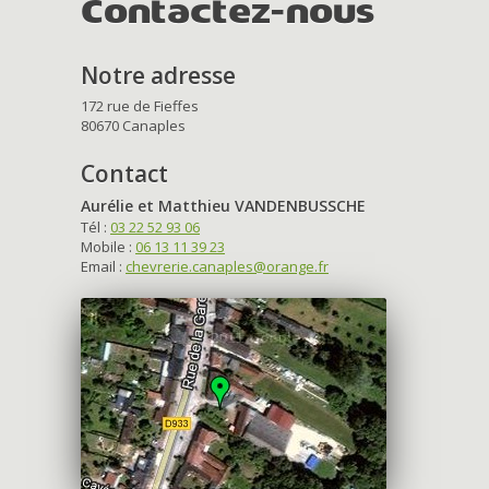
Contactez-nous
Notre adresse
172 rue de Fieffes
80670 Canaples
Contact
Aurélie et Matthieu VANDENBUSSCHE
Tél :
03 22 52 93 06
Mobile :
06 13 11 39 23
Email :
chevrerie.canaples@orange.fr