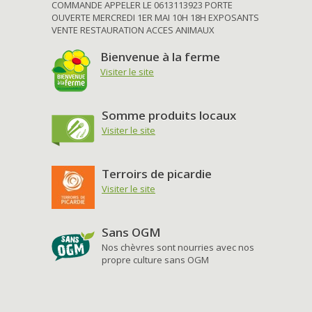
COMMANDE APPELER LE 0613113923 PORTE
OUVERTE MERCREDI 1ER MAI 10H 18H EXPOSANTS
VENTE RESTAURATION ACCES ANIMAUX
Bienvenue à la ferme
Visiter le site
Somme produits locaux
Visiter le site
Terroirs de picardie
Visiter le site
Sans OGM
Nos chèvres sont nourries avec nos
propre culture sans OGM