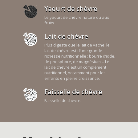
Yaourt de chèvre
Le yaourt de chèvre nature ou aux
fruits.
Lait de chèvre
Plus digeste que le lait de vache, le
lait de chèvre est d’une grande
richesse nutritionnelle : bourré d’iode,
de phosphore, de magnésium… Le
lait de chèvre est un complément
nutritionnel, notamment pour les
enfants en pleine croissance.
Faisselle de chèvre
Faisselle de chèvre.