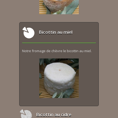
Bicottin au miel
Notre fromage de chèvre le bicottin au miel.
Bicottin au cidre