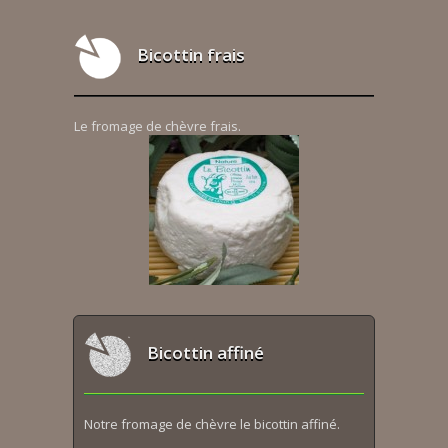
Bicottin frais
Le fromage de chèvre frais.
Bicottin affiné
Notre fromage de chèvre le bicottin affiné.