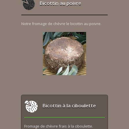
Bicottin au poivre
Notre fromage de chèvre le bicottin au poivre.
Bicottin à la ciboulette
Fromage de chèvre frais à la ciboulette.