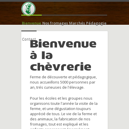
Bienvenue
Nos fromages
Marchés
Pédagogie
Contact
Bienvenue
à la
chèvrerie
Ferme de découverte et pédagogique,
nous accueillons 5000 personnes par
an, trés curieuses de l'élevage.
Pour les écoles et les groupes nous
organisons toute l'année la visite de la
ferme, et une dégustation toujours
apprécié de tous. Le vie de la ferme et
des animaux, la fabrication de nos
fromages, tout est expliqué et les