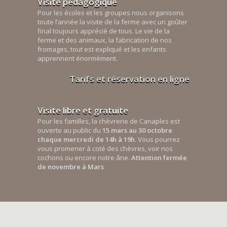
Visite pédagogique
Pour les écoles et les groupes nous organisons
toute l’année la visite de la ferme avec un goûter
final toujours apprécié de tous. Le vie de la
ferme et des animaux, la fabrication de nos
fromages, tout est expliqué et les enfants
apprennent énormément.
Tarifs et réservation en ligne
Visite libre et gratuite
Pour les familles, la chèvrerie de Canaples est
ouverte au public du
15 mars au 30 octobre
chaque mercredi de 14h à 19h
. Vous pourrez
vous promener à coté des chèvres, voir nos
cochons ou encore notre âne.
Attention fermée
de novembre à Mars