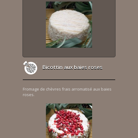
Bicottin aux baies roses
Fromage de chèvres frais arromatisé aux baies
roses.