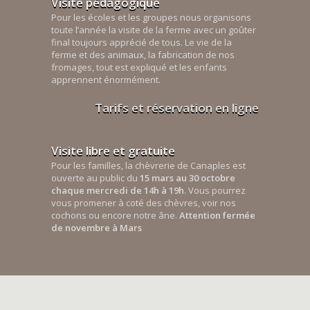
Visite pédagogique
Pour les écoles et les groupes nous organisons
toute l’année la visite de la ferme avec un goûter
final toujours apprécié de tous. Le vie de la
ferme et des animaux, la fabrication de nos
fromages, tout est expliqué et les enfants
apprennent énormément.
Tarifs et réservation en ligne
Visite libre et gratuite
Pour les familles, la chèvrerie de Canaples est
ouverte au public du
15 mars au 30 octobre
chaque mercredi de 14h à 19h
. Vous pourrez
vous promener à coté des chèvres, voir nos
cochons ou encore notre âne.
Attention fermée
de novembre à Mars