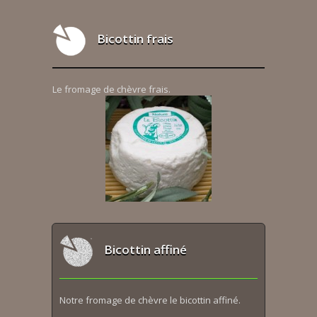
Bicottin frais
Le fromage de chèvre frais.
Bicottin affiné
Notre fromage de chèvre le bicottin affiné.