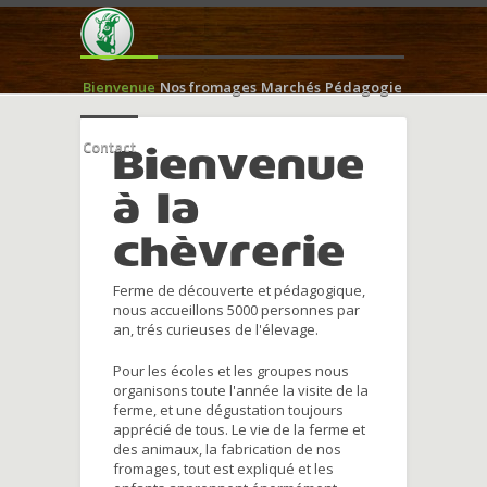
Bienvenue
Nos fromages
Marchés
Pédagogie
Contact
Bienvenue
à la
chèvrerie
Ferme de découverte et pédagogique,
nous accueillons 5000 personnes par
an, trés curieuses de l'élevage.
Pour les écoles et les groupes nous
organisons toute l'année la visite de la
ferme, et une dégustation toujours
apprécié de tous. Le vie de la ferme et
des animaux, la fabrication de nos
fromages, tout est expliqué et les