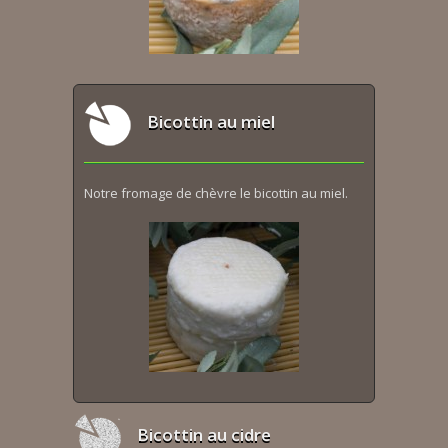
Bicottin au miel
Notre fromage de chèvre le bicottin au miel.
Bicottin au cidre