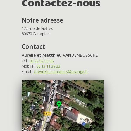
Contactez-nous
Notre adresse
172 rue de Fieffes
80670 Canaples
Contact
Aurélie et Matthieu VANDENBUSSCHE
Tél :
03 22 52 93 06
Mobile :
06 13 11 39 23
Email :
chevrerie.canaples@orange.fr