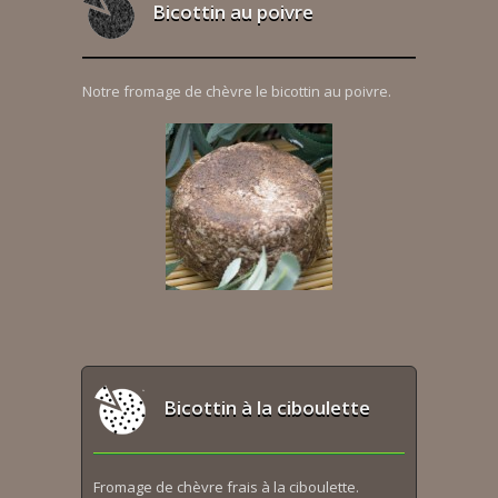
Bicottin au poivre
Notre fromage de chèvre le bicottin au poivre.
Bicottin à la ciboulette
Fromage de chèvre frais à la ciboulette.