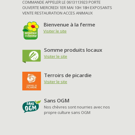
COMMANDE APPELER LE 0613113923 PORTE
OUVERTE MERCREDI 1ER MAI 10H 18H EXPOSANTS
VENTE RESTAURATION ACCES ANIMAUX
Bienvenue à la ferme
Visiter le site
Somme produits locaux
Visiter le site
Terroirs de picardie
Visiter le site
Sans OGM
Nos chèvres sont nourries avec nos
propre culture sans OGM