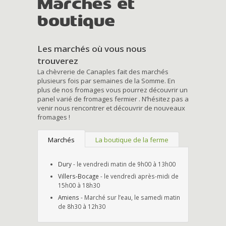
Marchés et
boutique
Les marchés où vous nous
trouverez
La chèvrerie de Canaples fait des marchés
plusieurs fois par semaines de la Somme. En
plus de nos fromages vous pourrez découvrir un
panel varié de fromages fermier . N’hésitez pas a
venir nous rencontrer et découvrir de nouveaux
fromages !
Marchés
La boutique de la ferme
Dury
- le vendredi matin de 9h00 à 13h00
Villers-Bocage
- le vendredi après-midi de
15h00 à 18h30
Amiens
- Marché sur l’eau, le samedi matin
de 8h30 à 12h30