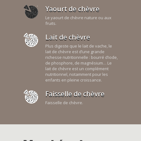
Yaourt de chèvre
Le yaourt de chèvre nature ou aux
fruits.
Lait de chèvre
Plus digeste que le lait de vache, le
lait de chèvre est d’une grande
richesse nutritionnelle : bourré d’iode,
de phosphore, de magnésium… Le
lait de chèvre est un complément
nutritionnel, notamment pour les
enfants en pleine croissance.
Faisselle de chèvre
Faisselle de chèvre.