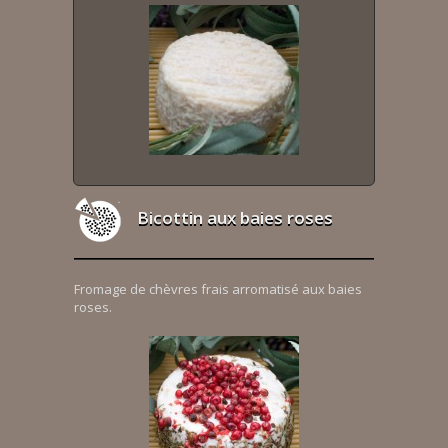
Bicottin aux baies roses
Fromage de chèvres frais arromatisé aux baies
roses.