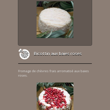
Bicottin aux baies roses
Fromage de chèvres frais arromatisé aux baies
roses.