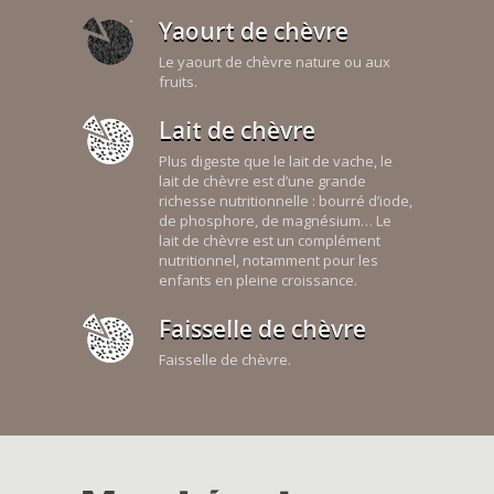
Yaourt de chèvre
Le yaourt de chèvre nature ou aux
fruits.
Lait de chèvre
Plus digeste que le lait de vache, le
lait de chèvre est d’une grande
richesse nutritionnelle : bourré d’iode,
de phosphore, de magnésium… Le
lait de chèvre est un complément
nutritionnel, notamment pour les
enfants en pleine croissance.
Faisselle de chèvre
Faisselle de chèvre.