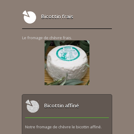
Bicottin frais
Le fromage de chèvre frais.
Bicottin affiné
Notre fromage de chèvre le bicottin affiné.