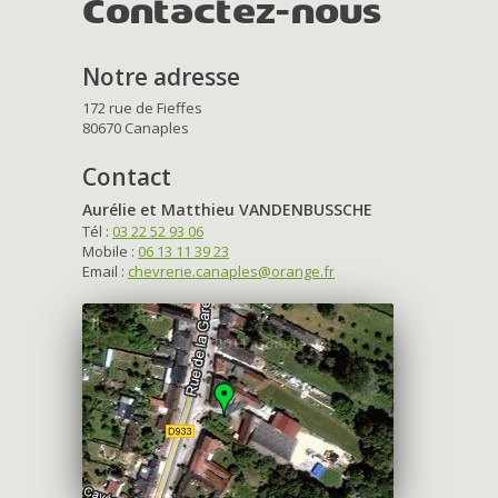
Contactez-nous
Notre adresse
172 rue de Fieffes
80670 Canaples
Contact
Aurélie et Matthieu VANDENBUSSCHE
Tél :
03 22 52 93 06
Mobile :
06 13 11 39 23
Email :
chevrerie.canaples@orange.fr