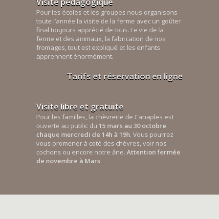
Visite pédagogique
Pour les écoles et les groupes nous organisons
toute l’année la visite de la ferme avec un goûter
final toujours apprécié de tous. Le vie de la
ferme et des animaux, la fabrication de nos
fromages, tout est expliqué et les enfants
apprennent énormément.
Tarifs et réservation en ligne
Visite libre et gratuite
Pour les familles, la chèvrerie de Canaples est
ouverte au public du
15 mars au 30 octobre
chaque mercredi de 14h à 19h
. Vous pourrez
vous promener à coté des chèvres, voir nos
cochons ou encore notre âne.
Attention fermée
de novembre à Mars