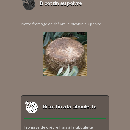
Bicottin au poivre
Notre fromage de chèvre le bicottin au poivre.
Bicottin à la ciboulette
Fromage de chèvre frais à la ciboulette.