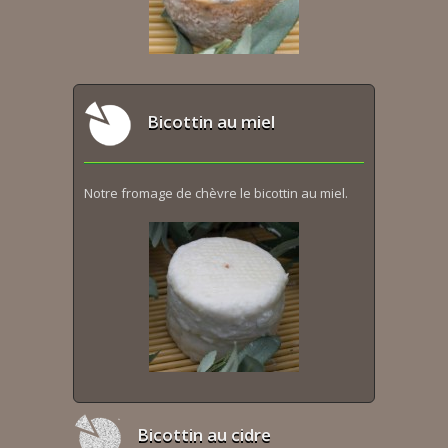
Bicottin au miel
Notre fromage de chèvre le bicottin au miel.
Bicottin au cidre