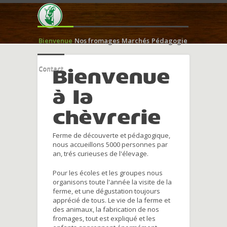
Bienvenue
Nos fromages
Marchés
Pédagogie
Contact
Bienvenue
à la
chèvrerie
Ferme de découverte et pédagogique,
nous accueillons 5000 personnes par
an, trés curieuses de l'élevage.
Pour les écoles et les groupes nous
organisons toute l'année la visite de la
ferme, et une dégustation toujours
apprécié de tous. Le vie de la ferme et
des animaux, la fabrication de nos
fromages, tout est expliqué et les