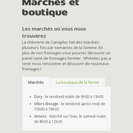
Marchés et
boutique
Les marchés où vous nous
trouverez
La chèvrerie de Canaples fait des marchés
plusieurs fois par semaines de la Somme. En
plus de nos fromages vous pourrez découvrir un
panel varié de fromages fermier . N’hésitez pas a
venir nous rencontrer et découvrir de nouveaux
fromages !
Marchés
La boutique de la ferme
Dury
- le vendredi matin de 9h00 à 13h00
Villers-Bocage
- le vendredi après-midi de
15h00 à 18h30
Amiens
- Marché sur l’eau, le samedi matin
de 8h30 à 12h30