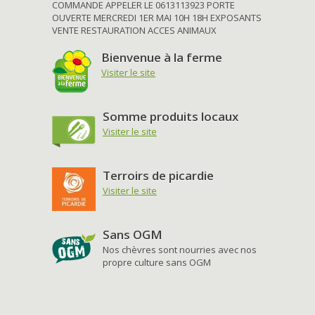
COMMANDE APPELER LE 0613113923 PORTE
OUVERTE MERCREDI 1ER MAI 10H 18H EXPOSANTS
VENTE RESTAURATION ACCES ANIMAUX
Bienvenue à la ferme
Visiter le site
Somme produits locaux
Visiter le site
Terroirs de picardie
Visiter le site
Sans OGM
Nos chèvres sont nourries avec nos
propre culture sans OGM