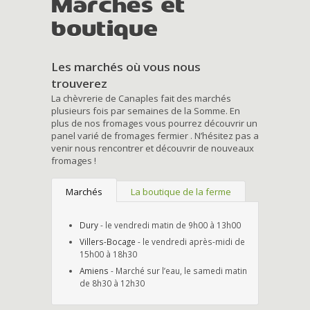
Marchés et
boutique
Les marchés où vous nous
trouverez
La chèvrerie de Canaples fait des marchés
plusieurs fois par semaines de la Somme. En
plus de nos fromages vous pourrez découvrir un
panel varié de fromages fermier . N’hésitez pas a
venir nous rencontrer et découvrir de nouveaux
fromages !
Marchés
La boutique de la ferme
Dury
- le vendredi matin de 9h00 à 13h00
Villers-Bocage
- le vendredi après-midi de
15h00 à 18h30
Amiens
- Marché sur l’eau, le samedi matin
de 8h30 à 12h30