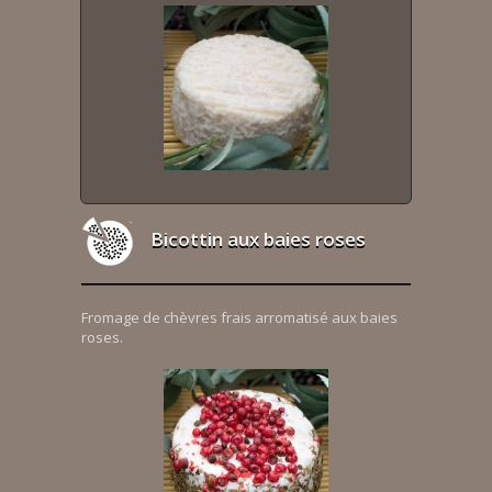
Bicottin aux baies roses
Fromage de chèvres frais arromatisé aux baies
roses.