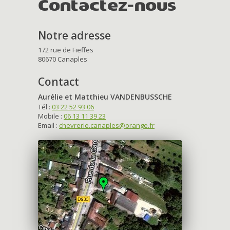
Contactez-nous
Notre adresse
172 rue de Fieffes
80670 Canaples
Contact
Aurélie et Matthieu VANDENBUSSCHE
Tél :
03 22 52 93 06
Mobile :
06 13 11 39 23
Email :
chevrerie.canaples@orange.fr