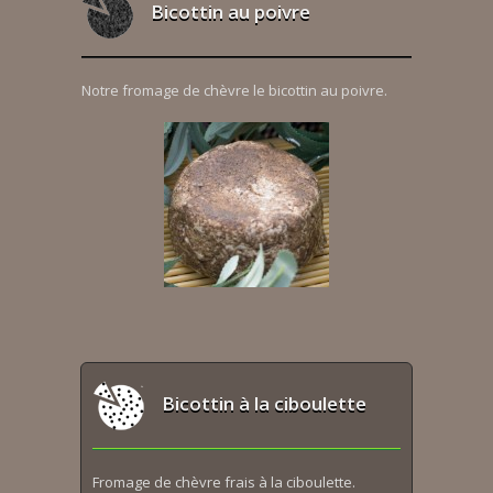
Bicottin au poivre
Notre fromage de chèvre le bicottin au poivre.
Bicottin à la ciboulette
Fromage de chèvre frais à la ciboulette.