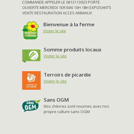
COMMANDE APPELER LE 0613113923 PORTE
OUVERTE MERCREDI 1ER MAI 10H 18H EXPOSANTS
VENTE RESTAURATION ACCES ANIMAUX
Bienvenue à la ferme
Visiter le site
Somme produits locaux
Visiter le site
Terroirs de picardie
Visiter le site
Sans OGM
Nos chèvres sont nourries avec nos
propre culture sans OGM