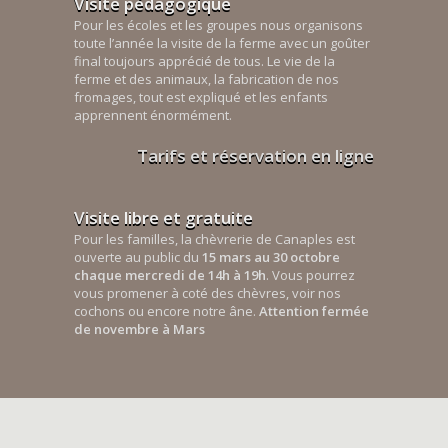
Visite pédagogique
Pour les écoles et les groupes nous organisons
toute l’année la visite de la ferme avec un goûter
final toujours apprécié de tous. Le vie de la
ferme et des animaux, la fabrication de nos
fromages, tout est expliqué et les enfants
apprennent énormément.
Tarifs et réservation en ligne
Visite libre et gratuite
Pour les familles, la chèvrerie de Canaples est
ouverte au public du
15 mars au 30 octobre
chaque mercredi de 14h à 19h
. Vous pourrez
vous promener à coté des chèvres, voir nos
cochons ou encore notre âne.
Attention fermée
de novembre à Mars