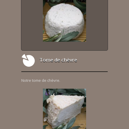
Tome de chèvre
Notre tome de chèvre.