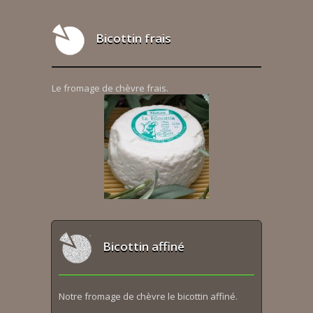
Bicottin frais
Le fromage de chèvre frais.
Bicottin affiné
Notre fromage de chèvre le bicottin affiné.