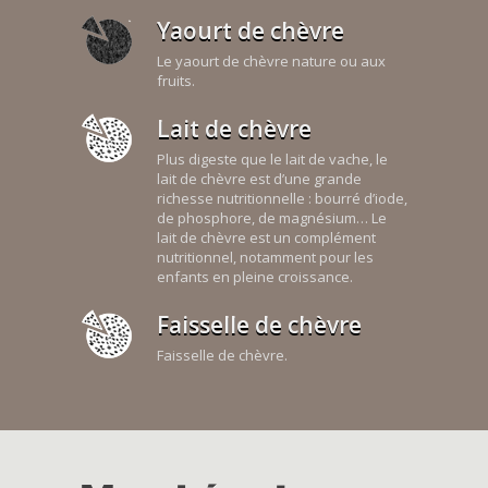
Yaourt de chèvre
Le yaourt de chèvre nature ou aux
fruits.
Lait de chèvre
Plus digeste que le lait de vache, le
lait de chèvre est d’une grande
richesse nutritionnelle : bourré d’iode,
de phosphore, de magnésium… Le
lait de chèvre est un complément
nutritionnel, notamment pour les
enfants en pleine croissance.
Faisselle de chèvre
Faisselle de chèvre.