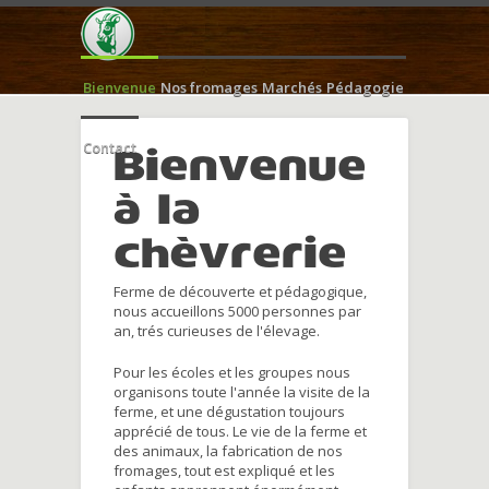
Bienvenue
Nos fromages
Marchés
Pédagogie
Contact
Bienvenue
à la
chèvrerie
Ferme de découverte et pédagogique,
nous accueillons 5000 personnes par
an, trés curieuses de l'élevage.
Pour les écoles et les groupes nous
organisons toute l'année la visite de la
ferme, et une dégustation toujours
apprécié de tous. Le vie de la ferme et
des animaux, la fabrication de nos
fromages, tout est expliqué et les