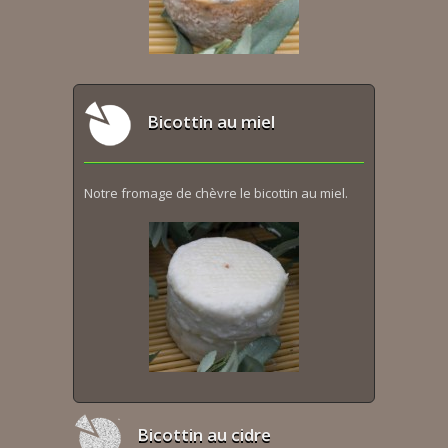
Bicottin au miel
Notre fromage de chèvre le bicottin au miel.
Bicottin au cidre