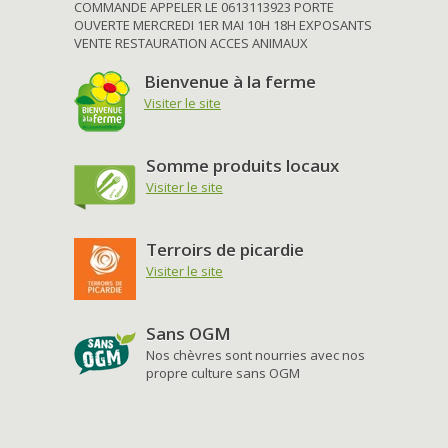
COMMANDE APPELER LE 0613113923 PORTE
OUVERTE MERCREDI 1ER MAI 10H 18H EXPOSANTS
VENTE RESTAURATION ACCES ANIMAUX
Bienvenue à la ferme
Visiter le site
Somme produits locaux
Visiter le site
Terroirs de picardie
Visiter le site
Sans OGM
Nos chèvres sont nourries avec nos
propre culture sans OGM