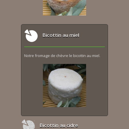
Bicottin au miel
Notre fromage de chèvre le bicottin au miel.
Bicottin au cidre