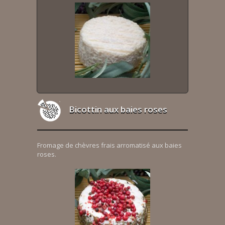
Bicottin aux baies roses
Fromage de chèvres frais arromatisé aux baies
roses.