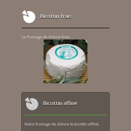
Bicottin frais
Le fromage de chèvre frais.
Bicottin affiné
Notre fromage de chèvre le bicottin affiné.