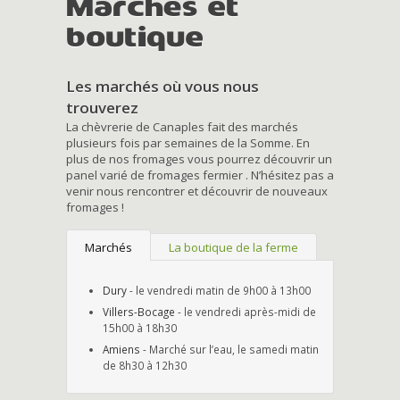
Marchés et
boutique
Les marchés où vous nous
trouverez
La chèvrerie de Canaples fait des marchés
plusieurs fois par semaines de la Somme. En
plus de nos fromages vous pourrez découvrir un
panel varié de fromages fermier . N’hésitez pas a
venir nous rencontrer et découvrir de nouveaux
fromages !
Marchés
La boutique de la ferme
Dury
- le vendredi matin de 9h00 à 13h00
Villers-Bocage
- le vendredi après-midi de
15h00 à 18h30
Amiens
- Marché sur l’eau, le samedi matin
de 8h30 à 12h30