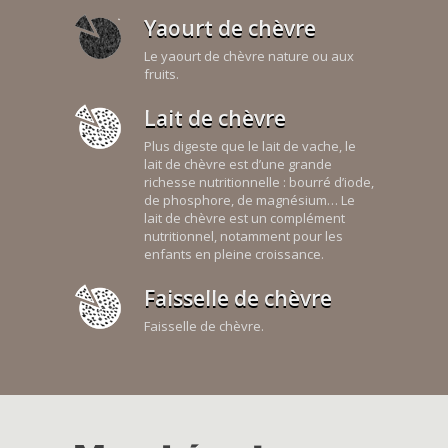
Yaourt de chèvre
Le yaourt de chèvre nature ou aux
fruits.
Lait de chèvre
Plus digeste que le lait de vache, le
lait de chèvre est d’une grande
richesse nutritionnelle : bourré d’iode,
de phosphore, de magnésium… Le
lait de chèvre est un complément
nutritionnel, notamment pour les
enfants en pleine croissance.
Faisselle de chèvre
Faisselle de chèvre.