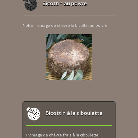
Bicottin au poivre
Notre fromage de chèvre le bicottin au poivre.
Bicottin à la ciboulette
Fromage de chèvre frais à la ciboulette.