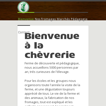
Bienvenue
Nos fromages
Marchés
Pédagogie
Contact
Bienvenue
à la
chèvrerie
Ferme de découverte et pédagogique,
nous accueillons 5000 personnes par
an, trés curieuses de l'élevage.
Pour les écoles et les groupes nous
organisons toute l'année la visite de la
ferme, et une dégustation toujours
apprécié de tous. Le vie de la ferme et
des animaux, la fabrication de nos
fromages, tout est expliqué et les