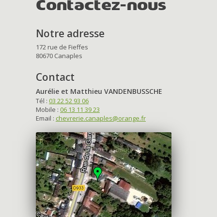
Contactez-nous
Notre adresse
172 rue de Fieffes
80670 Canaples
Contact
Aurélie et Matthieu VANDENBUSSCHE
Tél :
03 22 52 93 06
Mobile :
06 13 11 39 23
Email :
chevrerie.canaples@orange.fr