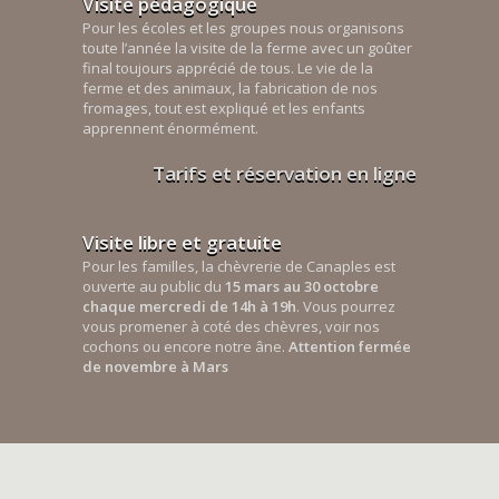
Visite pédagogique
Pour les écoles et les groupes nous organisons
toute l’année la visite de la ferme avec un goûter
final toujours apprécié de tous. Le vie de la
ferme et des animaux, la fabrication de nos
fromages, tout est expliqué et les enfants
apprennent énormément.
Tarifs et réservation en ligne
Visite libre et gratuite
Pour les familles, la chèvrerie de Canaples est
ouverte au public du
15 mars au 30 octobre
chaque mercredi de 14h à 19h
. Vous pourrez
vous promener à coté des chèvres, voir nos
cochons ou encore notre âne.
Attention fermée
de novembre à Mars