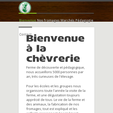
Bienvenue
Nos fromages
Marchés
Pédagogie
Contact
Bienvenue
à la
chèvrerie
Ferme de découverte et pédagogique,
nous accueillons 5000 personnes par
an, trés curieuses de l'élevage.
Pour les écoles et les groupes nous
organisons toute l'année la visite de la
ferme, et une dégustation toujours
apprécié de tous. Le vie de la ferme et
des animaux, la fabrication de nos
fromages, tout est expliqué et les