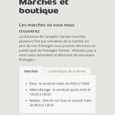
Marchés et
boutique
Les marchés où vous nous
trouverez
La chèvrerie de Canaples fait des marchés
plusieurs fois par semaines de la Somme. En
plus de nos fromages vous pourrez découvrir un
panel varié de fromages fermier . N’hésitez pas a
venir nous rencontrer et découvrir de nouveaux
fromages !
Marchés
La boutique de la ferme
Dury
- le vendredi matin de 9h00 à 13h00
Villers-Bocage
- le vendredi après-midi de
15h00 à 18h30
Amiens
- Marché sur l’eau, le samedi matin
de 8h30 à 12h30