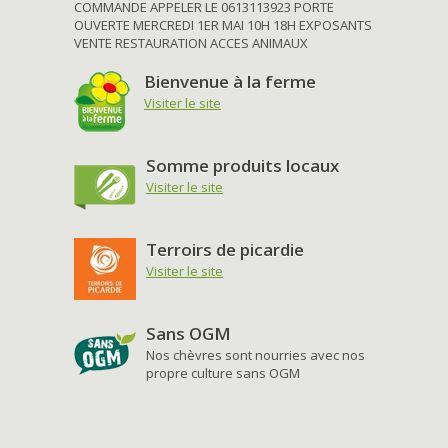
COMMANDE APPELER LE 0613113923 PORTE
OUVERTE MERCREDI 1ER MAI 10H 18H EXPOSANTS
VENTE RESTAURATION ACCES ANIMAUX
Bienvenue à la ferme
Visiter le site
Somme produits locaux
Visiter le site
Terroirs de picardie
Visiter le site
Sans OGM
Nos chèvres sont nourries avec nos
propre culture sans OGM