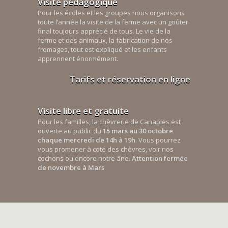
Visite pédagogique
Pour les écoles et les groupes nous organisons
toute l’année la visite de la ferme avec un goûter
final toujours apprécié de tous. Le vie de la
ferme et des animaux, la fabrication de nos
fromages, tout est expliqué et les enfants
apprennent énormément.
Tarifs et réservation en ligne
Visite libre et gratuite
Pour les familles, la chèvrerie de Canaples est
ouverte au public du
15 mars au 30 octobre
chaque mercredi de 14h à 19h
. Vous pourrez
vous promener à coté des chèvres, voir nos
cochons ou encore notre âne.
Attention fermée
de novembre à Mars