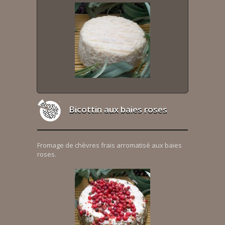
Bicottin aux baies roses
Fromage de chèvres frais arromatisé aux baies
roses.