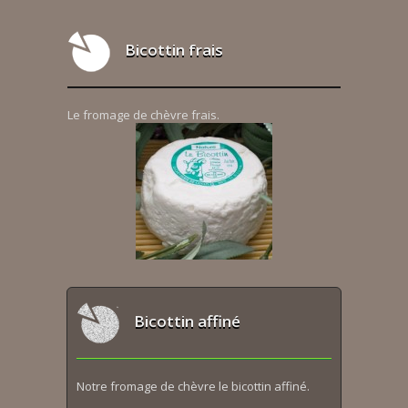
Bicottin frais
Le fromage de chèvre frais.
Bicottin affiné
Notre fromage de chèvre le bicottin affiné.