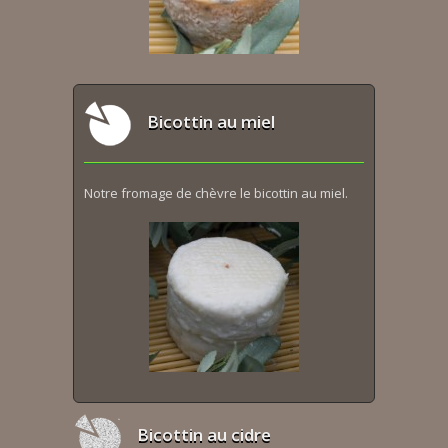
Bicottin au miel
Notre fromage de chèvre le bicottin au miel.
Bicottin au cidre