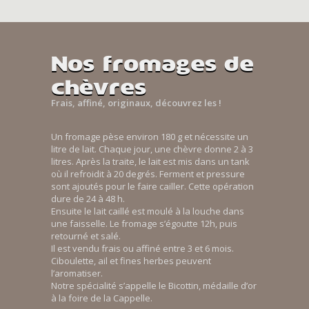
Nos fromages de
chèvres
Frais, affiné, originaux, découvrez les !
Un fromage pèse environ 180 g et nécessite un
litre de lait. Chaque jour, une chèvre donne 2 à 3
litres. Après la traite, le lait est mis dans un tank
où il refroidit à 20 degrés. Ferment et pressure
sont ajoutés pour le faire cailler. Cette opération
dure de 24 à 48 h.
Ensuite le lait caillé est moulé à la louche dans
une faisselle. Le fromage s’égoutte 12h, puis
retourné et salé.
Il est vendu frais ou affiné entre 3 et 6 mois.
Ciboulette, ail et fines herbes peuvent
l’aromatiser.
Notre spécialité s’appelle le Bicottin, médaille d’or
à la foire de la Cappelle.