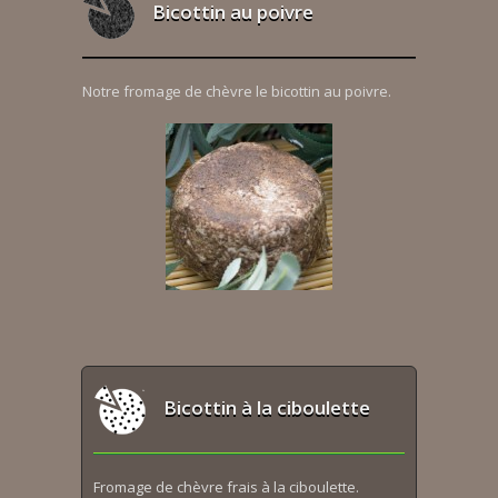
Bicottin au poivre
Notre fromage de chèvre le bicottin au poivre.
Bicottin à la ciboulette
Fromage de chèvre frais à la ciboulette.