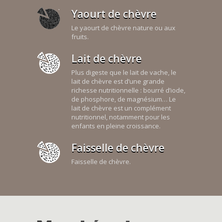
Yaourt de chèvre
Le yaourt de chèvre nature ou aux
fruits.
Lait de chèvre
Plus digeste que le lait de vache, le
lait de chèvre est d’une grande
richesse nutritionnelle : bourré d’iode,
de phosphore, de magnésium… Le
lait de chèvre est un complément
nutritionnel, notamment pour les
enfants en pleine croissance.
Faisselle de chèvre
Faisselle de chèvre.