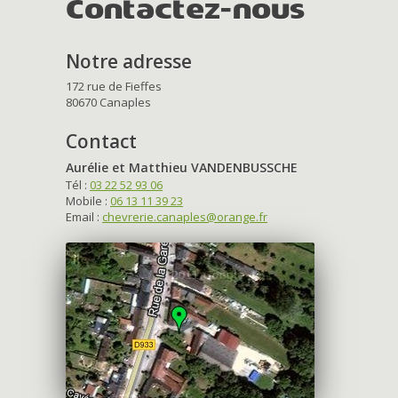
Contactez-nous
Notre adresse
172 rue de Fieffes
80670 Canaples
Contact
Aurélie et Matthieu VANDENBUSSCHE
Tél :
03 22 52 93 06
Mobile :
06 13 11 39 23
Email :
chevrerie.canaples@orange.fr