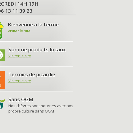
MERCREDI 14H 19H
06 13 11 39 23
Bienvenue à la ferme
Visiter le site
Somme produits locaux
Visiter le site
Terroirs de picardie
Visiter le site
Sans OGM
Nos chèvres sont nourries avec nos
propre culture sans OGM