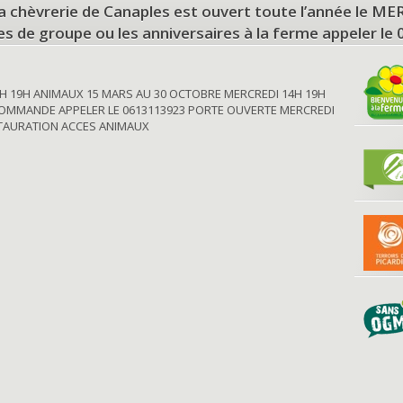
a chèvrerie de Canaples est ouvert toute l’année le 
tes de groupe ou les anniversaires à la ferme appeler le
H 19H ANIMAUX 15 MARS AU 30 OCTOBRE MERCREDI 14H 19H
OMMANDE APPELER LE 0613113923 PORTE OUVERTE MERCREDI
STAURATION ACCES ANIMAUX