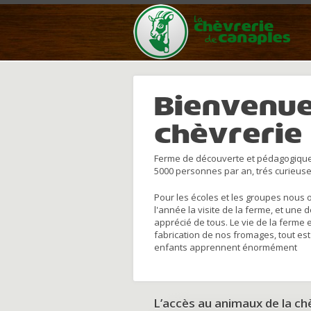
Bienvenue
chèvrerie
Ferme de découverte et pédagogique
5000 personnes par an, trés curieuse
Pour les écoles et les groupes nous 
l'année la visite de la ferme, et une 
apprécié de tous. Le vie de la ferme 
fabrication de nos fromages, tout est
enfants apprennent énormément
L’accès au animaux de la c