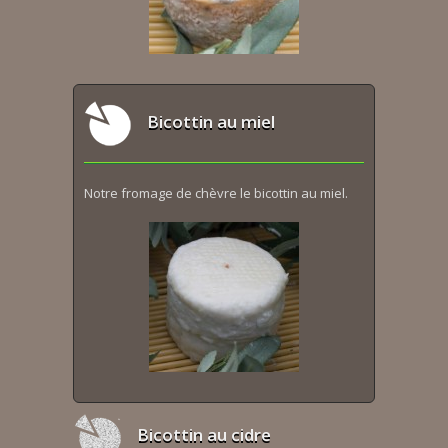
Bicottin au miel
Notre fromage de chèvre le bicottin au miel.
Bicottin au cidre