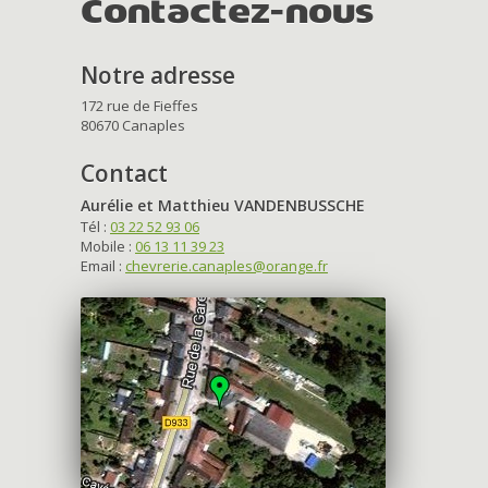
Contactez-nous
Notre adresse
172 rue de Fieffes
80670 Canaples
Contact
Aurélie et Matthieu VANDENBUSSCHE
Tél :
03 22 52 93 06
Mobile :
06 13 11 39 23
Email :
chevrerie.canaples@orange.fr