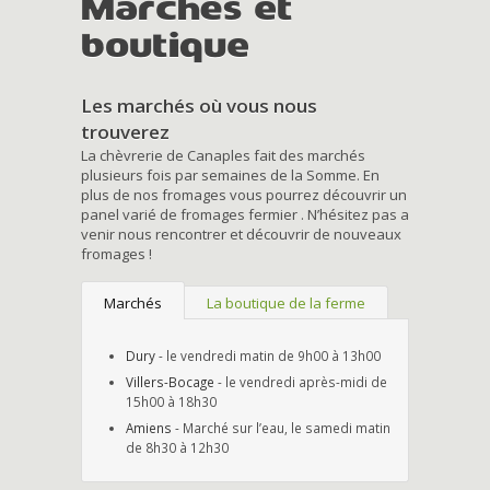
Marchés et
boutique
Les marchés où vous nous
trouverez
La chèvrerie de Canaples fait des marchés
plusieurs fois par semaines de la Somme. En
plus de nos fromages vous pourrez découvrir un
panel varié de fromages fermier . N’hésitez pas a
venir nous rencontrer et découvrir de nouveaux
fromages !
Marchés
La boutique de la ferme
Dury
- le vendredi matin de 9h00 à 13h00
Villers-Bocage
- le vendredi après-midi de
15h00 à 18h30
Amiens
- Marché sur l’eau, le samedi matin
de 8h30 à 12h30