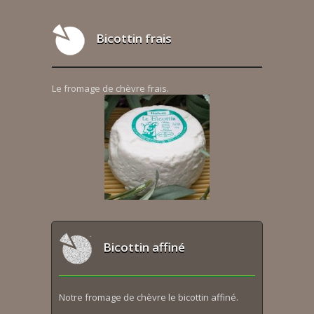
Bicottin frais
Le fromage de chèvre frais.
Bicottin affiné
Notre fromage de chèvre le bicottin affiné.