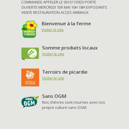
COMMANDE APPELER LE 0613113923 PORTE
OUVERTE MERCREDI 1ER MAI 10H 18H EXPOSANTS
VENTE RESTAURATION ACCES ANIMAUX
Bienvenue à la ferme
Visiter le site
Somme produits locaux
Visiter le site
Terroirs de picardie
Visiter le site
Sans OGM
Nos chèvres sont nourries avec nos
propre culture sans OGM