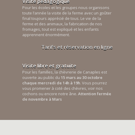
Visite pédagogique
Pour les écoles et les groupes nous organisons
toute l’année la visite de la ferme avec un goûter
final toujours apprécié de tous. Le vie de la
ferme et des animaux, la fabrication de nos
fromages, tout est expliqué et les enfants
apprennent énormément.
Tarifs et réservation en ligne
Visite libre et gratuite
Pour les familles, la chèvrerie de Canaples est
ouverte au public du
15 mars au 30 octobre
chaque mercredi de 14h à 19h
. Vous pourrez
vous promener à coté des chèvres, voir nos
cochons ou encore notre âne.
Attention fermée
de novembre à Mars