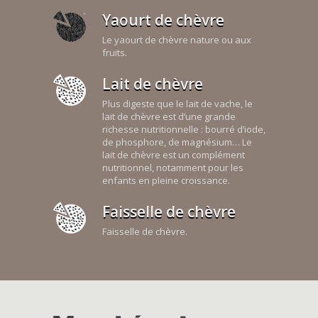
Yaourt de chèvre
Le yaourt de chèvre nature ou aux
fruits.
Lait de chèvre
Plus digeste que le lait de vache, le
lait de chèvre est d’une grande
richesse nutritionnelle : bourré d’iode,
de phosphore, de magnésium… Le
lait de chèvre est un complément
nutritionnel, notamment pour les
enfants en pleine croissance.
Faisselle de chèvre
Faisselle de chèvre.