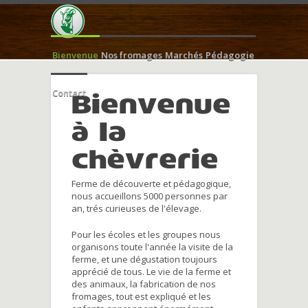
Bienvenue
Nos fromages
Marchés
Pédagogie
Contact
Bienvenue
à la
chèvrerie
Ferme de découverte et pédagogique,
nous accueillons 5000 personnes par
an, trés curieuses de l'élevage.
Pour les écoles et les groupes nous
organisons toute l'année la visite de la
ferme, et une dégustation toujours
apprécié de tous. Le vie de la ferme et
des animaux, la fabrication de nos
fromages, tout est expliqué et les