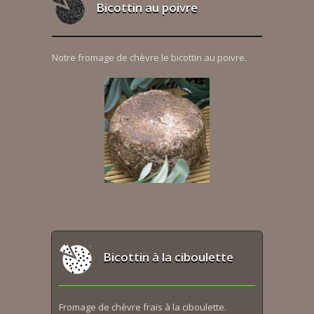
Bicottin au poivre
Notre fromage de chèvre le bicottin au poivre.
Bicottin à la ciboulette
Fromage de chèvre frais à la ciboulette.