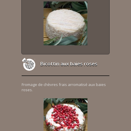
Bicottin aux baies roses
Fromage de chèvres frais arromatisé aux baies
roses.