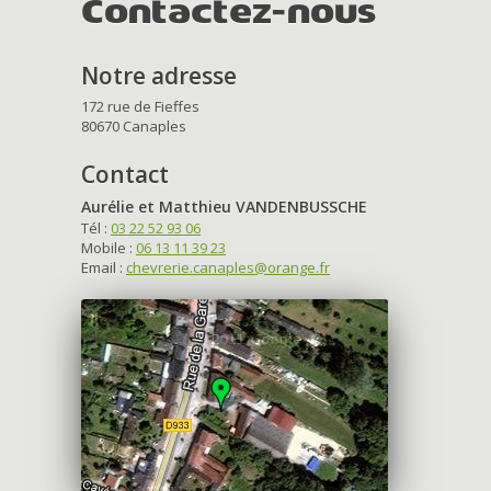
Contactez-nous
Notre adresse
172 rue de Fieffes
80670 Canaples
Contact
Aurélie et Matthieu VANDENBUSSCHE
Tél :
03 22 52 93 06
Mobile :
06 13 11 39 23
Email :
chevrerie.canaples@orange.fr