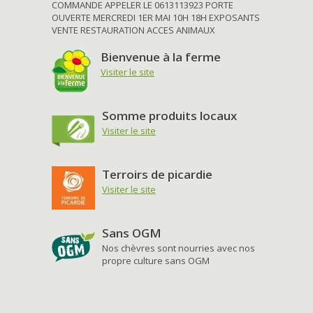
COMMANDE APPELER LE 0613113923 PORTE
OUVERTE MERCREDI 1ER MAI 10H 18H EXPOSANTS
VENTE RESTAURATION ACCES ANIMAUX
Bienvenue à la ferme
Visiter le site
Somme produits locaux
Visiter le site
Terroirs de picardie
Visiter le site
Sans OGM
Nos chèvres sont nourries avec nos
propre culture sans OGM