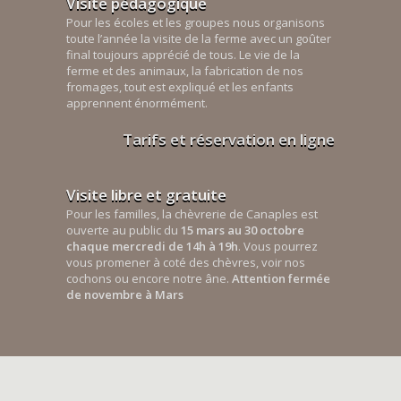
Visite pédagogique
Pour les écoles et les groupes nous organisons
toute l’année la visite de la ferme avec un goûter
final toujours apprécié de tous. Le vie de la
ferme et des animaux, la fabrication de nos
fromages, tout est expliqué et les enfants
apprennent énormément.
Tarifs et réservation en ligne
Visite libre et gratuite
Pour les familles, la chèvrerie de Canaples est
ouverte au public du
15 mars au 30 octobre
chaque mercredi de 14h à 19h
. Vous pourrez
vous promener à coté des chèvres, voir nos
cochons ou encore notre âne.
Attention fermée
de novembre à Mars