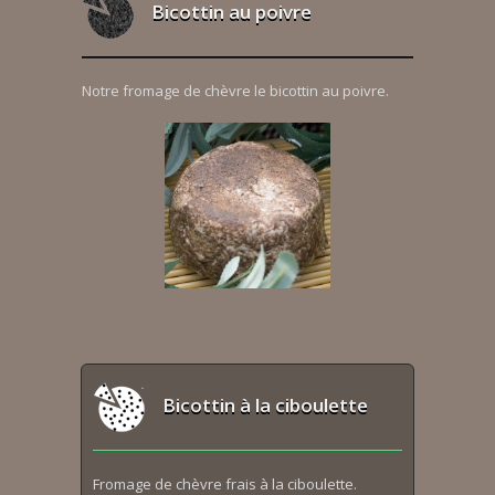
Bicottin au poivre
Notre fromage de chèvre le bicottin au poivre.
Bicottin à la ciboulette
Fromage de chèvre frais à la ciboulette.