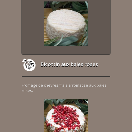
Bicottin aux baies roses
Fromage de chèvres frais arromatisé aux baies
roses.