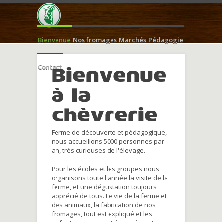
Bienvenue
Nos fromages
Marchés
Pédagogie
Contact
Bienvenue
à la
chèvrerie
Ferme de découverte et pédagogique,
nous accueillons 5000 personnes par
an, trés curieuses de l'élevage.
Pour les écoles et les groupes nous
organisons toute l'année la visite de la
ferme, et une dégustation toujours
apprécié de tous. Le vie de la ferme et
des animaux, la fabrication de nos
fromages, tout est expliqué et les