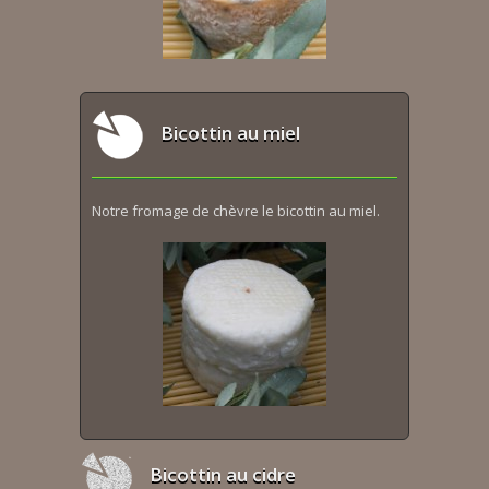
Bicottin au miel
Notre fromage de chèvre le bicottin au miel.
Bicottin au cidre