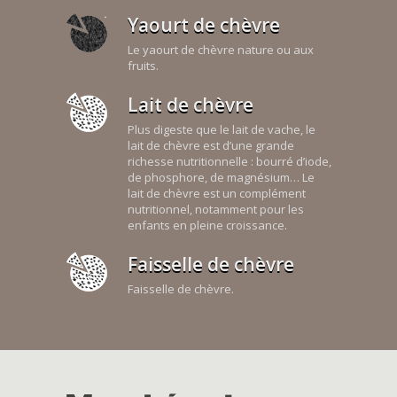
Yaourt de chèvre
Le yaourt de chèvre nature ou aux
fruits.
Lait de chèvre
Plus digeste que le lait de vache, le
lait de chèvre est d’une grande
richesse nutritionnelle : bourré d’iode,
de phosphore, de magnésium… Le
lait de chèvre est un complément
nutritionnel, notamment pour les
enfants en pleine croissance.
Faisselle de chèvre
Faisselle de chèvre.