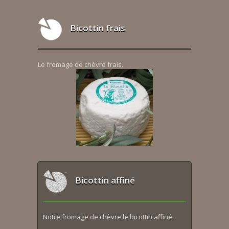
Bicottin frais
Le fromage de chèvre frais.
Bicottin affiné
Notre fromage de chèvre le bicottin affiné.