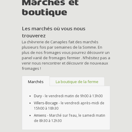
Marchés et
boutique
Les marchés où vous nous
trouverez
La chèvrerie de Canaples fait des marchés
plusieurs fois par semaines de la Somme. En
plus de nos fromages vous pourrez découvrir un
panel varié de fromages fermier . N’hésitez pas a
venir nous rencontrer et découvrir de nouveaux
fromages !
Marchés
La boutique de la ferme
Dury
- le vendredi matin de 9h00 à 13h00
Villers-Bocage
- le vendredi après-midi de
15h00 à 18h30
Amiens
- Marché sur l’eau, le samedi matin
de 8h30 à 12h30