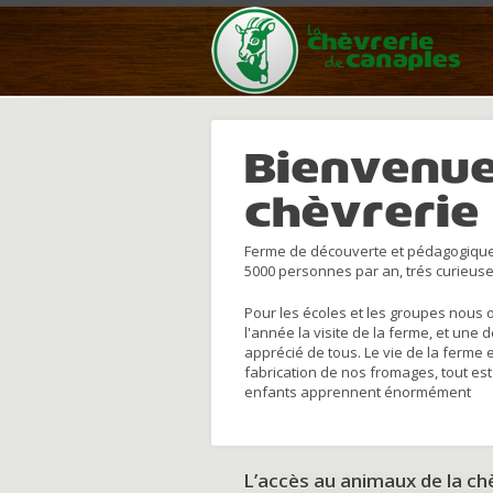
Bienvenue
chèvrerie
Ferme de découverte et pédagogique
5000 personnes par an, trés curieuse
Pour les écoles et les groupes nous 
l'année la visite de la ferme, et une 
apprécié de tous. Le vie de la ferme 
fabrication de nos fromages, tout est
enfants apprennent énormément
L’accès au animaux de la c