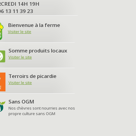
MERCREDI 14H 19H
06 13 11 39 23
Bienvenue à la ferme
Visiter le site
Somme produits locaux
Visiter le site
Terroirs de picardie
Visiter le site
Sans OGM
Nos chèvres sont nourries avec nos
propre culture sans OGM