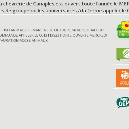
a chèvrerie de Canaples est ouvert toute l’année le 
tes de groupe ou les anniversaires à la ferme appeler le
H 19H ANIMAUX 15 MARS AU 30 OCTOBRE MERCREDI 14H 19H
OMMANDE APPELER LE 0613113923 PORTE OUVERTE MERCREDI
STAURATION ACCES ANIMAUX