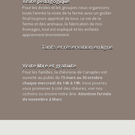
Visite pédagogique
Pour les écoles et les groupes nous organisons
toute l’année la visite de la ferme avec un goûter
final toujours apprécié de tous. Le vie de la
ferme et des animaux, la fabrication de nos
fromages, tout est expliqué et les enfants
apprennent énormément.
Tarifs et réservation en ligne
Visite libre et gratuite
Pour les familles, la chèvrerie de Canaples est
ouverte au public du
15 mars au 30 octobre
chaque mercredi de 14h à 19h
. Vous pourrez
vous promener à coté des chèvres, voir nos
cochons ou encore notre âne.
Attention fermée
de novembre à Mars