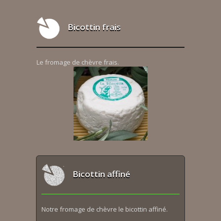
Bicottin frais
Le fromage de chèvre frais.
Bicottin affiné
Notre fromage de chèvre le bicottin affiné.