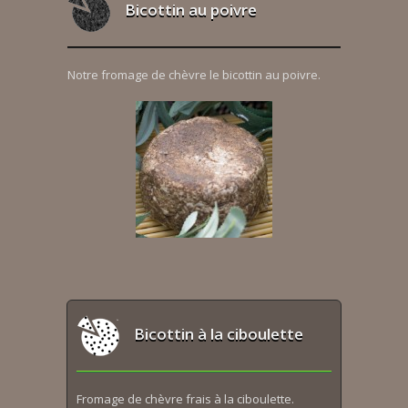
Bicottin au poivre
Notre fromage de chèvre le bicottin au poivre.
Bicottin à la ciboulette
Fromage de chèvre frais à la ciboulette.