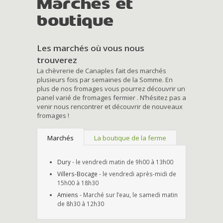
Marchés et
boutique
Les marchés où vous nous
trouverez
La chèvrerie de Canaples fait des marchés
plusieurs fois par semaines de la Somme. En
plus de nos fromages vous pourrez découvrir un
panel varié de fromages fermier . N’hésitez pas a
venir nous rencontrer et découvrir de nouveaux
fromages !
Marchés
La boutique de la ferme
Dury
- le vendredi matin de 9h00 à 13h00
Villers-Bocage
- le vendredi après-midi de
15h00 à 18h30
Amiens
- Marché sur l’eau, le samedi matin
de 8h30 à 12h30