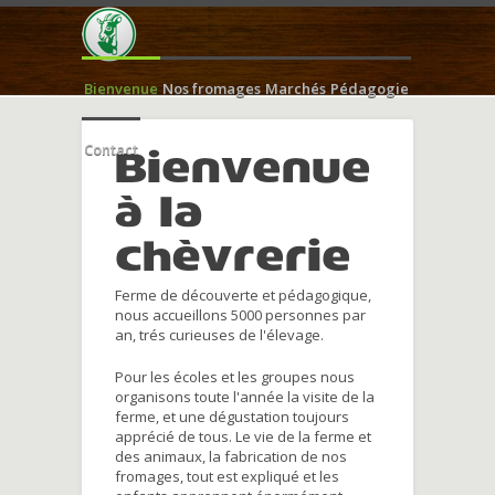
Bienvenue
Nos fromages
Marchés
Pédagogie
Contact
Bienvenue
à la
chèvrerie
Ferme de découverte et pédagogique,
nous accueillons 5000 personnes par
an, trés curieuses de l'élevage.
Pour les écoles et les groupes nous
organisons toute l'année la visite de la
ferme, et une dégustation toujours
apprécié de tous. Le vie de la ferme et
des animaux, la fabrication de nos
fromages, tout est expliqué et les