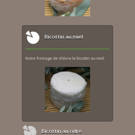
Bicottin au miel
Notre fromage de chèvre le bicottin au miel.
Bicottin au cidre