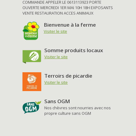
COMMANDE APPELER LE 0613113923 PORTE
OUVERTE MERCREDI 1ER MAI 10H 18H EXPOSANTS
VENTE RESTAURATION ACCES ANIMAUX
Bienvenue à la ferme
Visiter le site
Somme produits locaux
Visiter le site
Terroirs de picardie
Visiter le site
Sans OGM
Nos chèvres sont nourries avec nos
propre culture sans OGM