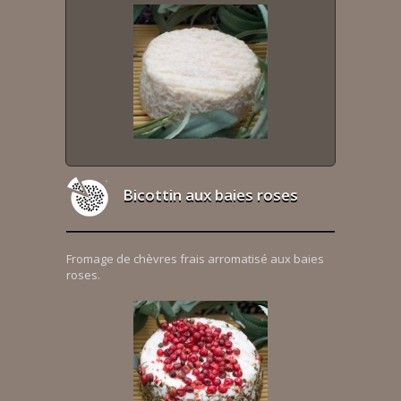
Bicottin aux baies roses
Fromage de chèvres frais arromatisé aux baies
roses.