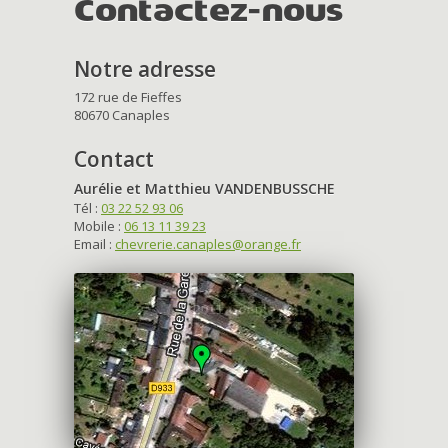
Contactez-nous
Notre adresse
172 rue de Fieffes
80670 Canaples
Contact
Aurélie et Matthieu VANDENBUSSCHE
Tél :
03 22 52 93 06
Mobile :
06 13 11 39 23
Email :
chevrerie.canaples@orange.fr