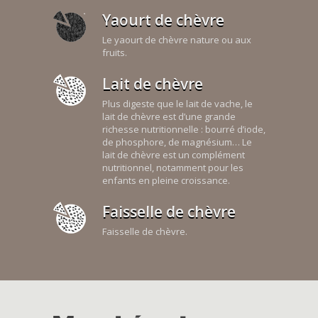
Yaourt de chèvre
Le yaourt de chèvre nature ou aux
fruits.
Lait de chèvre
Plus digeste que le lait de vache, le
lait de chèvre est d’une grande
richesse nutritionnelle : bourré d’iode,
de phosphore, de magnésium… Le
lait de chèvre est un complément
nutritionnel, notamment pour les
enfants en pleine croissance.
Faisselle de chèvre
Faisselle de chèvre.