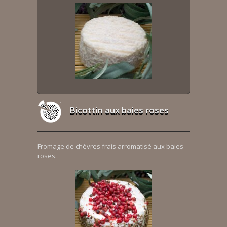
Bicottin aux baies roses
Fromage de chèvres frais arromatisé aux baies
roses.