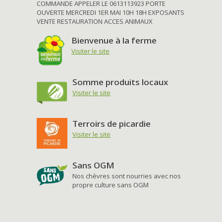
COMMANDE APPELER LE 0613113923 PORTE
OUVERTE MERCREDI 1ER MAI 10H 18H EXPOSANTS
VENTE RESTAURATION ACCES ANIMAUX
Bienvenue à la ferme
Visiter le site
Somme produits locaux
Visiter le site
Terroirs de picardie
Visiter le site
Sans OGM
Nos chèvres sont nourries avec nos
propre culture sans OGM