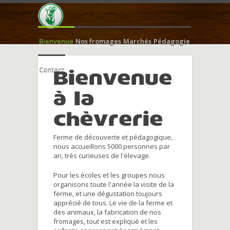
Bienvenue
Nos fromages
Marchés
Pédagogie
Contact
Bienvenue
à la
chèvrerie
Ferme de découverte et pédagogique,
nous accueillons 5000 personnes par
an, trés curieuses de l'élevage.
Pour les écoles et les groupes nous
organisons toute l'année la visite de la
ferme, et une dégustation toujours
apprécié de tous. Le vie de la ferme et
des animaux, la fabrication de nos
fromages, tout est expliqué et les