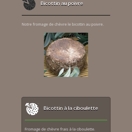
Bicottin au poivre
Notre fromage de chèvre le bicottin au poivre.
Bicottin à la ciboulette
Fromage de chèvre frais à la ciboulette.