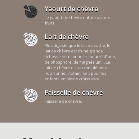
Yaourt de chèvre
Le yaourt de chèvre nature ou aux
fruits.
Lait de chèvre
Plus digeste que le lait de vache, le
lait de chèvre est d’une grande
richesse nutritionnelle : bourré d’iode,
de phosphore, de magnésium… Le
lait de chèvre est un complément
nutritionnel, notamment pour les
enfants en pleine croissance.
Faisselle de chèvre
Faisselle de chèvre.