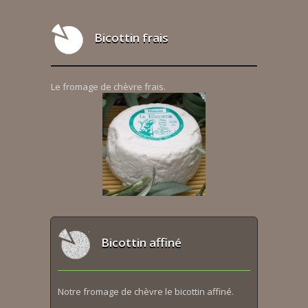
Bicottin frais
Le fromage de chèvre frais.
Bicottin affiné
Notre fromage de chèvre le bicottin affiné.