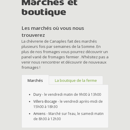
Marchés et
boutique
Les marchés où vous nous
trouverez
La chèvrerie de Canaples fait des marchés
plusieurs fois par semaines de la Somme. En
plus de nos fromages vous pourrez découvrir un
panel varié de fromages fermier . N’hésitez pas a
venir nous rencontrer et découvrir de nouveaux
fromages !
Marchés
La boutique de la ferme
Dury
- le vendredi matin de 9h00 à 13h00
Villers-Bocage
- le vendredi après-midi de
15h00 à 18h30
Amiens
- Marché sur l’eau, le samedi matin
de 8h30 à 12h30