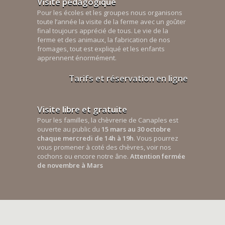
Visite pédagogique
Pour les écoles et les groupes nous organisons
toute l’année la visite de la ferme avec un goûter
final toujours apprécié de tous. Le vie de la
ferme et des animaux, la fabrication de nos
fromages, tout est expliqué et les enfants
apprennent énormément.
Tarifs et réservation en ligne
Visite libre et gratuite
Pour les familles, la chèvrerie de Canaples est
ouverte au public du
15 mars au 30 octobre
chaque mercredi de 14h à 19h
. Vous pourrez
vous promener à coté des chèvres, voir nos
cochons ou encore notre âne.
Attention fermée
de novembre à Mars