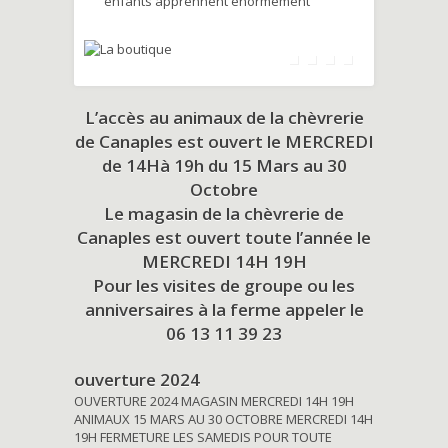
enfants apprennent énormément
L’accès au animaux de la chèvrerie
de Canaples est ouvert le MERCREDI
de 14Hà 19h du
15 Mars au 30
Octobre
Le magasin de la chèvrerie de
Canaples est ouvert toute l’année le
MERCREDI 14H 19H
Pour les visites de groupe ou les
anniversaires à la ferme appeler le
06 13 11 39 23
ouverture 2024
OUVERTURE 2024 MAGASIN MERCREDI 14H 19H
ANIMAUX 15 MARS AU 30 OCTOBRE MERCREDI 14H
19H FERMETURE LES SAMEDIS POUR TOUTE