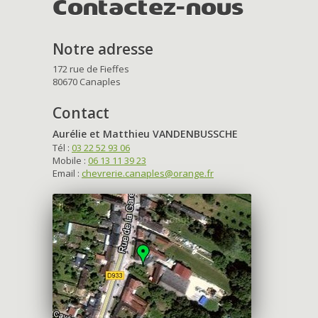
Contactez-nous
Notre adresse
172 rue de Fieffes
80670 Canaples
Contact
Aurélie et Matthieu VANDENBUSSCHE
Tél :
03 22 52 93 06
Mobile :
06 13 11 39 23
Email :
chevrerie.canaples@orange.fr