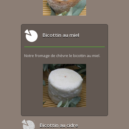
Bicottin au miel
Notre fromage de chèvre le bicottin au miel.
Bicottin au cidre