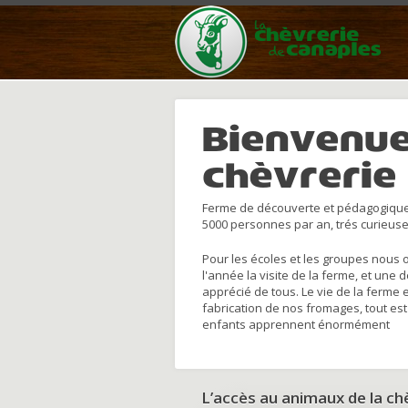
Bienvenue
chèvrerie
Ferme de découverte et pédagogique
5000 personnes par an, trés curieuse
Pour les écoles et les groupes nous 
l'année la visite de la ferme, et une 
apprécié de tous. Le vie de la ferme 
fabrication de nos fromages, tout est
enfants apprennent énormément
L’accès au animaux de la c