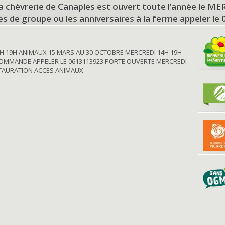
a chèvrerie de Canaples est ouvert toute l’année le 
tes de groupe ou les anniversaires à la ferme appeler le
H 19H ANIMAUX 15 MARS AU 30 OCTOBRE MERCREDI 14H 19H
OMMANDE APPELER LE 0613113923 PORTE OUVERTE MERCREDI
STAURATION ACCES ANIMAUX