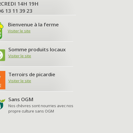
MERCREDI 14H 19H
06 13 11 39 23
Bienvenue à la ferme
Visiter le site
Somme produits locaux
Visiter le site
Terroirs de picardie
Visiter le site
Sans OGM
Nos chèvres sont nourries avec nos
propre culture sans OGM