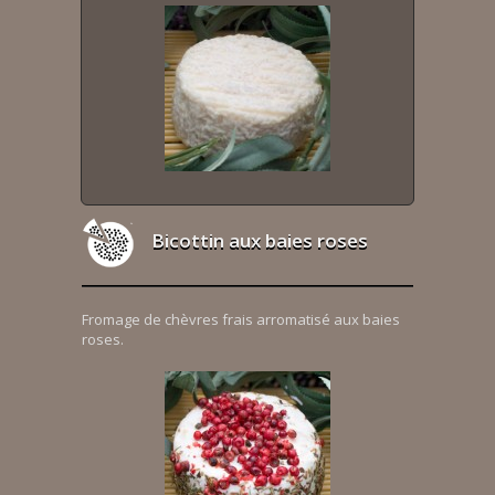
Bicottin aux baies roses
Fromage de chèvres frais arromatisé aux baies
roses.