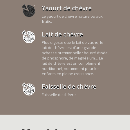
Yaourt de chèvre
Le yaourt de chèvre nature ou aux
fruits.
Lait de chèvre
Plus digeste que le lait de vache, le
lait de chèvre est d’une grande
richesse nutritionnelle : bourré d’iode,
de phosphore, de magnésium… Le
lait de chèvre est un complément
nutritionnel, notamment pour les
enfants en pleine croissance.
Faisselle de chèvre
Faisselle de chèvre.