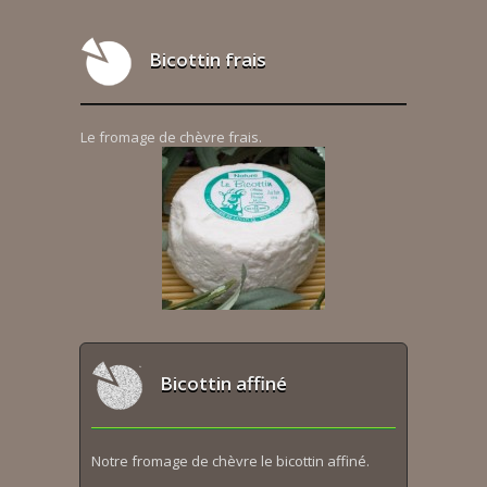
Bicottin frais
Le fromage de chèvre frais.
Bicottin affiné
Notre fromage de chèvre le bicottin affiné.