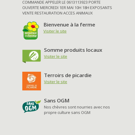
COMMANDE APPELER LE 0613113923 PORTE
OUVERTE MERCREDI 1ER MAI 10H 18H EXPOSANTS
VENTE RESTAURATION ACCES ANIMAUX
Bienvenue à la ferme
Visiter le site
Somme produits locaux
Visiter le site
Terroirs de picardie
Visiter le site
Sans OGM
Nos chèvres sont nourries avec nos
propre culture sans OGM