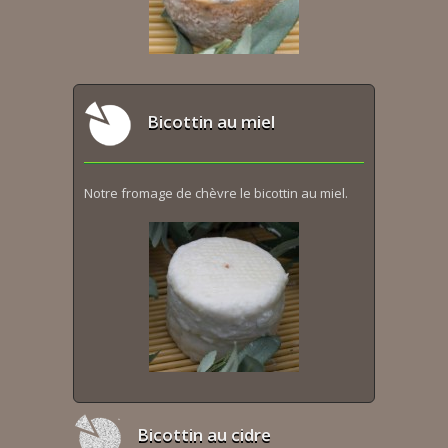
Bicottin au miel
Notre fromage de chèvre le bicottin au miel.
Bicottin au cidre