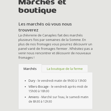
Marchés et
boutique
Les marchés où vous nous
trouverez
La chèvrerie de Canaples fait des marchés
plusieurs fois par semaines de la Somme. En
plus de nos fromages vous pourrez découvrir un
panel varié de fromages fermier . N’hésitez pas a
venir nous rencontrer et découvrir de nouveaux
fromages !
Marchés
La boutique de la ferme
Dury
- le vendredi matin de 9h00 à 13h00
Villers-Bocage
- le vendredi après-midi de
15h00 à 18h30
Amiens
- Marché sur l’eau, le samedi matin
de 8h30 à 12h30