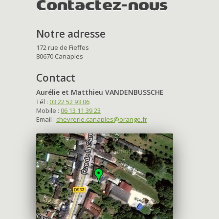
Contactez-nous
Notre adresse
172 rue de Fieffes
80670 Canaples
Contact
Aurélie et Matthieu VANDENBUSSCHE
Tél :
03 22 52 93 06
Mobile :
06 13 11 39 23
Email :
chevrerie.canaples@orange.fr