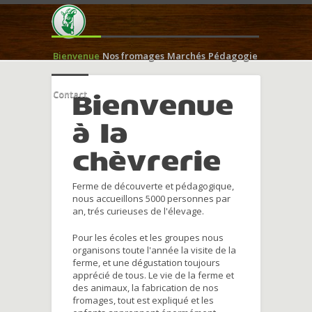
Bienvenue
Nos fromages
Marchés
Pédagogie
Contact
Bienvenue
à la
chèvrerie
Ferme de découverte et pédagogique,
nous accueillons 5000 personnes par
an, trés curieuses de l'élevage.
Pour les écoles et les groupes nous
organisons toute l'année la visite de la
ferme, et une dégustation toujours
apprécié de tous. Le vie de la ferme et
des animaux, la fabrication de nos
fromages, tout est expliqué et les