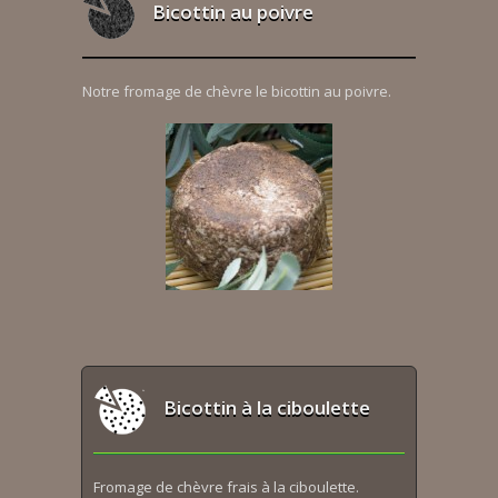
Bicottin au poivre
Notre fromage de chèvre le bicottin au poivre.
Bicottin à la ciboulette
Fromage de chèvre frais à la ciboulette.