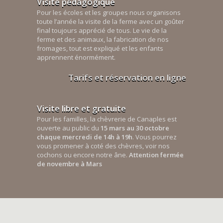
Visite pédagogique
Pour les écoles et les groupes nous organisons
toute l’année la visite de la ferme avec un goûter
final toujours apprécié de tous. Le vie de la
ferme et des animaux, la fabrication de nos
fromages, tout est expliqué et les enfants
apprennent énormément.
Tarifs et réservation en ligne
Visite libre et gratuite
Pour les familles, la chèvrerie de Canaples est
ouverte au public du
15 mars au 30 octobre
chaque mercredi de 14h à 19h
. Vous pourrez
vous promener à coté des chèvres, voir nos
cochons ou encore notre âne.
Attention fermée
de novembre à Mars