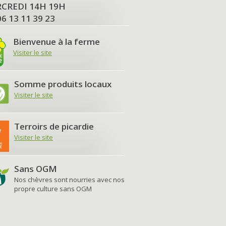
MERCREDI 14H 19H
06 13 11 39 23
Bienvenue à la ferme
Visiter le site
Somme produits locaux
Visiter le site
Terroirs de picardie
Visiter le site
Sans OGM
Nos chèvres sont nourries avec nos
propre culture sans OGM