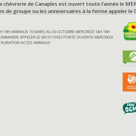
a chèvrerie de Canaples est ouvert toute l’année le 
tes de groupe ou les anniversaires à la ferme appeler le
H 19H ANIMAUX 15 MARS AU 30 OCTOBRE MERCREDI 14H 19H
OMMANDE APPELER LE 0613113923 PORTE OUVERTE MERCREDI
STAURATION ACCES ANIMAUX