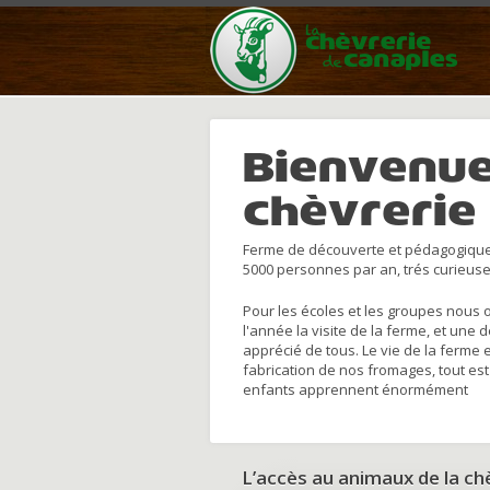
Bienvenue
chèvrerie
Ferme de découverte et pédagogique
5000 personnes par an, trés curieuse
Pour les écoles et les groupes nous 
l'année la visite de la ferme, et une 
apprécié de tous. Le vie de la ferme 
fabrication de nos fromages, tout est
enfants apprennent énormément
L’accès au animaux de la c