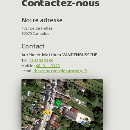
Contactez-nous
Notre adresse
172 rue de Fieffes
80670 Canaples
Contact
Aurélie et Matthieu VANDENBUSSCHE
Tél :
03 22 52 93 06
Mobile :
06 13 11 39 23
Email :
chevrerie.canaples@orange.fr