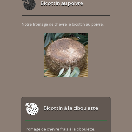
Bicottin au poivre
Notre fromage de chèvre le bicottin au poivre.
Bicottin à la ciboulette
Fromage de chèvre frais à la ciboulette.