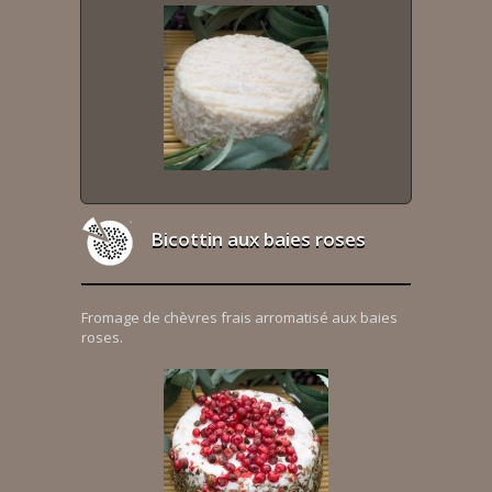
Bicottin aux baies roses
Fromage de chèvres frais arromatisé aux baies
roses.