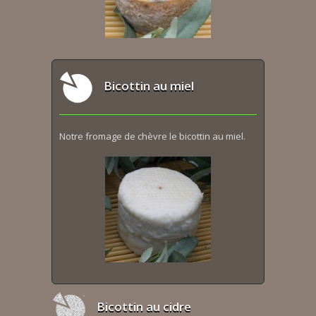
Bicottin au miel
Notre fromage de chèvre le bicottin au miel.
Bicottin au cidre