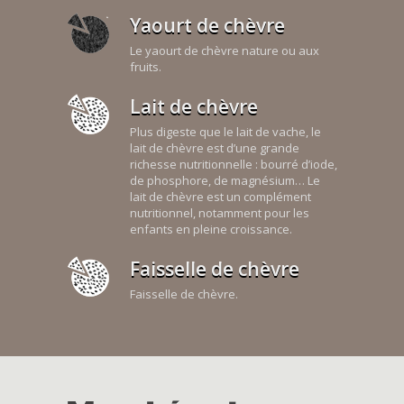
Yaourt de chèvre
Le yaourt de chèvre nature ou aux
fruits.
Lait de chèvre
Plus digeste que le lait de vache, le
lait de chèvre est d’une grande
richesse nutritionnelle : bourré d’iode,
de phosphore, de magnésium… Le
lait de chèvre est un complément
nutritionnel, notamment pour les
enfants en pleine croissance.
Faisselle de chèvre
Faisselle de chèvre.