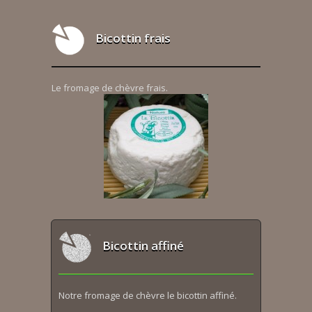
Bicottin frais
Le fromage de chèvre frais.
Bicottin affiné
Notre fromage de chèvre le bicottin affiné.