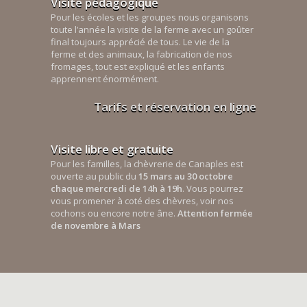
Visite pédagogique
Pour les écoles et les groupes nous organisons
toute l’année la visite de la ferme avec un goûter
final toujours apprécié de tous. Le vie de la
ferme et des animaux, la fabrication de nos
fromages, tout est expliqué et les enfants
apprennent énormément.
Tarifs et réservation en ligne
Visite libre et gratuite
Pour les familles, la chèvrerie de Canaples est
ouverte au public du
15 mars au 30 octobre
chaque mercredi de 14h à 19h
. Vous pourrez
vous promener à coté des chèvres, voir nos
cochons ou encore notre âne.
Attention fermée
de novembre à Mars