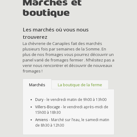
Marchés et
boutique
Les marchés où vous nous
trouverez
La chèvrerie de Canaples fait des marchés
plusieurs fois par semaines de la Somme. En
plus de nos fromages vous pourrez découvrir un
panel varié de fromages fermier . N’hésitez pas a
venir nous rencontrer et découvrir de nouveaux
fromages !
Marchés
La boutique de la ferme
Dury
- le vendredi matin de 9h00 à 13h00
Villers-Bocage
- le vendredi après-midi de
15h00 à 18h30
Amiens
- Marché sur l’eau, le samedi matin
de 8h30 à 12h30