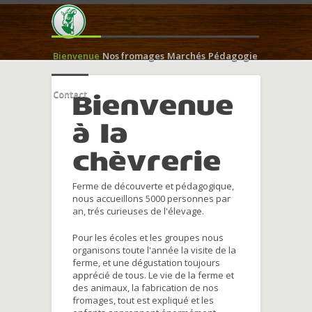
Bienvenue
Nos fromages
Marchés
Pédagogie
Contact
Bienvenue
à la
chèvrerie
Ferme de découverte et pédagogique,
nous accueillons 5000 personnes par
an, trés curieuses de l'élevage.
Pour les écoles et les groupes nous
organisons toute l'année la visite de la
ferme, et une dégustation toujours
apprécié de tous. Le vie de la ferme et
des animaux, la fabrication de nos
fromages, tout est expliqué et les