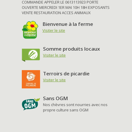
COMMANDE APPELER LE 0613113923 PORTE
OUVERTE MERCREDI 1ER MAI 10H 18H EXPOSANTS
VENTE RESTAURATION ACCES ANIMAUX
Bienvenue à la ferme
Visiter le site
Somme produits locaux
Visiter le site
Terroirs de picardie
Visiter le site
Sans OGM
Nos chèvres sont nourries avec nos
propre culture sans OGM