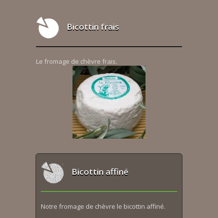
Bicottin frais
Le fromage de chèvre frais.
Bicottin affiné
Notre fromage de chèvre le bicottin affiné.