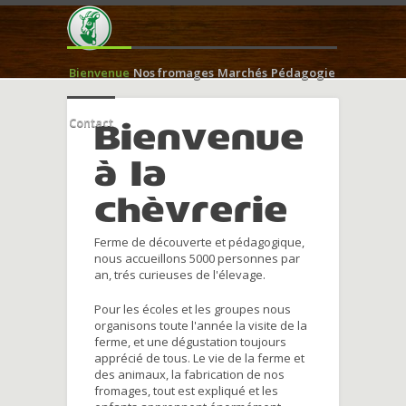
Bienvenue
Nos fromages
Marchés
Pédagogie
Contact
Bienvenue
à la
chèvrerie
Ferme de découverte et pédagogique,
nous accueillons 5000 personnes par
an, trés curieuses de l'élevage.
Pour les écoles et les groupes nous
organisons toute l'année la visite de la
ferme, et une dégustation toujours
apprécié de tous. Le vie de la ferme et
des animaux, la fabrication de nos
fromages, tout est expliqué et les