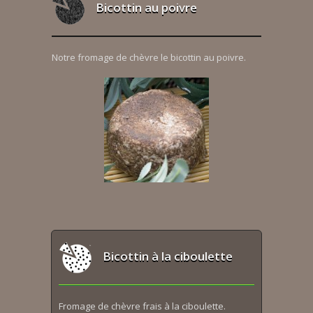
Bicottin au poivre
Notre fromage de chèvre le bicottin au poivre.
Bicottin à la ciboulette
Fromage de chèvre frais à la ciboulette.