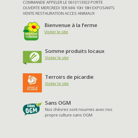
COMMANDE APPELER LE 0613113923 PORTE
OUVERTE MERCREDI 1ER MAI 10H 18H EXPOSANTS
VENTE RESTAURATION ACCES ANIMAUX
Bienvenue à la ferme
Visiter le site
Somme produits locaux
Visiter le site
Terroirs de picardie
Visiter le site
Sans OGM
Nos chèvres sont nourries avec nos
propre culture sans OGM