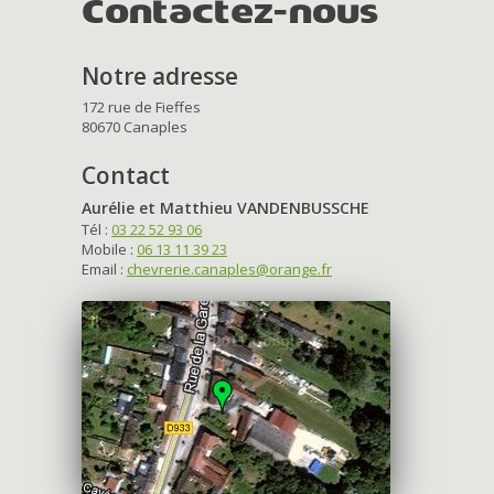
Contactez-nous
Notre adresse
172 rue de Fieffes
80670 Canaples
Contact
Aurélie et Matthieu VANDENBUSSCHE
Tél :
03 22 52 93 06
Mobile :
06 13 11 39 23
Email :
chevrerie.canaples@orange.fr