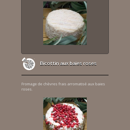
Bicottin aux baies roses
Fromage de chèvres frais arromatisé aux baies
roses.