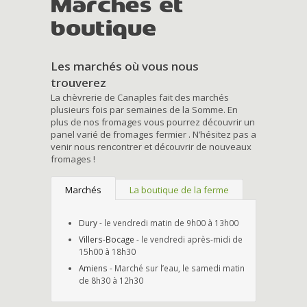
Marchés et
boutique
Les marchés où vous nous
trouverez
La chèvrerie de Canaples fait des marchés
plusieurs fois par semaines de la Somme. En
plus de nos fromages vous pourrez découvrir un
panel varié de fromages fermier . N’hésitez pas a
venir nous rencontrer et découvrir de nouveaux
fromages !
Marchés
La boutique de la ferme
Dury
- le vendredi matin de 9h00 à 13h00
Villers-Bocage
- le vendredi après-midi de
15h00 à 18h30
Amiens
- Marché sur l’eau, le samedi matin
de 8h30 à 12h30