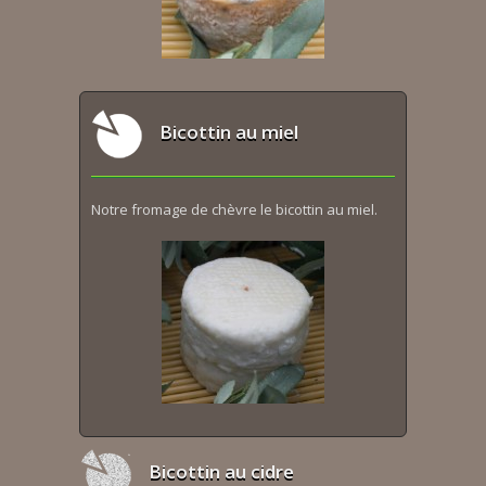
Bicottin au miel
Notre fromage de chèvre le bicottin au miel.
Bicottin au cidre