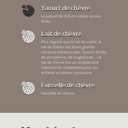
Yaourt de chèvre
Le yaourt de chèvre nature ou aux
fruits.
Lait de chèvre
Plus digeste que le lait de vache, le
lait de chèvre est d’une grande
richesse nutritionnelle : bourré d’iode,
de phosphore, de magnésium… Le
lait de chèvre est un complément
nutritionnel, notamment pour les
enfants en pleine croissance.
Faisselle de chèvre
Faisselle de chèvre.