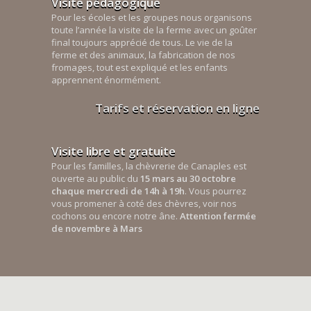
Visite pédagogique
Pour les écoles et les groupes nous organisons
toute l’année la visite de la ferme avec un goûter
final toujours apprécié de tous. Le vie de la
ferme et des animaux, la fabrication de nos
fromages, tout est expliqué et les enfants
apprennent énormément.
Tarifs et réservation en ligne
Visite libre et gratuite
Pour les familles, la chèvrerie de Canaples est
ouverte au public du
15 mars au 30 octobre
chaque mercredi de 14h à 19h
. Vous pourrez
vous promener à coté des chèvres, voir nos
cochons ou encore notre âne.
Attention fermée
de novembre à Mars