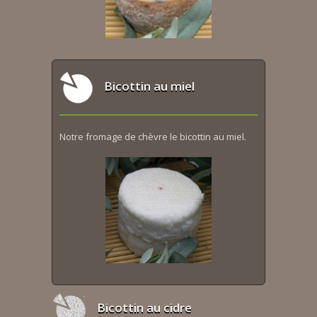
Bicottin au miel
Notre fromage de chèvre le bicottin au miel.
Bicottin au cidre