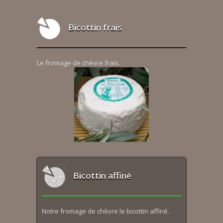
Bicottin frais
Le fromage de chèvre frais.
Bicottin affiné
Notre fromage de chèvre le bicottin affiné.