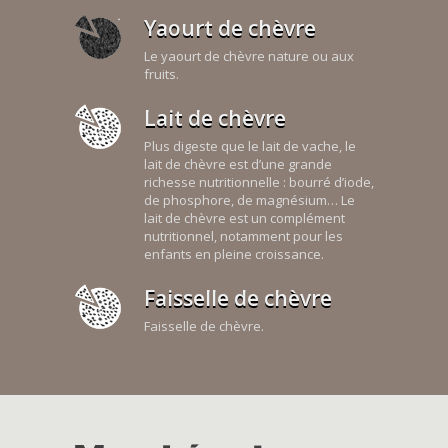
Yaourt de chèvre
Le yaourt de chèvre nature ou aux
fruits.
Lait de chèvre
Plus digeste que le lait de vache, le
lait de chèvre est d’une grande
richesse nutritionnelle : bourré d’iode,
de phosphore, de magnésium… Le
lait de chèvre est un complément
nutritionnel, notamment pour les
enfants en pleine croissance.
Faisselle de chèvre
Faisselle de chèvre.