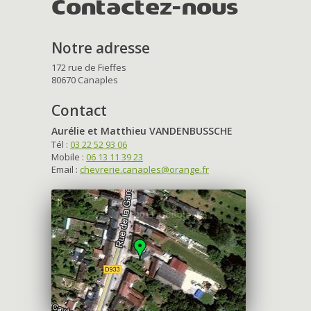
Contactez-nous
Notre adresse
172 rue de Fieffes
80670 Canaples
Contact
Aurélie et Matthieu VANDENBUSSCHE
Tél :
03 22 52 93 06
Mobile :
06 13 11 39 23
Email :
chevrerie.canaples@orange.fr