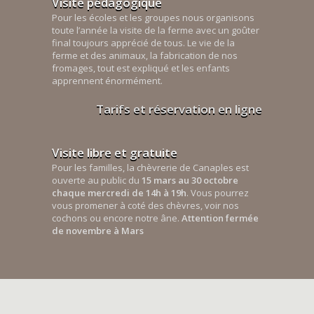
Visite pédagogique
Pour les écoles et les groupes nous organisons
toute l’année la visite de la ferme avec un goûter
final toujours apprécié de tous. Le vie de la
ferme et des animaux, la fabrication de nos
fromages, tout est expliqué et les enfants
apprennent énormément.
Tarifs et réservation en ligne
Visite libre et gratuite
Pour les familles, la chèvrerie de Canaples est
ouverte au public du
15 mars au 30 octobre
chaque mercredi de 14h à 19h
. Vous pourrez
vous promener à coté des chèvres, voir nos
cochons ou encore notre âne.
Attention fermée
de novembre à Mars