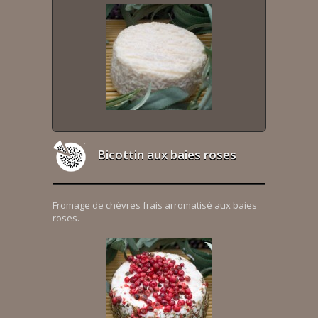
Bicottin aux baies roses
Fromage de chèvres frais arromatisé aux baies
roses.