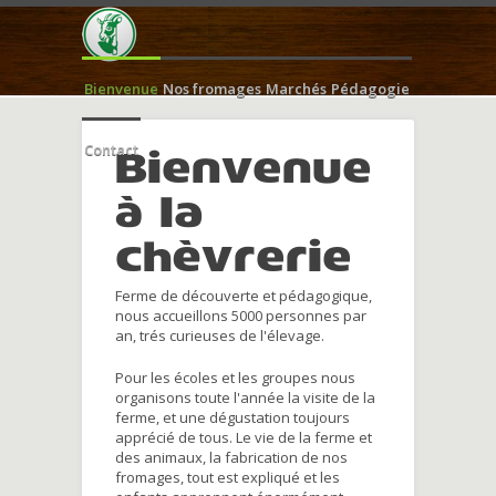
Bienvenue
Nos fromages
Marchés
Pédagogie
Contact
Bienvenue
à la
chèvrerie
Ferme de découverte et pédagogique,
nous accueillons 5000 personnes par
an, trés curieuses de l'élevage.
Pour les écoles et les groupes nous
organisons toute l'année la visite de la
ferme, et une dégustation toujours
apprécié de tous. Le vie de la ferme et
des animaux, la fabrication de nos
fromages, tout est expliqué et les