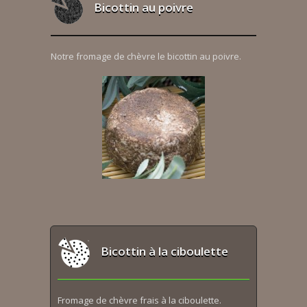
Bicottin au poivre
Notre fromage de chèvre le bicottin au poivre.
Bicottin à la ciboulette
Fromage de chèvre frais à la ciboulette.