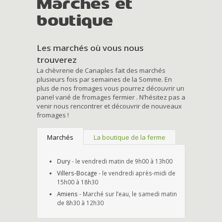
Marchés et
boutique
Les marchés où vous nous
trouverez
La chèvrerie de Canaples fait des marchés
plusieurs fois par semaines de la Somme. En
plus de nos fromages vous pourrez découvrir un
panel varié de fromages fermier . N’hésitez pas a
venir nous rencontrer et découvrir de nouveaux
fromages !
Marchés
La boutique de la ferme
Dury
- le vendredi matin de 9h00 à 13h00
Villers-Bocage
- le vendredi après-midi de
15h00 à 18h30
Amiens
- Marché sur l’eau, le samedi matin
de 8h30 à 12h30