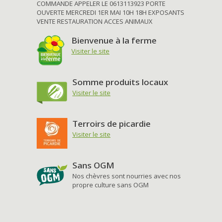
COMMANDE APPELER LE 0613113923 PORTE
OUVERTE MERCREDI 1ER MAI 10H 18H EXPOSANTS
VENTE RESTAURATION ACCES ANIMAUX
Bienvenue à la ferme
Visiter le site
Somme produits locaux
Visiter le site
Terroirs de picardie
Visiter le site
Sans OGM
Nos chèvres sont nourries avec nos
propre culture sans OGM