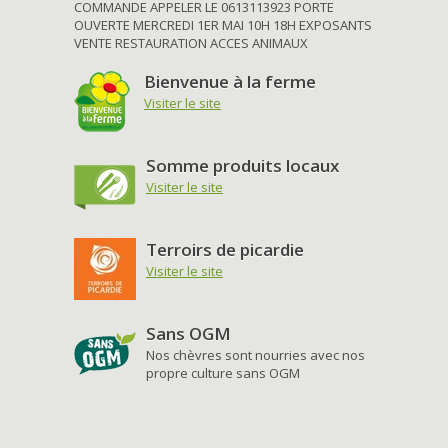
COMMANDE APPELER LE 0613113923 PORTE
OUVERTE MERCREDI 1ER MAI 10H 18H EXPOSANTS
VENTE RESTAURATION ACCES ANIMAUX
Bienvenue à la ferme
Visiter le site
Somme produits locaux
Visiter le site
Terroirs de picardie
Visiter le site
Sans OGM
Nos chèvres sont nourries avec nos
propre culture sans OGM