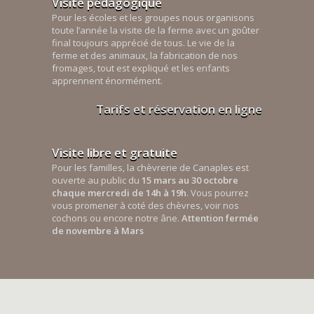
Visite pédagogique
Pour les écoles et les groupes nous organisons
toute l’année la visite de la ferme avec un goûter
final toujours apprécié de tous. Le vie de la
ferme et des animaux, la fabrication de nos
fromages, tout est expliqué et les enfants
apprennent énormément.
Tarifs et réservation en ligne
Visite libre et gratuite
Pour les familles, la chèvrerie de Canaples est
ouverte au public du
15 mars au 30 octobre
chaque mercredi de 14h à 19h
. Vous pourrez
vous promener à coté des chèvres, voir nos
cochons ou encore notre âne.
Attention fermée
de novembre à Mars