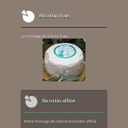
Bicottin frais
Le fromage de chèvre frais.
Bicottin affiné
Notre fromage de chèvre le bicottin affiné.