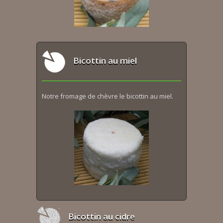
Bicottin au miel
Notre fromage de chèvre le bicottin au miel.
Bicottin au cidre