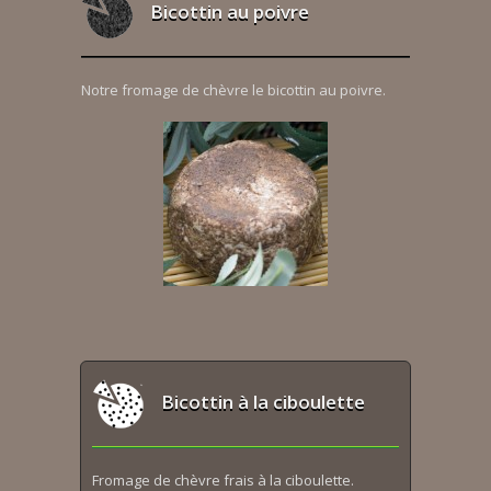
Bicottin au poivre
Notre fromage de chèvre le bicottin au poivre.
Bicottin à la ciboulette
Fromage de chèvre frais à la ciboulette.