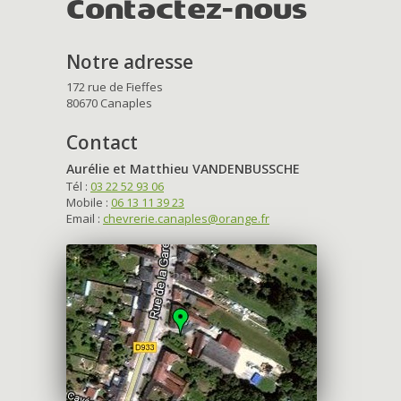
Contactez-nous
Notre adresse
172 rue de Fieffes
80670 Canaples
Contact
Aurélie et Matthieu VANDENBUSSCHE
Tél :
03 22 52 93 06
Mobile :
06 13 11 39 23
Email :
chevrerie.canaples@orange.fr