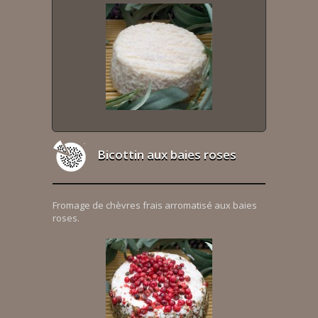
Bicottin aux baies roses
Fromage de chèvres frais arromatisé aux baies
roses.