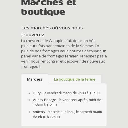
Marchés et
boutique
Les marchés où vous nous
trouverez
La chèvrerie de Canaples fait des marchés
plusieurs fois par semaines de la Somme. En
plus de nos fromages vous pourrez découvrir un
panel varié de fromages fermier . N’hésitez pas a
venir nous rencontrer et découvrir de nouveaux
fromages !
Marchés
La boutique de la ferme
Dury
- le vendredi matin de 9h00 à 13h00
Villers-Bocage
- le vendredi après-midi de
15h00 à 18h30
Amiens
- Marché sur l’eau, le samedi matin
de 8h30 à 12h30