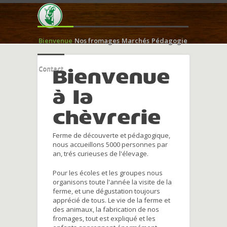
Bienvenue
Nos fromages
Marchés
Pédagogie
Contact
Bienvenue
à la
chèvrerie
Ferme de découverte et pédagogique,
nous accueillons 5000 personnes par
an, trés curieuses de l'élevage.
Pour les écoles et les groupes nous
organisons toute l'année la visite de la
ferme, et une dégustation toujours
apprécié de tous. Le vie de la ferme et
des animaux, la fabrication de nos
fromages, tout est expliqué et les