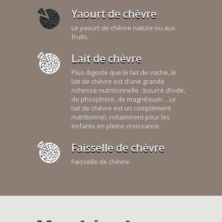
Yaourt de chèvre
Le yaourt de chèvre nature ou aux
fruits.
Lait de chèvre
Plus digeste que le lait de vache, le
lait de chèvre est d’une grande
richesse nutritionnelle : bourré d’iode,
de phosphore, de magnésium… Le
lait de chèvre est un complément
nutritionnel, notamment pour les
enfants en pleine croissance.
Faisselle de chèvre
Faisselle de chèvre.