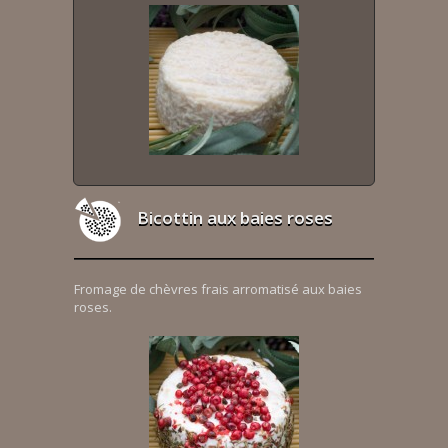
Bicottin aux baies roses
Fromage de chèvres frais arromatisé aux baies
roses.