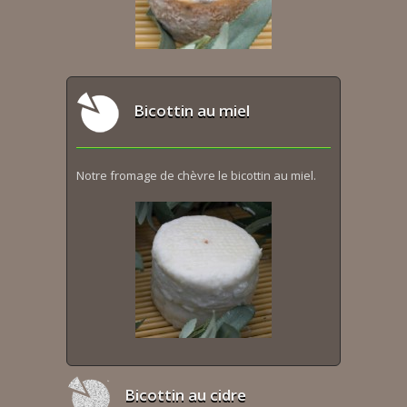
Bicottin au miel
Notre fromage de chèvre le bicottin au miel.
Bicottin au cidre