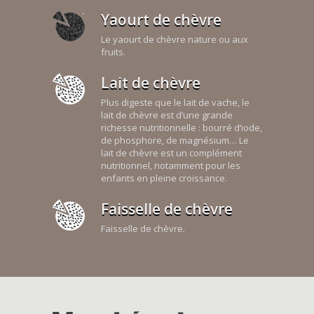
Yaourt de chèvre
Le yaourt de chèvre nature ou aux
fruits.
Lait de chèvre
Plus digeste que le lait de vache, le
lait de chèvre est d’une grande
richesse nutritionnelle : bourré d’iode,
de phosphore, de magnésium… Le
lait de chèvre est un complément
nutritionnel, notamment pour les
enfants en pleine croissance.
Faisselle de chèvre
Faisselle de chèvre.