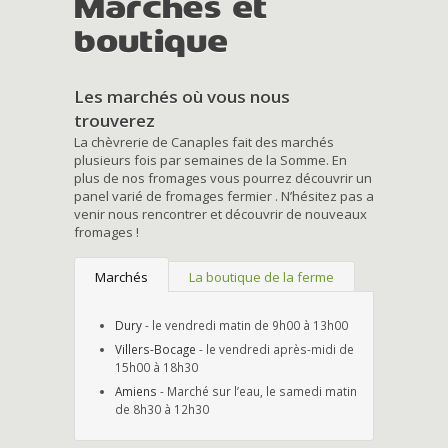
Marchés et
boutique
Les marchés où vous nous
trouverez
La chèvrerie de Canaples fait des marchés
plusieurs fois par semaines de la Somme. En
plus de nos fromages vous pourrez découvrir un
panel varié de fromages fermier . N’hésitez pas a
venir nous rencontrer et découvrir de nouveaux
fromages !
Marchés
La boutique de la ferme
Dury
- le vendredi matin de 9h00 à 13h00
Villers-Bocage
- le vendredi après-midi de
15h00 à 18h30
Amiens
- Marché sur l’eau, le samedi matin
de 8h30 à 12h30