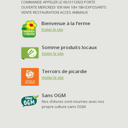
COMMANDE APPELER LE 0613113923 PORTE
OUVERTE MERCREDI 1ER MAI 10H 18H EXPOSANTS
VENTE RESTAURATION ACCES ANIMAUX
Bienvenue à la ferme
Visiter le site
Somme produits locaux
Visiter le site
Terroirs de picardie
Visiter le site
Sans OGM
Nos chèvres sont nourries avec nos
propre culture sans OGM