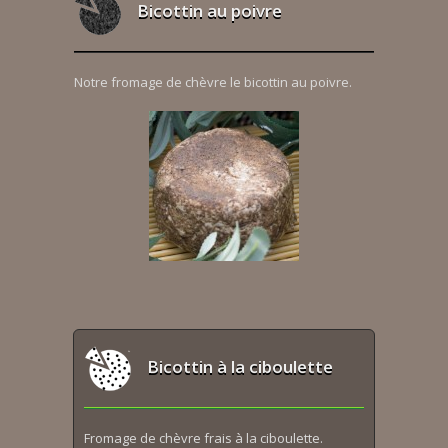
Bicottin au poivre
Notre fromage de chèvre le bicottin au poivre.
Bicottin à la ciboulette
Fromage de chèvre frais à la ciboulette.