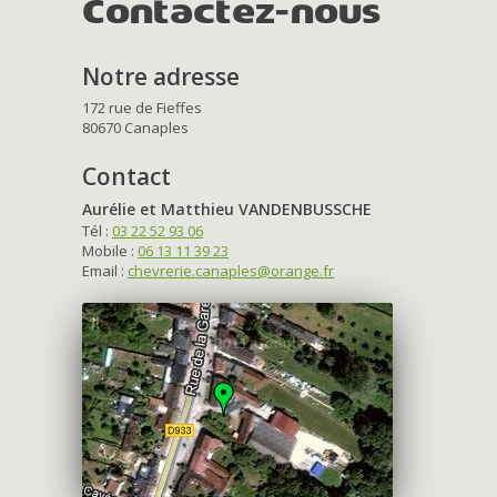
Contactez-nous
Notre adresse
172 rue de Fieffes
80670 Canaples
Contact
Aurélie et Matthieu VANDENBUSSCHE
Tél :
03 22 52 93 06
Mobile :
06 13 11 39 23
Email :
chevrerie.canaples@orange.fr