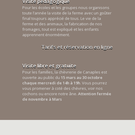
Visite pédagogique
Pour les écoles et les groupes nous organisons
toute l’année la visite de la ferme avec un goûter
final toujours apprécié de tous. Le vie de la
ferme et des animaux, la fabrication de nos
fromages, tout est expliqué et les enfants
apprennent énormément.
Tarifs et réservation en ligne
Visite libre et gratuite
Pour les familles, la chèvrerie de Canaples est
ouverte au public du
15 mars au 30 octobre
chaque mercredi de 14h à 19h
. Vous pourrez
vous promener à coté des chèvres, voir nos
cochons ou encore notre âne.
Attention fermée
de novembre à Mars