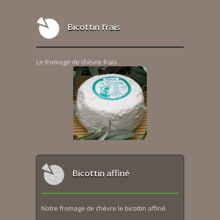
Bicottin frais
Le fromage de chèvre frais.
Bicottin affiné
Notre fromage de chèvre le bicottin affiné.