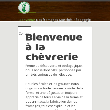
Bienvenue
Nos fromages
Marchés
Pédagogie
Contact
Bienvenue
à la
chèvrerie
Ferme de découverte et pédagogique,
nous accueillons 5000 personnes par
an, trés curieuses de l'élevage.
Pour les écoles et les groupes nous
organisons toute l'année la visite de la
ferme, et une dégustation toujours
apprécié de tous. Le vie de la ferme et
des animaux, la fabrication de nos
fromages, tout est expliqué et les