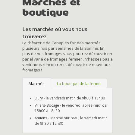
Marchés et
boutique
Les marchés où vous nous
trouverez
La chèvrerie de Canaples fait des marchés
plusieurs fois par semaines de la Somme. En
plus de nos fromages vous pourrez découvrir un
panel varié de fromages fermier . N’hésitez pas a
venir nous rencontrer et découvrir de nouveaux
fromages !
Marchés
La boutique de la ferme
Dury
- le vendredi matin de 9h00 à 13h00
Villers-Bocage
- le vendredi après-midi de
15h00 à 18h30
Amiens
- Marché sur l’eau, le samedi matin
de 8h30 à 12h30