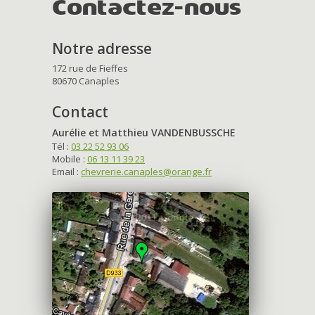
Contactez-nous
Notre adresse
172 rue de Fieffes
80670 Canaples
Contact
Aurélie et Matthieu VANDENBUSSCHE
Tél :
03 22 52 93 06
Mobile :
06 13 11 39 23
Email :
chevrerie.canaples@orange.fr