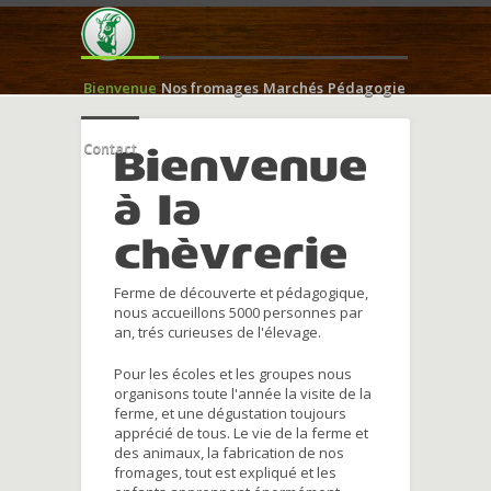
Bienvenue
Nos fromages
Marchés
Pédagogie
Contact
Bienvenue
à la
chèvrerie
Ferme de découverte et pédagogique,
nous accueillons 5000 personnes par
an, trés curieuses de l'élevage.
Pour les écoles et les groupes nous
organisons toute l'année la visite de la
ferme, et une dégustation toujours
apprécié de tous. Le vie de la ferme et
des animaux, la fabrication de nos
fromages, tout est expliqué et les