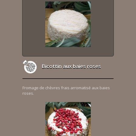
Bicottin aux baies roses
Fromage de chèvres frais arromatisé aux baies
roses.