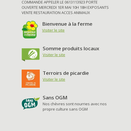
COMMANDE APPELER LE 0613113923 PORTE
OUVERTE MERCREDI 1ER MAI 10H 18H EXPOSANTS
VENTE RESTAURATION ACCES ANIMAUX
Bienvenue à la ferme
Visiter le site
Somme produits locaux
Visiter le site
Terroirs de picardie
Visiter le site
Sans OGM
Nos chèvres sont nourries avec nos
propre culture sans OGM