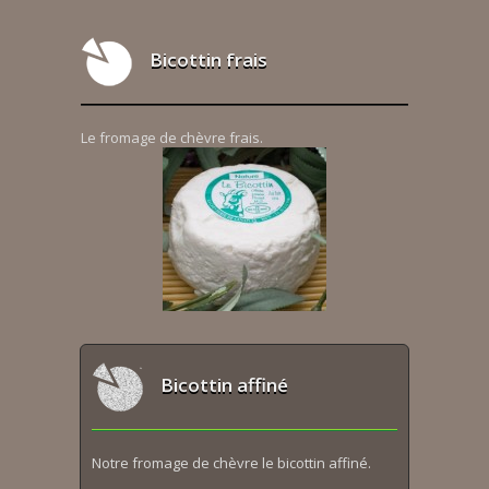
Bicottin frais
Le fromage de chèvre frais.
Bicottin affiné
Notre fromage de chèvre le bicottin affiné.