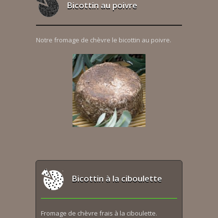
Bicottin au poivre
Notre fromage de chèvre le bicottin au poivre.
Bicottin à la ciboulette
Fromage de chèvre frais à la ciboulette.