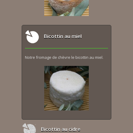
Bicottin au miel
Notre fromage de chèvre le bicottin au miel.
Bicottin au cidre