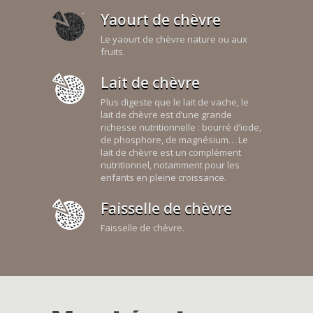
Yaourt de chèvre
Le yaourt de chèvre nature ou aux
fruits.
Lait de chèvre
Plus digeste que le lait de vache, le
lait de chèvre est d’une grande
richesse nutritionnelle : bourré d’iode,
de phosphore, de magnésium… Le
lait de chèvre est un complément
nutritionnel, notamment pour les
enfants en pleine croissance.
Faisselle de chèvre
Faisselle de chèvre.