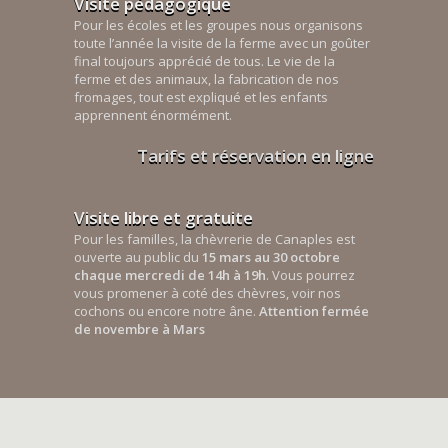
Visite pédagogique
Pour les écoles et les groupes nous organisons
toute l’année la visite de la ferme avec un goûter
final toujours apprécié de tous. Le vie de la
ferme et des animaux, la fabrication de nos
fromages, tout est expliqué et les enfants
apprennent énormément.
Tarifs et réservation en ligne
Visite libre et gratuite
Pour les familles, la chèvrerie de Canaples est
ouverte au public du
15 mars au 30 octobre
chaque mercredi de 14h à 19h
. Vous pourrez
vous promener à coté des chèvres, voir nos
cochons ou encore notre âne.
Attention fermée
de novembre à Mars