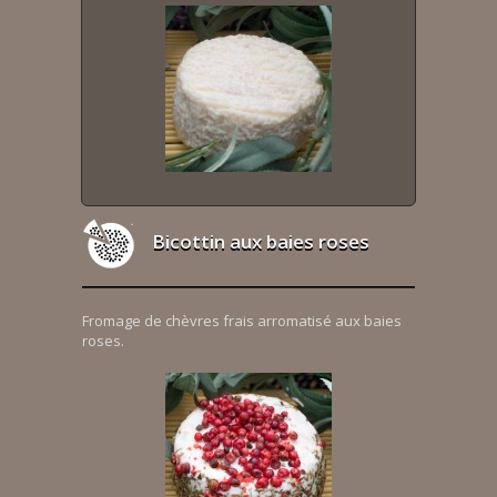
Bicottin aux baies roses
Fromage de chèvres frais arromatisé aux baies
roses.