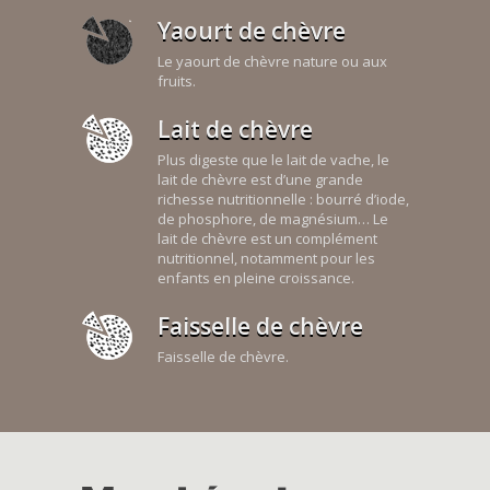
Yaourt de chèvre
Le yaourt de chèvre nature ou aux
fruits.
Lait de chèvre
Plus digeste que le lait de vache, le
lait de chèvre est d’une grande
richesse nutritionnelle : bourré d’iode,
de phosphore, de magnésium… Le
lait de chèvre est un complément
nutritionnel, notamment pour les
enfants en pleine croissance.
Faisselle de chèvre
Faisselle de chèvre.