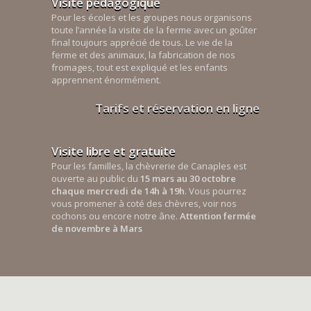
Visite pédagogique
Pour les écoles et les groupes nous organisons
toute l’année la visite de la ferme avec un goûter
final toujours apprécié de tous. Le vie de la
ferme et des animaux, la fabrication de nos
fromages, tout est expliqué et les enfants
apprennent énormément.
Tarifs et réservation en ligne
Visite libre et gratuite
Pour les familles, la chèvrerie de Canaples est
ouverte au public du
15 mars au 30 octobre
chaque mercredi de 14h à 19h
. Vous pourrez
vous promener à coté des chèvres, voir nos
cochons ou encore notre âne.
Attention fermée
de novembre à Mars