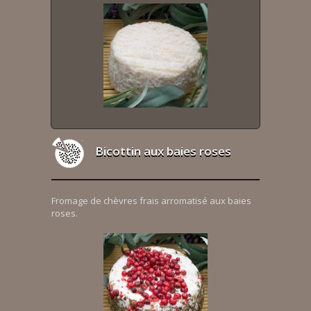
Bicottin aux baies roses
Fromage de chèvres frais arromatisé aux baies
roses.