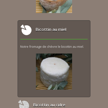
Bicottin au miel
Notre fromage de chèvre le bicottin au miel.
Bicottin au cidre