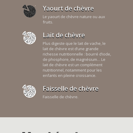
Yaourt de chèvre
Le yaourt de chèvre nature ou aux
fruits.
Lait de chèvre
Plus digeste que le lait de vache, le
lait de chèvre est d’une grande
richesse nutritionnelle : bourré d’iode,
de phosphore, de magnésium… Le
lait de chèvre est un complément
nutritionnel, notamment pour les
enfants en pleine croissance.
Faisselle de chèvre
Faisselle de chèvre.