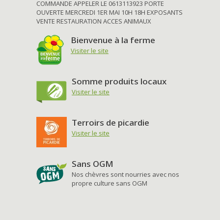
COMMANDE APPELER LE 0613113923 PORTE
OUVERTE MERCREDI 1ER MAI 10H 18H EXPOSANTS
VENTE RESTAURATION ACCES ANIMAUX
Bienvenue à la ferme
Visiter le site
Somme produits locaux
Visiter le site
Terroirs de picardie
Visiter le site
Sans OGM
Nos chèvres sont nourries avec nos
propre culture sans OGM