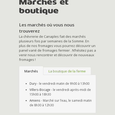
Marchés et
boutique
Les marchés où vous nous
trouverez
La chèvrerie de Canaples fait des marchés
plusieurs fois par semaines de la Somme. En
plus de nos fromages vous pourrez découvrir un
panel varié de fromages fermier . N’hésitez pas a
venir nous rencontrer et découvrir de nouveaux
fromages !
Marchés
La boutique de la ferme
Dury
- le vendredi matin de 9h00 à 13h00
Villers-Bocage
- le vendredi après-midi de
15h00 à 18h30
Amiens
- Marché sur l’eau, le samedi matin
de 8h30 à 12h30