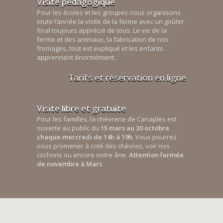
Visite pédagogique
Pour les écoles et les groupes nous organisons
toute l’année la visite de la ferme avec un goûter
final toujours apprécié de tous. Le vie de la
ferme et des animaux, la fabrication de nos
fromages, tout est expliqué et les enfants
apprennent énormément.
Tarifs et réservation en ligne
Visite libre et gratuite
Pour les familles, la chèvrerie de Canaples est
ouverte au public du
15 mars au 30 octobre
chaque mercredi de 14h à 19h
. Vous pourrez
vous promener à coté des chèvres, voir nos
cochons ou encore notre âne.
Attention fermée
de novembre à Mars