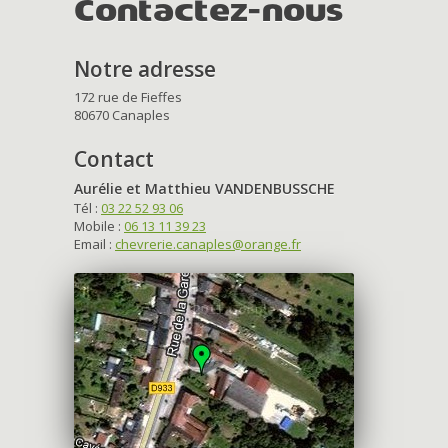
Contactez-nous
Notre adresse
172 rue de Fieffes
80670 Canaples
Contact
Aurélie et Matthieu VANDENBUSSCHE
Tél :
03 22 52 93 06
Mobile :
06 13 11 39 23
Email :
chevrerie.canaples@orange.fr