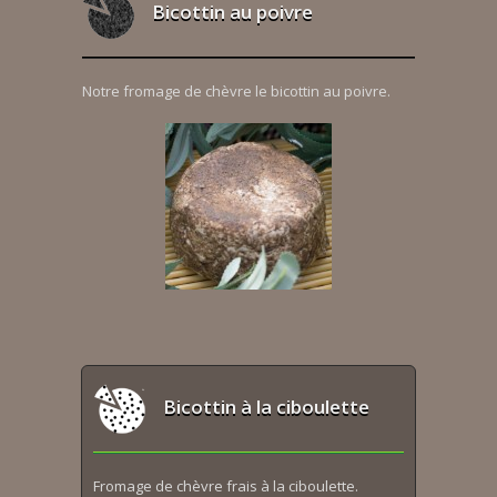
Bicottin au poivre
Notre fromage de chèvre le bicottin au poivre.
Bicottin à la ciboulette
Fromage de chèvre frais à la ciboulette.