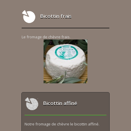
Bicottin frais
Le fromage de chèvre frais.
Bicottin affiné
Notre fromage de chèvre le bicottin affiné.