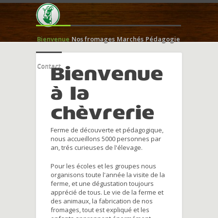
Bienvenue
Nos fromages
Marchés
Pédagogie
Contact
Bienvenue
à la
chèvrerie
Ferme de découverte et pédagogique,
nous accueillons 5000 personnes par
an, trés curieuses de l'élevage.
Pour les écoles et les groupes nous
organisons toute l'année la visite de la
ferme, et une dégustation toujours
apprécié de tous. Le vie de la ferme et
des animaux, la fabrication de nos
fromages, tout est expliqué et les