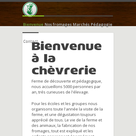
Bienvenue
Nos fromages
Marchés
Pédagogie
Contact
Bienvenue
à la
chèvrerie
Ferme de découverte et pédagogique,
nous accueillons 5000 personnes par
an, trés curieuses de l'élevage.
Pour les écoles et les groupes nous
organisons toute l'année la visite de la
ferme, et une dégustation toujours
apprécié de tous. Le vie de la ferme et
des animaux, la fabrication de nos
fromages, tout est expliqué et les