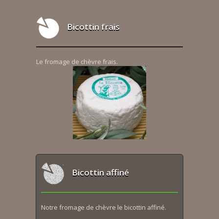
Bicottin frais
Le fromage de chèvre frais.
Bicottin affiné
Notre fromage de chèvre le bicottin affiné.