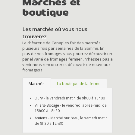
Marchés et
boutique
Les marchés où vous nous
trouverez
La chèvrerie de Canaples fait des marchés
plusieurs fois par semaines de la Somme. En
plus de nos fromages vous pourrez découvrir un
panel varié de fromages fermier . N’hésitez pas a
venir nous rencontrer et découvrir de nouveaux
fromages !
Marchés
La boutique de la ferme
Dury
- le vendredi matin de 9h00 à 13h00
Villers-Bocage
- le vendredi après-midi de
15h00 à 18h30
Amiens
- Marché sur l’eau, le samedi matin
de 8h30 à 12h30