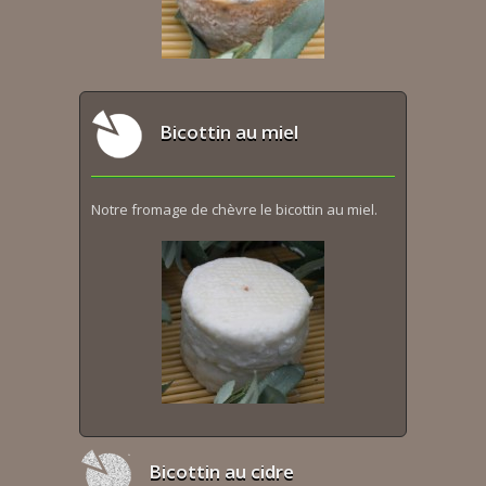
Bicottin au miel
Notre fromage de chèvre le bicottin au miel.
Bicottin au cidre