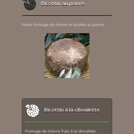
Bicottin au poivre
Notre fromage de chèvre le bicottin au poivre.
Bicottin à la ciboulette
Fromage de chèvre frais à la ciboulette.