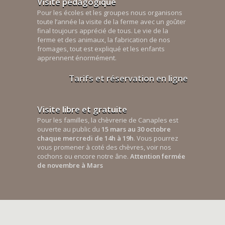
Visite pédagogique
Pour les écoles et les groupes nous organisons
toute l’année la visite de la ferme avec un goûter
final toujours apprécié de tous. Le vie de la
ferme et des animaux, la fabrication de nos
fromages, tout est expliqué et les enfants
apprennent énormément.
Tarifs et réservation en ligne
Visite libre et gratuite
Pour les familles, la chèvrerie de Canaples est
ouverte au public du
15 mars au 30 octobre
chaque mercredi de 14h à 19h
. Vous pourrez
vous promener à coté des chèvres, voir nos
cochons ou encore notre âne.
Attention fermée
de novembre à Mars