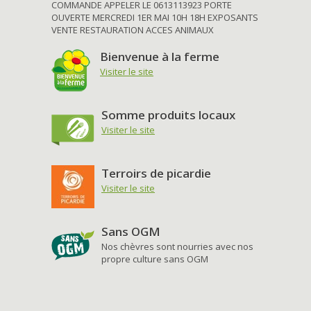
COMMANDE APPELER LE 0613113923 PORTE
OUVERTE MERCREDI 1ER MAI 10H 18H EXPOSANTS
VENTE RESTAURATION ACCES ANIMAUX
Bienvenue à la ferme
Visiter le site
Somme produits locaux
Visiter le site
Terroirs de picardie
Visiter le site
Sans OGM
Nos chèvres sont nourries avec nos
propre culture sans OGM