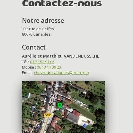
Contactez-nous
Notre adresse
172 rue de Fieffes
80670 Canaples
Contact
Aurélie et Matthieu VANDENBUSSCHE
Tél :
03 22 52 93 06
Mobile :
06 13 11 39 23
Email :
chevrerie.canaples@orange.fr