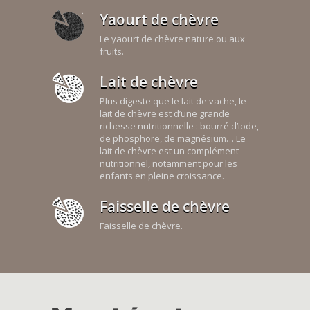
Yaourt de chèvre
Le yaourt de chèvre nature ou aux
fruits.
Lait de chèvre
Plus digeste que le lait de vache, le
lait de chèvre est d’une grande
richesse nutritionnelle : bourré d’iode,
de phosphore, de magnésium… Le
lait de chèvre est un complément
nutritionnel, notamment pour les
enfants en pleine croissance.
Faisselle de chèvre
Faisselle de chèvre.