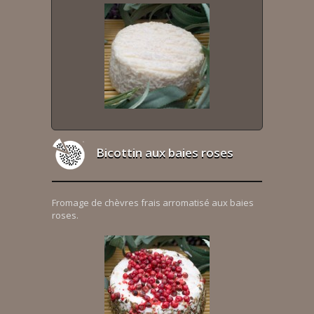
Bicottin aux baies roses
Fromage de chèvres frais arromatisé aux baies
roses.