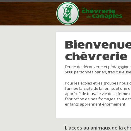
Bienvenue
chèvrerie
Ferme de découverte et pédagogique
5000 personnes par an, trés curieuse
Pour les écoles et les groupes nous 
l'année la visite de la ferme, et une 
apprécié de tous. Le vie de la ferme 
fabrication de nos fromages, tout est
enfants apprennent énormément
L’accès au animaux de la c