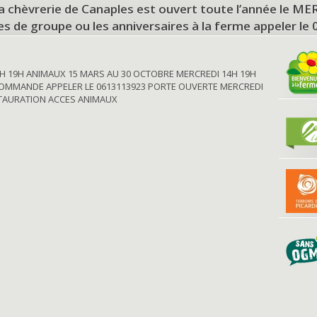
a chèvrerie de Canaples est ouvert toute l’année le 
tes de groupe ou les anniversaires à la ferme appeler le
H 19H ANIMAUX 15 MARS AU 30 OCTOBRE MERCREDI 14H 19H
OMMANDE APPELER LE 0613113923 PORTE OUVERTE MERCREDI
STAURATION ACCES ANIMAUX