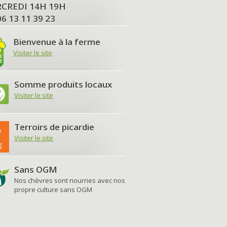
MERCREDI 14H 19H
06 13 11 39 23
Bienvenue à la ferme
Visiter le site
Somme produits locaux
Visiter le site
Terroirs de picardie
Visiter le site
Sans OGM
Nos chèvres sont nourries avec nos
propre culture sans OGM