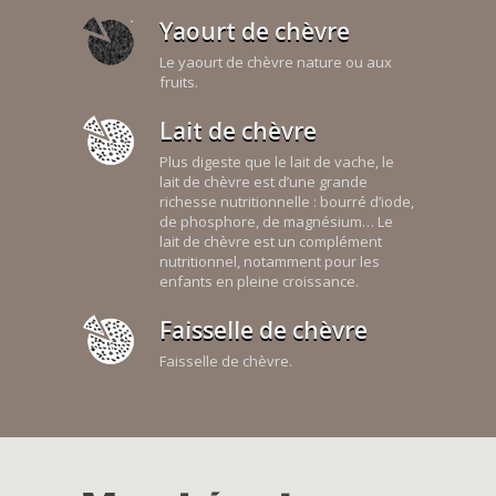
Yaourt de chèvre
Le yaourt de chèvre nature ou aux
fruits.
Lait de chèvre
Plus digeste que le lait de vache, le
lait de chèvre est d’une grande
richesse nutritionnelle : bourré d’iode,
de phosphore, de magnésium… Le
lait de chèvre est un complément
nutritionnel, notamment pour les
enfants en pleine croissance.
Faisselle de chèvre
Faisselle de chèvre.