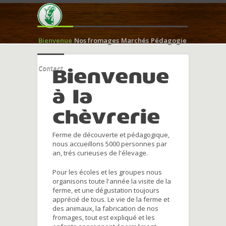
Bienvenue
Nos fromages
Marchés
Pédagogie
Contact
Bienvenue
à la
chèvrerie
Ferme de découverte et pédagogique,
nous accueillons 5000 personnes par
an, trés curieuses de l'élevage.
Pour les écoles et les groupes nous
organisons toute l'année la visite de la
ferme, et une dégustation toujours
apprécié de tous. Le vie de la ferme et
des animaux, la fabrication de nos
fromages, tout est expliqué et les