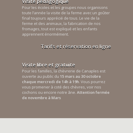
Visite pédagogique
Pour les écoles et les groupes nous organisons
toute l’année la visite de la ferme avec un goûter
final toujours apprécié de tous. Le vie de la
ferme et des animaux, la fabrication de nos
fromages, tout est expliqué et les enfants
apprennent énormément.
Tarifs et réservation en ligne
Visite libre et gratuite
Pour les familles, la chèvrerie de Canaples est
ouverte au public du
15 mars au 30 octobre
chaque mercredi de 14h à 19h
. Vous pourrez
vous promener à coté des chèvres, voir nos
cochons ou encore notre âne.
Attention fermée
de novembre à Mars