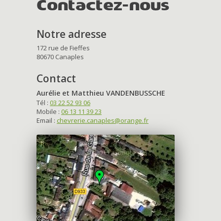
Contactez-nous
Notre adresse
172 rue de Fieffes
80670 Canaples
Contact
Aurélie et Matthieu VANDENBUSSCHE
Tél :
03 22 52 93 06
Mobile :
06 13 11 39 23
Email :
chevrerie.canaples@orange.fr