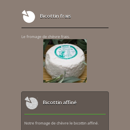
Bicottin frais
Le fromage de chèvre frais.
Bicottin affiné
Notre fromage de chèvre le bicottin affiné.