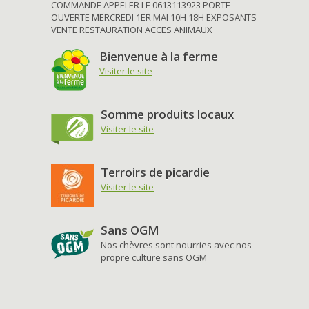
COMMANDE APPELER LE 0613113923 PORTE
OUVERTE MERCREDI 1ER MAI 10H 18H EXPOSANTS
VENTE RESTAURATION ACCES ANIMAUX
Bienvenue à la ferme
Visiter le site
Somme produits locaux
Visiter le site
Terroirs de picardie
Visiter le site
Sans OGM
Nos chèvres sont nourries avec nos
propre culture sans OGM