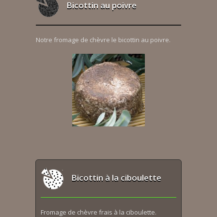
Bicottin au poivre
Notre fromage de chèvre le bicottin au poivre.
Bicottin à la ciboulette
Fromage de chèvre frais à la ciboulette.