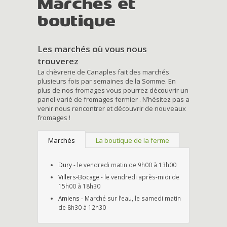
Marchés et
boutique
Les marchés où vous nous
trouverez
La chèvrerie de Canaples fait des marchés
plusieurs fois par semaines de la Somme. En
plus de nos fromages vous pourrez découvrir un
panel varié de fromages fermier . N’hésitez pas a
venir nous rencontrer et découvrir de nouveaux
fromages !
Marchés
La boutique de la ferme
Dury
- le vendredi matin de 9h00 à 13h00
Villers-Bocage
- le vendredi après-midi de
15h00 à 18h30
Amiens
- Marché sur l’eau, le samedi matin
de 8h30 à 12h30