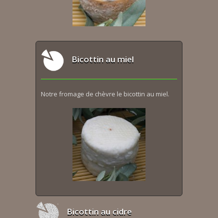
Bicottin au miel
Notre fromage de chèvre le bicottin au miel.
Bicottin au cidre