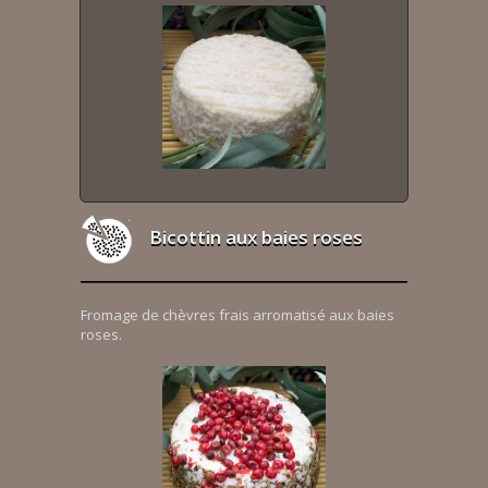
Bicottin aux baies roses
Fromage de chèvres frais arromatisé aux baies
roses.