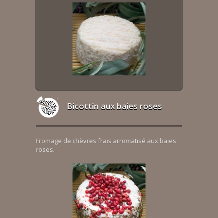
Bicottin aux baies roses
Fromage de chèvres frais arromatisé aux baies
roses.