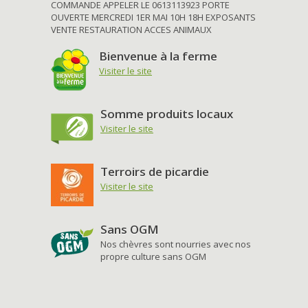
COMMANDE APPELER LE 0613113923 PORTE
OUVERTE MERCREDI 1ER MAI 10H 18H EXPOSANTS
VENTE RESTAURATION ACCES ANIMAUX
Bienvenue à la ferme
Visiter le site
Somme produits locaux
Visiter le site
Terroirs de picardie
Visiter le site
Sans OGM
Nos chèvres sont nourries avec nos
propre culture sans OGM