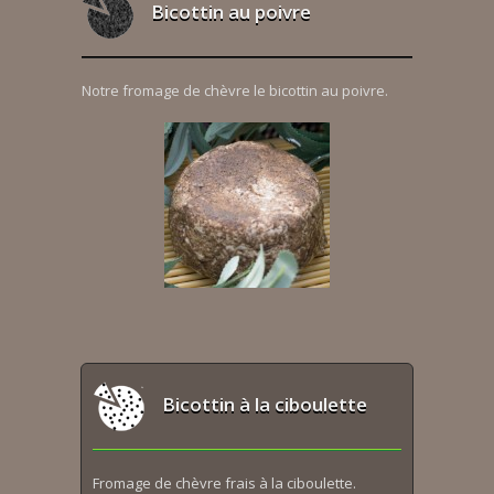
Bicottin au poivre
Notre fromage de chèvre le bicottin au poivre.
Bicottin à la ciboulette
Fromage de chèvre frais à la ciboulette.