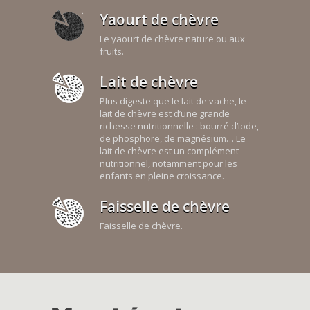
Yaourt de chèvre
Le yaourt de chèvre nature ou aux
fruits.
Lait de chèvre
Plus digeste que le lait de vache, le
lait de chèvre est d’une grande
richesse nutritionnelle : bourré d’iode,
de phosphore, de magnésium… Le
lait de chèvre est un complément
nutritionnel, notamment pour les
enfants en pleine croissance.
Faisselle de chèvre
Faisselle de chèvre.