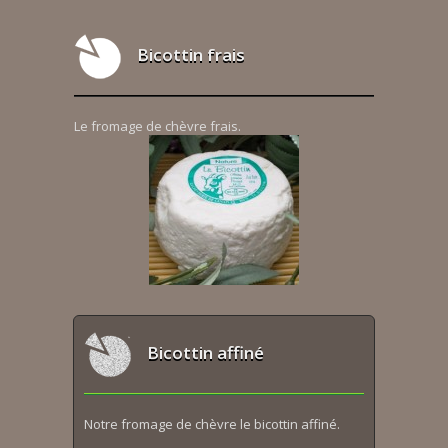
Bicottin frais
Le fromage de chèvre frais.
Bicottin affiné
Notre fromage de chèvre le bicottin affiné.