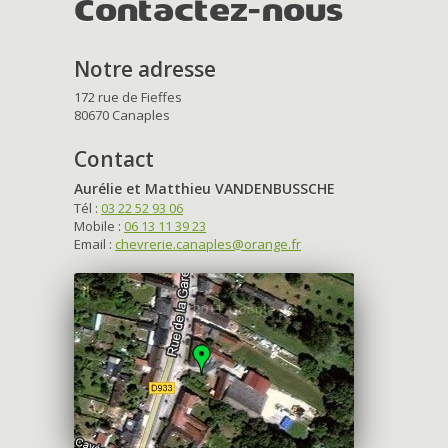
Contactez-nous
Notre adresse
172 rue de Fieffes
80670 Canaples
Contact
Aurélie et Matthieu VANDENBUSSCHE
Tél :
03 22 52 93 06
Mobile :
06 13 11 39 23
Email :
chevrerie.canaples@orange.fr