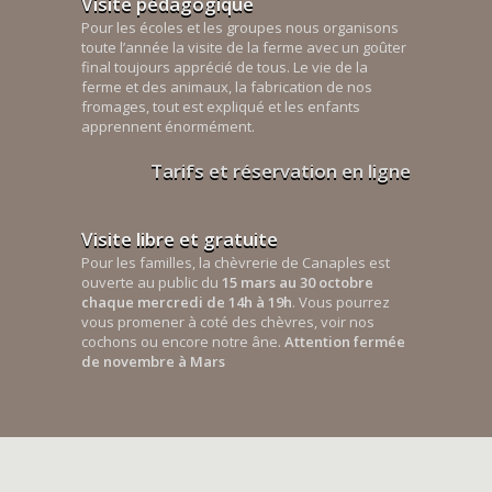
Visite pédagogique
Pour les écoles et les groupes nous organisons
toute l’année la visite de la ferme avec un goûter
final toujours apprécié de tous. Le vie de la
ferme et des animaux, la fabrication de nos
fromages, tout est expliqué et les enfants
apprennent énormément.
Tarifs et réservation en ligne
Visite libre et gratuite
Pour les familles, la chèvrerie de Canaples est
ouverte au public du
15 mars au 30 octobre
chaque mercredi de 14h à 19h
. Vous pourrez
vous promener à coté des chèvres, voir nos
cochons ou encore notre âne.
Attention fermée
de novembre à Mars