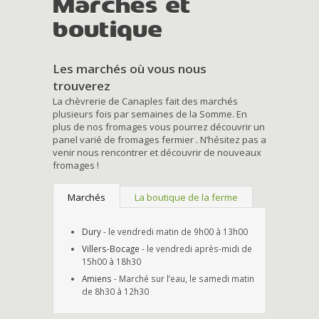
Marchés et
boutique
Les marchés où vous nous
trouverez
La chèvrerie de Canaples fait des marchés
plusieurs fois par semaines de la Somme. En
plus de nos fromages vous pourrez découvrir un
panel varié de fromages fermier . N’hésitez pas a
venir nous rencontrer et découvrir de nouveaux
fromages !
Marchés
La boutique de la ferme
Dury
- le vendredi matin de 9h00 à 13h00
Villers-Bocage
- le vendredi après-midi de
15h00 à 18h30
Amiens
- Marché sur l’eau, le samedi matin
de 8h30 à 12h30