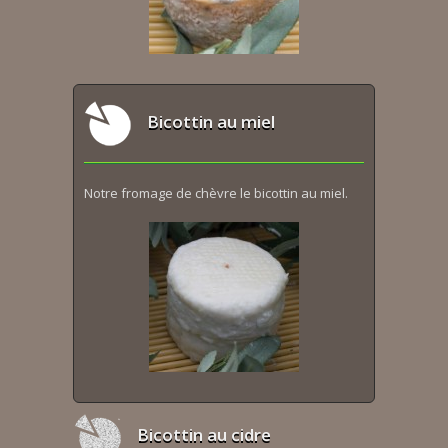
Bicottin au miel
Notre fromage de chèvre le bicottin au miel.
Bicottin au cidre