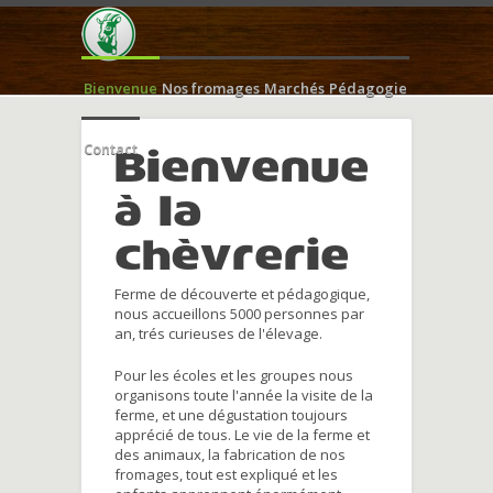
Bienvenue
Nos fromages
Marchés
Pédagogie
Contact
Bienvenue
à la
chèvrerie
Ferme de découverte et pédagogique,
nous accueillons 5000 personnes par
an, trés curieuses de l'élevage.
Pour les écoles et les groupes nous
organisons toute l'année la visite de la
ferme, et une dégustation toujours
apprécié de tous. Le vie de la ferme et
des animaux, la fabrication de nos
fromages, tout est expliqué et les