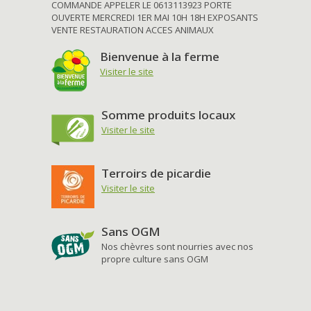
COMMANDE APPELER LE 0613113923 PORTE
OUVERTE MERCREDI 1ER MAI 10H 18H EXPOSANTS
VENTE RESTAURATION ACCES ANIMAUX
Bienvenue à la ferme
Visiter le site
Somme produits locaux
Visiter le site
Terroirs de picardie
Visiter le site
Sans OGM
Nos chèvres sont nourries avec nos
propre culture sans OGM