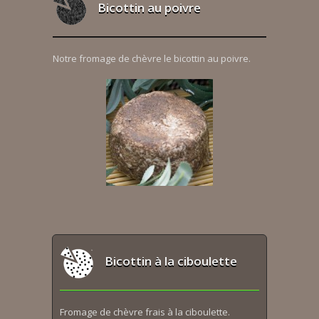
Bicottin au poivre
Notre fromage de chèvre le bicottin au poivre.
Bicottin à la ciboulette
Fromage de chèvre frais à la ciboulette.