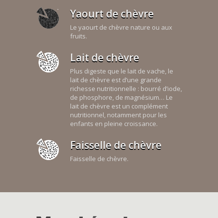
Yaourt de chèvre
Le yaourt de chèvre nature ou aux
fruits.
Lait de chèvre
Plus digeste que le lait de vache, le
lait de chèvre est d’une grande
richesse nutritionnelle : bourré d’iode,
de phosphore, de magnésium… Le
lait de chèvre est un complément
nutritionnel, notamment pour les
enfants en pleine croissance.
Faisselle de chèvre
Faisselle de chèvre.