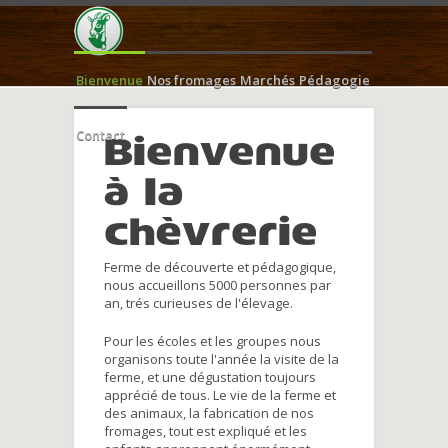
Bienvenue
Nos fromages
Marchés
Pédagogie
Contact
Bienvenue
à la
chèvrerie
Ferme de découverte et pédagogique,
nous accueillons 5000 personnes par
an, trés curieuses de l'élevage.
Pour les écoles et les groupes nous
organisons toute l'année la visite de la
ferme, et une dégustation toujours
apprécié de tous. Le vie de la ferme et
des animaux, la fabrication de nos
fromages, tout est expliqué et les