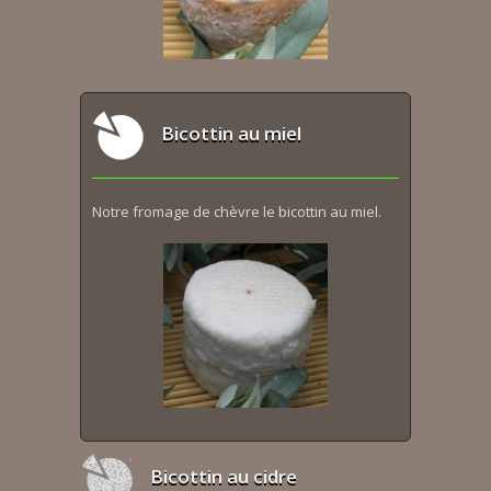
Bicottin au miel
Notre fromage de chèvre le bicottin au miel.
Bicottin au cidre