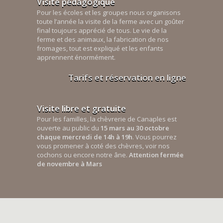
Visite pédagogique
Pour les écoles et les groupes nous organisons
toute l’année la visite de la ferme avec un goûter
final toujours apprécié de tous. Le vie de la
ferme et des animaux, la fabrication de nos
fromages, tout est expliqué et les enfants
apprennent énormément.
Tarifs et réservation en ligne
Visite libre et gratuite
Pour les familles, la chèvrerie de Canaples est
ouverte au public du
15 mars au 30 octobre
chaque mercredi de 14h à 19h
. Vous pourrez
vous promener à coté des chèvres, voir nos
cochons ou encore notre âne.
Attention fermée
de novembre à Mars