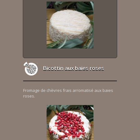
Bicottin aux baies roses
Fromage de chèvres frais arromatisé aux baies
roses.