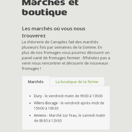
Marchés et
boutique
Les marchés où vous nous
trouverez
La chèvrerie de Canaples fait des marchés
plusieurs fois par semaines de la Somme. En
plus de nos fromages vous pourrez découvrir un
panel varié de fromages fermier . N’hésitez pas a
venir nous rencontrer et découvrir de nouveaux
fromages !
Marchés
La boutique de la ferme
Dury
- le vendredi matin de 9h00 à 13h00
Villers-Bocage
- le vendredi après-midi de
15h00 à 18h30
Amiens
- Marché sur l’eau, le samedi matin
de 8h30 à 12h30