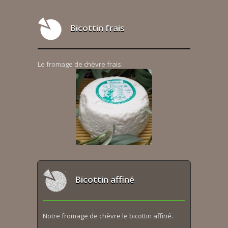
Bicottin frais
Le fromage de chèvre frais.
Bicottin affiné
Notre fromage de chèvre le bicottin affiné.