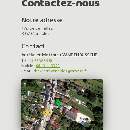
Contactez-nous
Notre adresse
172 rue de Fieffes
80670 Canaples
Contact
Aurélie et Matthieu VANDENBUSSCHE
Tél :
03 22 52 93 06
Mobile :
06 13 11 39 23
Email :
chevrerie.canaples@orange.fr