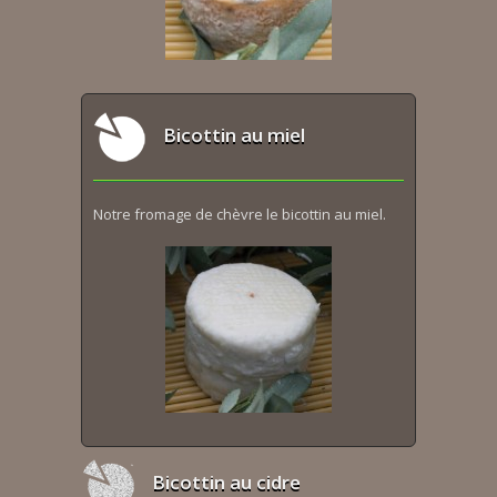
Bicottin au miel
Notre fromage de chèvre le bicottin au miel.
Bicottin au cidre