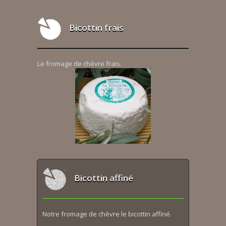
Bicottin frais
Le fromage de chèvre frais.
Bicottin affiné
Notre fromage de chèvre le bicottin affiné.