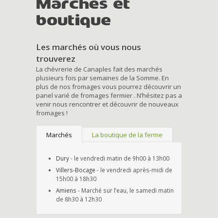
Marchés et
boutique
Les marchés où vous nous
trouverez
La chèvrerie de Canaples fait des marchés
plusieurs fois par semaines de la Somme. En
plus de nos fromages vous pourrez découvrir un
panel varié de fromages fermier . N’hésitez pas a
venir nous rencontrer et découvrir de nouveaux
fromages !
Marchés
La boutique de la ferme
Dury
- le vendredi matin de 9h00 à 13h00
Villers-Bocage
- le vendredi après-midi de
15h00 à 18h30
Amiens
- Marché sur l’eau, le samedi matin
de 8h30 à 12h30