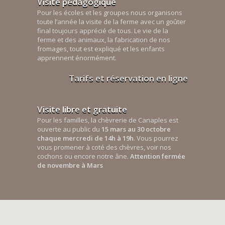
Visite pédagogique
Pour les écoles et les groupes nous organisons
toute l’année la visite de la ferme avec un goûter
final toujours apprécié de tous. Le vie de la
ferme et des animaux, la fabrication de nos
fromages, tout est expliqué et les enfants
apprennent énormément.
Tarifs et réservation en ligne
Visite libre et gratuite
Pour les familles, la chèvrerie de Canaples est
ouverte au public du
15 mars au 30 octobre
chaque mercredi de 14h à 19h
. Vous pourrez
vous promener à coté des chèvres, voir nos
cochons ou encore notre âne.
Attention fermée
de novembre à Mars