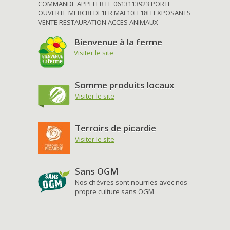
COMMANDE APPELER LE 0613113923 PORTE
OUVERTE MERCREDI 1ER MAI 10H 18H EXPOSANTS
VENTE RESTAURATION ACCES ANIMAUX
Bienvenue à la ferme
Visiter le site
Somme produits locaux
Visiter le site
Terroirs de picardie
Visiter le site
Sans OGM
Nos chèvres sont nourries avec nos
propre culture sans OGM