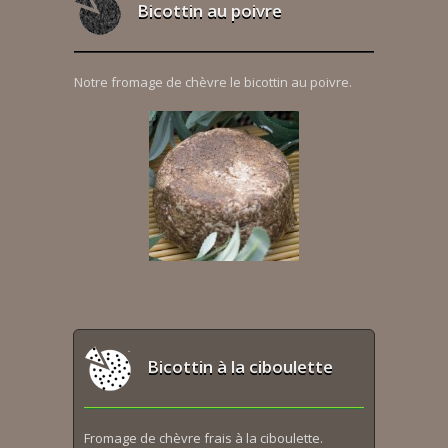
Bicottin au poivre
Notre fromage de chèvre le bicottin au poivre.
Bicottin à la ciboulette
Fromage de chèvre frais à la ciboulette.