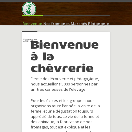
Bienvenue
Nos fromages
Marchés
Pédagogie
Contact
Bienvenue
à la
chèvrerie
Ferme de découverte et pédagogique,
nous accueillons 5000 personnes par
an, trés curieuses de l'élevage.
Pour les écoles et les groupes nous
organisons toute l'année la visite de la
ferme, et une dégustation toujours
apprécié de tous. Le vie de la ferme et
des animaux, la fabrication de nos
fromages, tout est expliqué et les