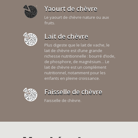
Yaourt de chèvre
Le yaourt de chèvre nature ou aux
fruits.
Lait de chèvre
Plus digeste que le lait de vache, le
lait de chèvre est d’une grande
richesse nutritionnelle : bourré d’iode,
de phosphore, de magnésium… Le
lait de chèvre est un complément
nutritionnel, notamment pour les
enfants en pleine croissance.
Faisselle de chèvre
Faisselle de chèvre.