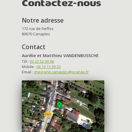
Contactez-nous
Notre adresse
172 rue de Fieffes
80670 Canaples
Contact
Aurélie et Matthieu VANDENBUSSCHE
Tél :
03 22 52 93 06
Mobile :
06 13 11 39 23
Email :
chevrerie.canaples@orange.fr