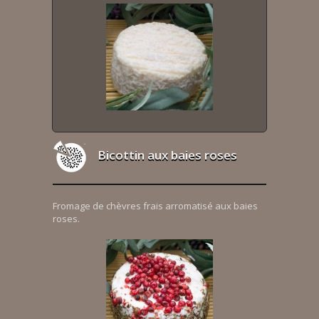
Bicottin aux baies roses
Fromage de chèvres frais arromatisé aux baies
roses.