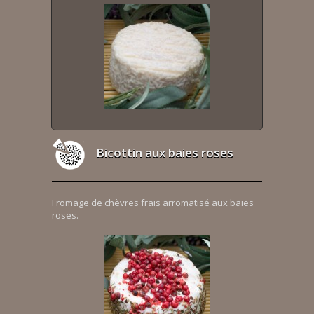
Bicottin aux baies roses
Fromage de chèvres frais arromatisé aux baies
roses.