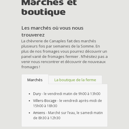
Marchés et
boutique
Les marchés où vous nous
trouverez
La chèvrerie de Canaples fait des marchés
plusieurs fois par semaines de la Somme. En
plus de nos fromages vous pourrez découvrir un
panel varié de fromages fermier . N’hésitez pas a
venir nous rencontrer et découvrir de nouveaux
fromages !
Marchés
La boutique de la ferme
Dury
- le vendredi matin de 9h00 à 13h00
Villers-Bocage
- le vendredi après-midi de
15h00 à 18h30
Amiens
- Marché sur l’eau, le samedi matin
de 8h30 à 12h30