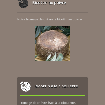
Bicottin au poivre
Notre fromage de chèvre le bicottin au poivre.
Bicottin à la ciboulette
Fromage de chèvre frais à la ciboulette.