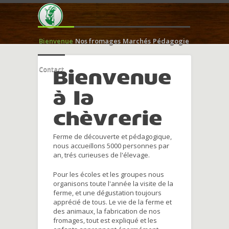
Bienvenue
Nos fromages
Marchés
Pédagogie
Contact
Bienvenue
à la
chèvrerie
Ferme de découverte et pédagogique,
nous accueillons 5000 personnes par
an, trés curieuses de l'élevage.
Pour les écoles et les groupes nous
organisons toute l'année la visite de la
ferme, et une dégustation toujours
apprécié de tous. Le vie de la ferme et
des animaux, la fabrication de nos
fromages, tout est expliqué et les