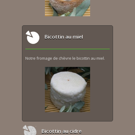
Bicottin au miel
Notre fromage de chèvre le bicottin au miel.
Bicottin au cidre