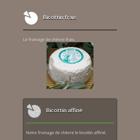
Bicottin frais
Le fromage de chèvre frais.
Bicottin affiné
Notre fromage de chèvre le bicottin affiné.