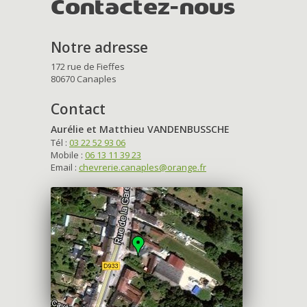
Contactez-nous
Notre adresse
172 rue de Fieffes
80670 Canaples
Contact
Aurélie et Matthieu VANDENBUSSCHE
Tél :
03 22 52 93 06
Mobile :
06 13 11 39 23
Email :
chevrerie.canaples@orange.fr