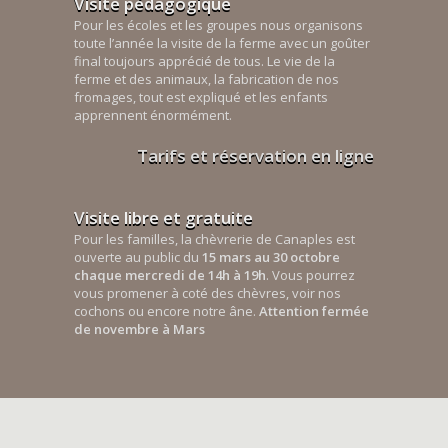
Visite pédagogique
Pour les écoles et les groupes nous organisons
toute l’année la visite de la ferme avec un goûter
final toujours apprécié de tous. Le vie de la
ferme et des animaux, la fabrication de nos
fromages, tout est expliqué et les enfants
apprennent énormément.
Tarifs et réservation en ligne
Visite libre et gratuite
Pour les familles, la chèvrerie de Canaples est
ouverte au public du
15 mars au 30 octobre
chaque mercredi de 14h à 19h
. Vous pourrez
vous promener à coté des chèvres, voir nos
cochons ou encore notre âne.
Attention fermée
de novembre à Mars