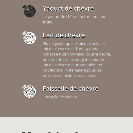
Yaourt de chèvre
Le yaourt de chèvre nature ou aux
fruits.
Lait de chèvre
Plus digeste que le lait de vache, le
lait de chèvre est d’une grande
richesse nutritionnelle : bourré d’iode,
de phosphore, de magnésium… Le
lait de chèvre est un complément
nutritionnel, notamment pour les
enfants en pleine croissance.
Faisselle de chèvre
Faisselle de chèvre.