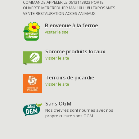
COMMANDE APPELER LE 0613113923 PORTE
OUVERTE MERCREDI 1ER MAI 10H 18H EXPOSANTS
VENTE RESTAURATION ACCES ANIMAUX
Bienvenue à la ferme
Visiter le site
Somme produits locaux
Visiter le site
Terroirs de picardie
Visiter le site
Sans OGM
Nos chèvres sont nourries avec nos
propre culture sans OGM