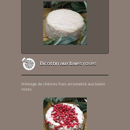
Bicottin aux baies roses
Fromage de chèvres frais arromatisé aux baies
roses.