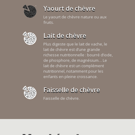
Yaourt de chèvre
Le yaourt de chèvre nature ou aux
fruits.
Lait de chèvre
Plus digeste que le lait de vache, le
lait de chèvre est d’une grande
richesse nutritionnelle : bourré d’iode,
de phosphore, de magnésium… Le
lait de chèvre est un complément
nutritionnel, notamment pour les
enfants en pleine croissance.
Faisselle de chèvre
Faisselle de chèvre.