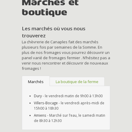
Marchés et
boutique
Les marchés où vous nous
trouverez
La chèvrerie de Canaples fait des marchés
plusieurs fois par semaines de la Somme. En
plus de nos fromages vous pourrez découvrir un
panel varié de fromages fermier . N’hésitez pas a
venir nous rencontrer et découvrir de nouveaux
fromages !
Marchés
La boutique de la ferme
Dury
- le vendredi matin de 9h00 à 13h00
Villers-Bocage
- le vendredi après-midi de
15h00 à 18h30
Amiens
- Marché sur l’eau, le samedi matin
de 8h30 à 12h30