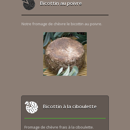
Bicottin au poivre
Notre fromage de chèvre le bicottin au poivre.
Bicottin à la ciboulette
Fromage de chèvre frais à la ciboulette.