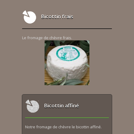
Bicottin frais
Le fromage de chèvre frais.
Bicottin affiné
Notre fromage de chèvre le bicottin affiné.