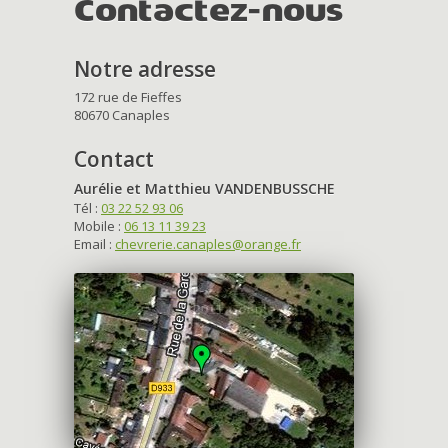
Contactez-nous
Notre adresse
172 rue de Fieffes
80670 Canaples
Contact
Aurélie et Matthieu VANDENBUSSCHE
Tél :
03 22 52 93 06
Mobile :
06 13 11 39 23
Email :
chevrerie.canaples@orange.fr