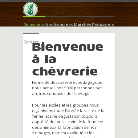
Bienvenue
Nos fromages
Marchés
Pédagogie
Contact
Bienvenue
à la
chèvrerie
Ferme de découverte et pédagogique,
nous accueillons 5000 personnes par
an, trés curieuses de l'élevage.
Pour les écoles et les groupes nous
organisons toute l'année la visite de la
ferme, et une dégustation toujours
apprécié de tous. Le vie de la ferme et
des animaux, la fabrication de nos
fromages, tout est expliqué et les