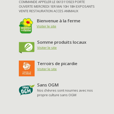
COMMANDE APPELER LE 0613113923 PORTE
OUVERTE MERCREDI 1ER MAI 10H 18H EXPOSANTS
VENTE RESTAURATION ACCES ANIMAUX
Bienvenue à la ferme
Visiter le site
Somme produits locaux
Visiter le site
Terroirs de picardie
Visiter le site
Sans OGM
Nos chèvres sont nourries avec nos
propre culture sans OGM