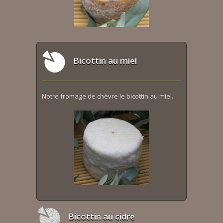
Bicottin au miel
Notre fromage de chèvre le bicottin au miel.
Bicottin au cidre