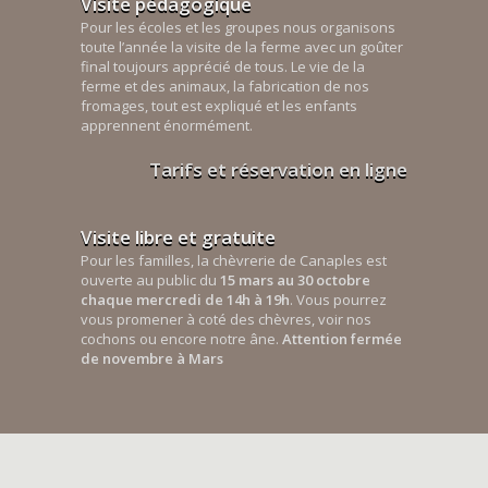
Visite pédagogique
Pour les écoles et les groupes nous organisons
toute l’année la visite de la ferme avec un goûter
final toujours apprécié de tous. Le vie de la
ferme et des animaux, la fabrication de nos
fromages, tout est expliqué et les enfants
apprennent énormément.
Tarifs et réservation en ligne
Visite libre et gratuite
Pour les familles, la chèvrerie de Canaples est
ouverte au public du
15 mars au 30 octobre
chaque mercredi de 14h à 19h
. Vous pourrez
vous promener à coté des chèvres, voir nos
cochons ou encore notre âne.
Attention fermée
de novembre à Mars