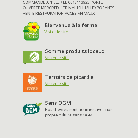
COMMANDE APPELER LE 0613113923 PORTE
OUVERTE MERCREDI 1ER MAI 10H 18H EXPOSANTS
VENTE RESTAURATION ACCES ANIMAUX
Bienvenue à la ferme
Visiter le site
Somme produits locaux
Visiter le site
Terroirs de picardie
Visiter le site
Sans OGM
Nos chèvres sont nourries avec nos
propre culture sans OGM