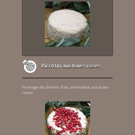
Bicottin aux baies roses
Fromage de chèvres frais arromatisé aux baies
roses.