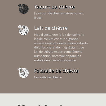
Yaourt de chèvre
Le yaourt de chèvre nature ou aux
fruits.
Lait de chèvre
Plus digeste que le lait de vache, le
lait de chèvre est d’une grande
richesse nutritionnelle : bourré d’iode,
de phosphore, de magnésium… Le
lait de chèvre est un complément
nutritionnel, notamment pour les
enfants en pleine croissance.
Faisselle de chèvre
Faisselle de chèvre.