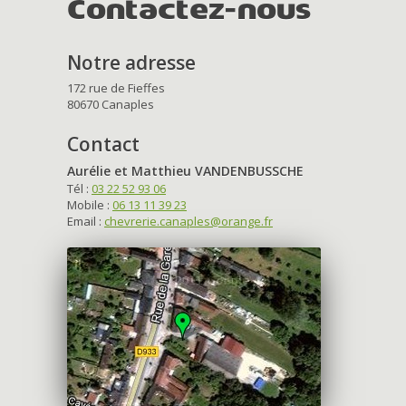
Contactez-nous
Notre adresse
172 rue de Fieffes
80670 Canaples
Contact
Aurélie et Matthieu VANDENBUSSCHE
Tél :
03 22 52 93 06
Mobile :
06 13 11 39 23
Email :
chevrerie.canaples@orange.fr