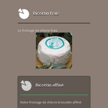
Bicottin frais
Le fromage de chèvre frais.
Bicottin affiné
Notre fromage de chèvre le bicottin affiné.