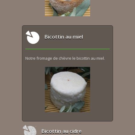
Bicottin au miel
Notre fromage de chèvre le bicottin au miel.
Bicottin au cidre