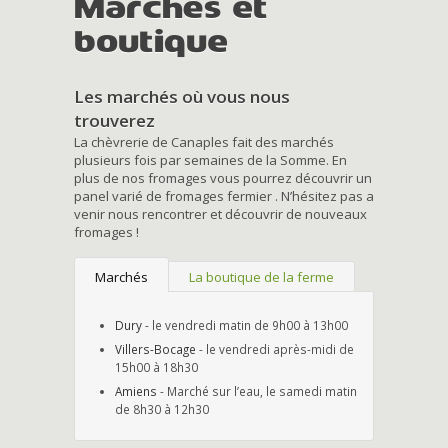
Marchés et
boutique
Les marchés où vous nous
trouverez
La chèvrerie de Canaples fait des marchés
plusieurs fois par semaines de la Somme. En
plus de nos fromages vous pourrez découvrir un
panel varié de fromages fermier . N’hésitez pas a
venir nous rencontrer et découvrir de nouveaux
fromages !
Marchés
La boutique de la ferme
Dury
- le vendredi matin de 9h00 à 13h00
Villers-Bocage
- le vendredi après-midi de
15h00 à 18h30
Amiens
- Marché sur l’eau, le samedi matin
de 8h30 à 12h30