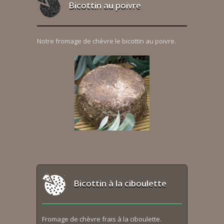
Bicottin au poivre
Notre fromage de chèvre le bicottin au poivre.
Bicottin à la ciboulette
Fromage de chèvre frais à la ciboulette.