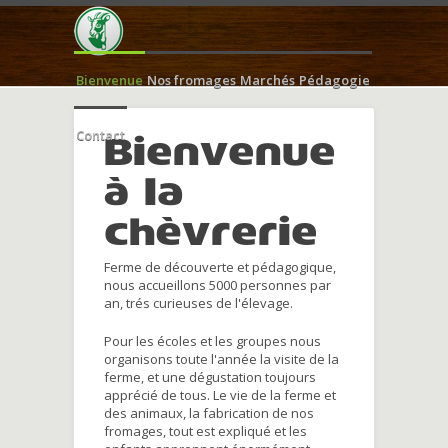
Bienvenue
Nos fromages
Marchés
Pédagogie
Contact
Bienvenue
à la
chèvrerie
Ferme de découverte et pédagogique,
nous accueillons 5000 personnes par
an, trés curieuses de l'élevage.
Pour les écoles et les groupes nous
organisons toute l'année la visite de la
ferme, et une dégustation toujours
apprécié de tous. Le vie de la ferme et
des animaux, la fabrication de nos
fromages, tout est expliqué et les