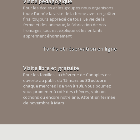
Visite pédagogique
Pour les écoles et les groupes nous organisons
toute l’année la visite de la ferme avec un goûter
final toujours apprécié de tous. Le vie de la
ferme et des animaux, la fabrication de nos
fromages, tout est expliqué et les enfants
apprennent énormément.
Tarifs et réservation en ligne
Visite libre et gratuite
Pour les familles, la chèvrerie de Canaples est
ouverte au public du
15 mars au 30 octobre
chaque mercredi de 14h à 19h
. Vous pourrez
vous promener à coté des chèvres, voir nos
cochons ou encore notre âne.
Attention fermée
de novembre à Mars