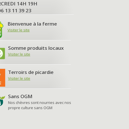
MERCREDI 14H 19H
06 13 11 39 23
Bienvenue à la ferme
Visiter le site
Somme produits locaux
Visiter le site
Terroirs de picardie
Visiter le site
Sans OGM
Nos chèvres sont nourries avec nos
propre culture sans OGM