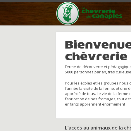
Bienvenue
chèvrerie
Ferme de découverte et pédagogique
5000 personnes par an, trés curieuse
Pour les écoles et les groupes nous 
l'année la visite de la ferme, et une 
apprécié de tous. Le vie de la ferme 
fabrication de nos fromages, tout est
enfants apprennent énormément
L’accès au animaux de la c