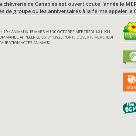
a chèvrerie de Canaples est ouvert toute l’année le 
tes de groupe ou les anniversaires à la ferme appeler le
H 19H ANIMAUX 15 MARS AU 30 OCTOBRE MERCREDI 14H 19H
OMMANDE APPELER LE 0613113923 PORTE OUVERTE MERCREDI
STAURATION ACCES ANIMAUX