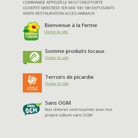
COMMANDE APPELER LE 0613113923 PORTE
OUVERTE MERCREDI 1ER MAI 10H 18H EXPOSANTS
VENTE RESTAURATION ACCES ANIMAUX
Bienvenue à la ferme
Visiter le site
Somme produits locaux
Visiter le site
Terroirs de picardie
Visiter le site
Sans OGM
Nos chèvres sont nourries avec nos
propre culture sans OGM