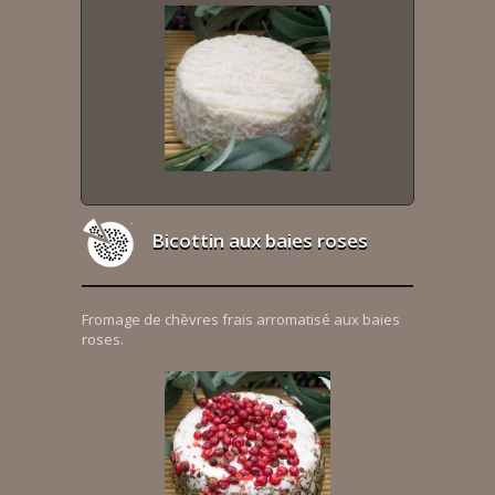
Bicottin aux baies roses
Fromage de chèvres frais arromatisé aux baies
roses.