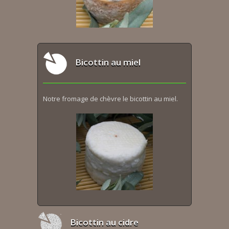
Bicottin au miel
Notre fromage de chèvre le bicottin au miel.
Bicottin au cidre