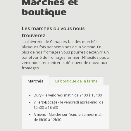
Marchés et
boutique
Les marchés où vous nous
trouverez
La chèvrerie de Canaples fait des marchés
plusieurs fois par semaines de la Somme. En
plus de nos fromages vous pourrez découvrir un
panel varié de fromages fermier . N’hésitez pas a
venir nous rencontrer et découvrir de nouveaux
fromages !
Marchés
La boutique de la ferme
Dury
- le vendredi matin de 9h00 à 13h00
Villers-Bocage
- le vendredi après-midi de
15h00 à 18h30
Amiens
- Marché sur l’eau, le samedi matin
de 8h30 à 12h30