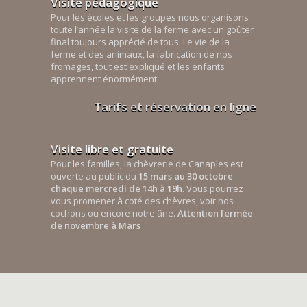
Visite pédagogique
Pour les écoles et les groupes nous organisons
toute l’année la visite de la ferme avec un goûter
final toujours apprécié de tous. Le vie de la
ferme et des animaux, la fabrication de nos
fromages, tout est expliqué et les enfants
apprennent énormément.
Tarifs et réservation en ligne
Visite libre et gratuite
Pour les familles, la chèvrerie de Canaples est
ouverte au public du
15 mars au 30 octobre
chaque mercredi de 14h à 19h
. Vous pourrez
vous promener à coté des chèvres, voir nos
cochons ou encore notre âne.
Attention fermée
de novembre à Mars