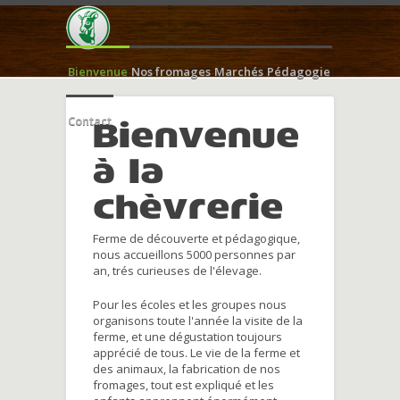
Bienvenue
Nos fromages
Marchés
Pédagogie
Contact
Bienvenue
à la
chèvrerie
Ferme de découverte et pédagogique,
nous accueillons 5000 personnes par
an, trés curieuses de l'élevage.
Pour les écoles et les groupes nous
organisons toute l'année la visite de la
ferme, et une dégustation toujours
apprécié de tous. Le vie de la ferme et
des animaux, la fabrication de nos
fromages, tout est expliqué et les