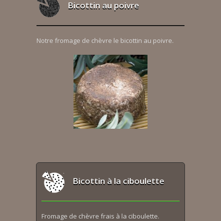
Bicottin au poivre
Notre fromage de chèvre le bicottin au poivre.
Bicottin à la ciboulette
Fromage de chèvre frais à la ciboulette.