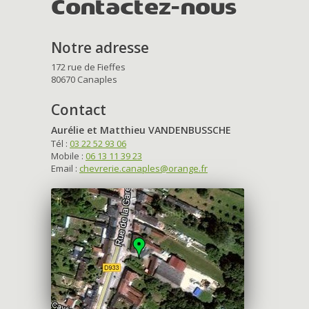
Contactez-nous
Notre adresse
172 rue de Fieffes
80670 Canaples
Contact
Aurélie et Matthieu VANDENBUSSCHE
Tél :
03 22 52 93 06
Mobile :
06 13 11 39 23
Email :
chevrerie.canaples@orange.fr