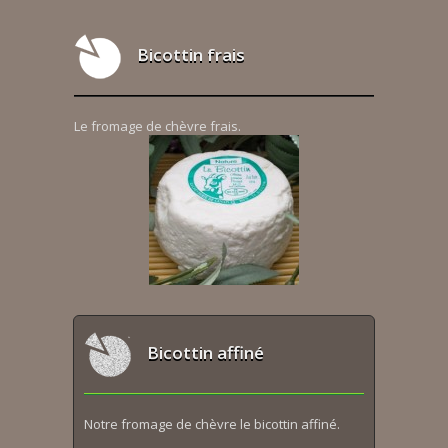
Bicottin frais
Le fromage de chèvre frais.
Bicottin affiné
Notre fromage de chèvre le bicottin affiné.