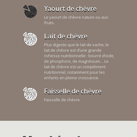
Yaourt de chèvre
Le yaourt de chèvre nature ou aux
fruits.
Lait de chèvre
Plus digeste que le lait de vache, le
lait de chèvre est d’une grande
richesse nutritionnelle : bourré d’iode,
de phosphore, de magnésium… Le
lait de chèvre est un complément
nutritionnel, notamment pour les
enfants en pleine croissance.
Faisselle de chèvre
Faisselle de chèvre.