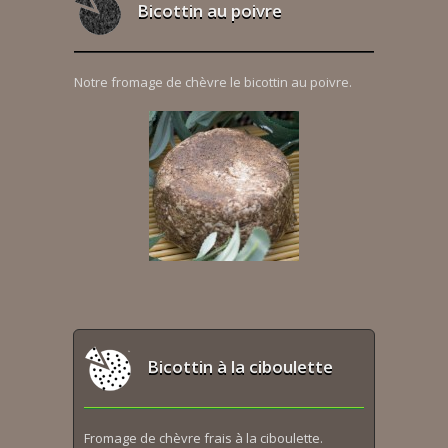
Bicottin au poivre
Notre fromage de chèvre le bicottin au poivre.
Bicottin à la ciboulette
Fromage de chèvre frais à la ciboulette.