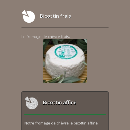
Bicottin frais
Le fromage de chèvre frais.
Bicottin affiné
Notre fromage de chèvre le bicottin affiné.