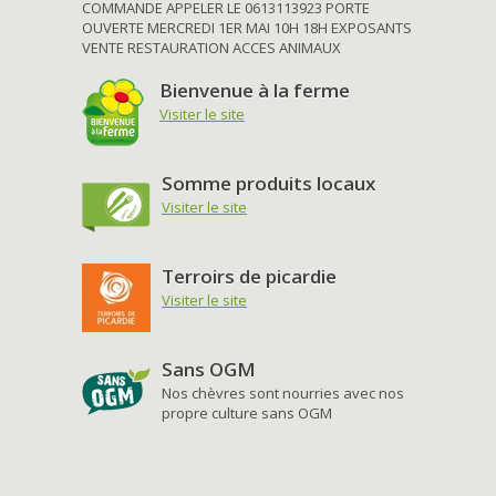
COMMANDE APPELER LE 0613113923 PORTE
OUVERTE MERCREDI 1ER MAI 10H 18H EXPOSANTS
VENTE RESTAURATION ACCES ANIMAUX
Bienvenue à la ferme
Visiter le site
Somme produits locaux
Visiter le site
Terroirs de picardie
Visiter le site
Sans OGM
Nos chèvres sont nourries avec nos
propre culture sans OGM