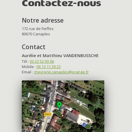
Contactez-nous
Notre adresse
172 rue de Fieffes
80670 Canaples
Contact
Aurélie et Matthieu VANDENBUSSCHE
Tél :
03 22 52 93 06
Mobile :
06 13 11 39 23
Email :
chevrerie.canaples@orange.fr