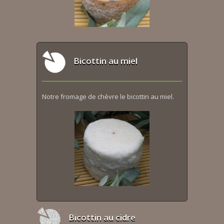
Bicottin au miel
Notre fromage de chèvre le bicottin au miel.
Bicottin au cidre