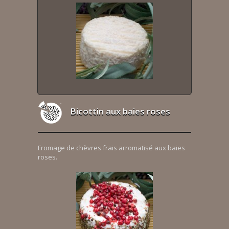
Bicottin aux baies roses
Fromage de chèvres frais arromatisé aux baies
roses.