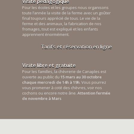
Visite pédagogique
Pour les écoles et les groupes nous organisons
toute l’année la visite de la ferme avec un goûter
final toujours apprécié de tous. Le vie de la
ferme et des animaux, la fabrication de nos
fromages, tout est expliqué et les enfants
apprennent énormément.
Tarifs et réservation en ligne
Visite libre et gratuite
Pour les familles, la chèvrerie de Canaples est
ouverte au public du
15 mars au 30 octobre
chaque mercredi de 14h à 19h
. Vous pourrez
vous promener à coté des chèvres, voir nos
cochons ou encore notre âne.
Attention fermée
de novembre à Mars