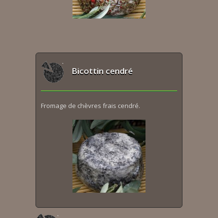
Bicottin cendré
Fromage de chèvres frais cendré.