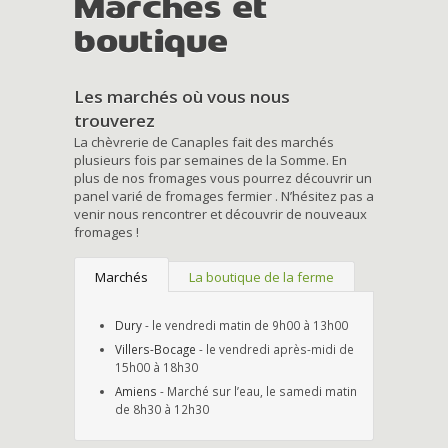
Marchés et
boutique
Les marchés où vous nous
trouverez
La chèvrerie de Canaples fait des marchés
plusieurs fois par semaines de la Somme. En
plus de nos fromages vous pourrez découvrir un
panel varié de fromages fermier . N’hésitez pas a
venir nous rencontrer et découvrir de nouveaux
fromages !
Marchés
La boutique de la ferme
Dury
- le vendredi matin de 9h00 à 13h00
Villers-Bocage
- le vendredi après-midi de
15h00 à 18h30
Amiens
- Marché sur l’eau, le samedi matin
de 8h30 à 12h30