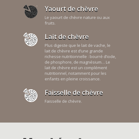
Yaourt de chèvre
Le yaourt de chèvre nature ou aux
fruits.
Lait de chèvre
Plus digeste que le lait de vache, le
lait de chèvre est d’une grande
richesse nutritionnelle : bourré d’iode,
de phosphore, de magnésium… Le
lait de chèvre est un complément
nutritionnel, notamment pour les
enfants en pleine croissance.
Faisselle de chèvre
Faisselle de chèvre.