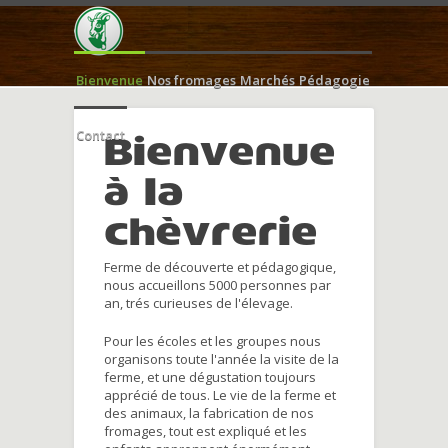
Bienvenue
Nos fromages
Marchés
Pédagogie
Contact
Bienvenue
à la
chèvrerie
Ferme de découverte et pédagogique,
nous accueillons 5000 personnes par
an, trés curieuses de l'élevage.
Pour les écoles et les groupes nous
organisons toute l'année la visite de la
ferme, et une dégustation toujours
apprécié de tous. Le vie de la ferme et
des animaux, la fabrication de nos
fromages, tout est expliqué et les