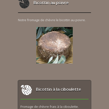
Bicottin au poivre
Notre fromage de chèvre le bicottin au poivre.
Bicottin à la ciboulette
Fromage de chèvre frais à la ciboulette.