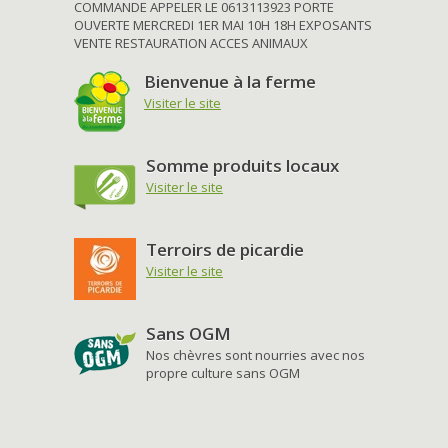
COMMANDE APPELER LE 0613113923 PORTE
OUVERTE MERCREDI 1ER MAI 10H 18H EXPOSANTS
VENTE RESTAURATION ACCES ANIMAUX
Bienvenue à la ferme
Visiter le site
Somme produits locaux
Visiter le site
Terroirs de picardie
Visiter le site
Sans OGM
Nos chèvres sont nourries avec nos
propre culture sans OGM