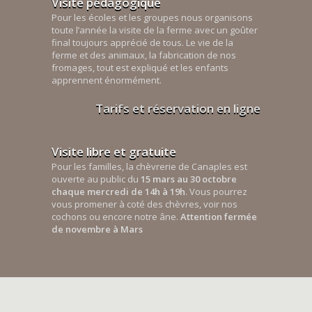
Visite pédagogique
Pour les écoles et les groupes nous organisons
toute l’année la visite de la ferme avec un goûter
final toujours apprécié de tous. Le vie de la
ferme et des animaux, la fabrication de nos
fromages, tout est expliqué et les enfants
apprennent énormément.
Tarifs et réservation en ligne
Visite libre et gratuite
Pour les familles, la chèvrerie de Canaples est
ouverte au public du
15 mars au 30 octobre
chaque mercredi de 14h à 19h
. Vous pourrez
vous promener à coté des chèvres, voir nos
cochons ou encore notre âne.
Attention fermée
de novembre à Mars