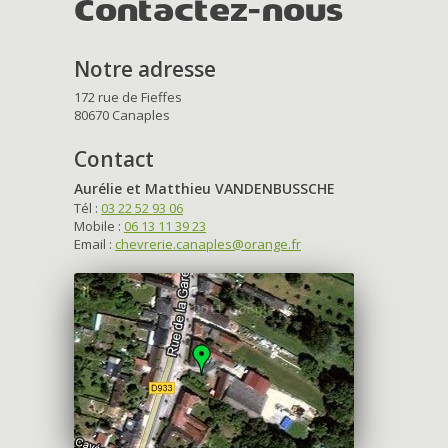
Contactez-nous
Notre adresse
172 rue de Fieffes
80670 Canaples
Contact
Aurélie et Matthieu VANDENBUSSCHE
Tél :
03 22 52 93 06
Mobile :
06 13 11 39 23
Email :
chevrerie.canaples@orange.fr