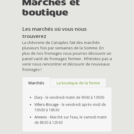
Marchés et
boutique
Les marchés où vous nous
trouverez
La chèvrerie de Canaples fait des marchés
plusieurs fois par semaines de la Somme. En
plus de nos fromages vous pourrez découvrir un
panel varié de fromages fermier . N’hésitez pas a
venir nous rencontrer et découvrir de nouveaux
fromages !
Marchés
La boutique de la ferme
Dury
- le vendredi matin de 9h00 à 13h00
Villers-Bocage
- le vendredi après-midi de
15h00 à 18h30
Amiens
- Marché sur l’eau, le samedi matin
de 8h30 à 12h30