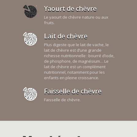
Yaourt de chèvre
Le yaourt de chèvre nature ou aux
fruits.
Lait de chèvre
Plus digeste que le lait de vache, le
lait de chèvre est d’une grande
richesse nutritionnelle : bourré d’iode,
de phosphore, de magnésium… Le
lait de chèvre est un complément
nutritionnel, notamment pour les
enfants en pleine croissance.
Faisselle de chèvre
Faisselle de chèvre.