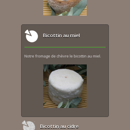
Bicottin au miel
Notre fromage de chèvre le bicottin au miel.
Bicottin au cidre