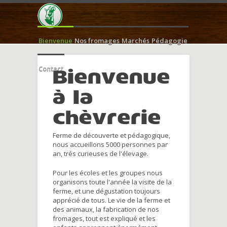
Bienvenue
Nos fromages
Marchés
Pédagogie
Contact
Bienvenue
à la
chèvrerie
Ferme de découverte et pédagogique,
nous accueillons 5000 personnes par
an, trés curieuses de l'élevage.
Pour les écoles et les groupes nous
organisons toute l'année la visite de la
ferme, et une dégustation toujours
apprécié de tous. Le vie de la ferme et
des animaux, la fabrication de nos
fromages, tout est expliqué et les