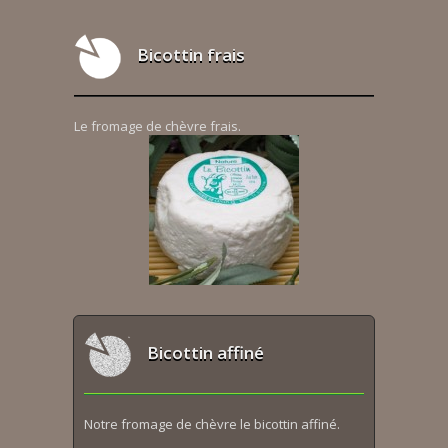
Bicottin frais
Le fromage de chèvre frais.
Bicottin affiné
Notre fromage de chèvre le bicottin affiné.