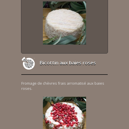
Bicottin aux baies roses
Fromage de chèvres frais arromatisé aux baies
roses.