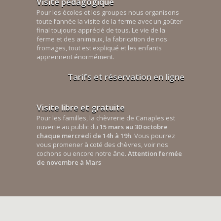
Visite pédagogique
Pour les écoles et les groupes nous organisons
toute l’année la visite de la ferme avec un goûter
final toujours apprécié de tous. Le vie de la
ferme et des animaux, la fabrication de nos
fromages, tout est expliqué et les enfants
apprennent énormément.
Tarifs et réservation en ligne
Visite libre et gratuite
Pour les familles, la chèvrerie de Canaples est
ouverte au public du
15 mars au 30 octobre
chaque mercredi de 14h à 19h
. Vous pourrez
vous promener à coté des chèvres, voir nos
cochons ou encore notre âne.
Attention fermée
de novembre à Mars