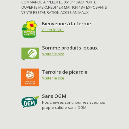
COMMANDE APPELER LE 0613113923 PORTE
OUVERTE MERCREDI 1ER MAI 10H 18H EXPOSANTS
VENTE RESTAURATION ACCES ANIMAUX
Bienvenue à la ferme
Visiter le site
Somme produits locaux
Visiter le site
Terroirs de picardie
Visiter le site
Sans OGM
Nos chèvres sont nourries avec nos
propre culture sans OGM