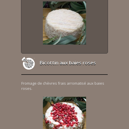
Bicottin aux baies roses
Fromage de chèvres frais arromatisé aux baies
roses.