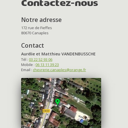
Contactez-nous
Notre adresse
172 rue de Fieffes
80670 Canaples
Contact
Aurélie et Matthieu VANDENBUSSCHE
Tél :
03 22 52 93 06
Mobile :
06 13 11 39 23
Email :
chevrerie.canaples@orange.fr