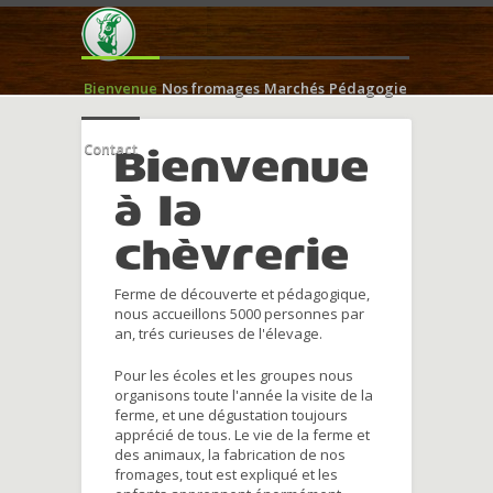
Bienvenue
Nos fromages
Marchés
Pédagogie
Contact
Bienvenue
à la
chèvrerie
Ferme de découverte et pédagogique,
nous accueillons 5000 personnes par
an, trés curieuses de l'élevage.
Pour les écoles et les groupes nous
organisons toute l'année la visite de la
ferme, et une dégustation toujours
apprécié de tous. Le vie de la ferme et
des animaux, la fabrication de nos
fromages, tout est expliqué et les