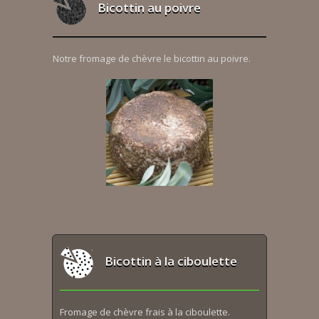
Bicottin au poivre
Notre fromage de chèvre le bicottin au poivre.
Bicottin à la ciboulette
Fromage de chèvre frais à la ciboulette.