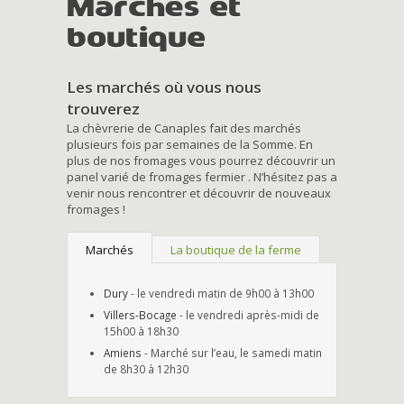
Marchés et
boutique
Les marchés où vous nous
trouverez
La chèvrerie de Canaples fait des marchés
plusieurs fois par semaines de la Somme. En
plus de nos fromages vous pourrez découvrir un
panel varié de fromages fermier . N’hésitez pas a
venir nous rencontrer et découvrir de nouveaux
fromages !
Marchés
La boutique de la ferme
Dury
- le vendredi matin de 9h00 à 13h00
Villers-Bocage
- le vendredi après-midi de
15h00 à 18h30
Amiens
- Marché sur l’eau, le samedi matin
de 8h30 à 12h30