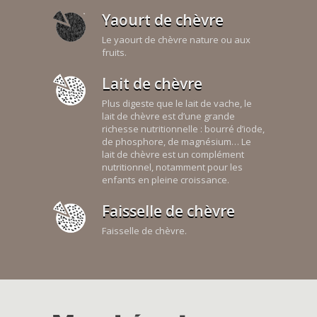
Yaourt de chèvre
Le yaourt de chèvre nature ou aux
fruits.
Lait de chèvre
Plus digeste que le lait de vache, le
lait de chèvre est d’une grande
richesse nutritionnelle : bourré d’iode,
de phosphore, de magnésium… Le
lait de chèvre est un complément
nutritionnel, notamment pour les
enfants en pleine croissance.
Faisselle de chèvre
Faisselle de chèvre.