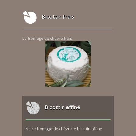
Bicottin frais
Le fromage de chèvre frais.
Bicottin affiné
Notre fromage de chèvre le bicottin affiné.