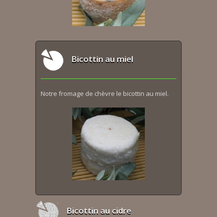
Bicottin au miel
Notre fromage de chèvre le bicottin au miel.
Bicottin au cidre